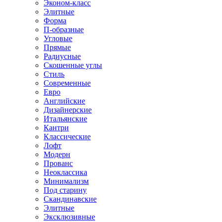
Эконом-класс
Элитные
Форма
П-образные
Угловые
Прямые
Радиусные
Скошенные углы
Стиль
Современные
Евро
Английские
Дизайнерские
Итальянские
Кантри
Классические
Лофт
Модерн
Прованс
Неоклассика
Минимализм
Под старину
Скандинавские
Элитные
Эксклюзивные