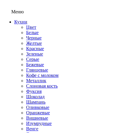
Меню
Кухни
Цвет
Белые
Черные
Желтые
Красные
Зеленые
Серые
Бежевые
Глянцевые
Кофе с молоком
Металлик
Слоновая кость
Фуксия
Шоколад
Шампань
Оливковые
Оранжевые
Вишневые
Изумрудные
Венге