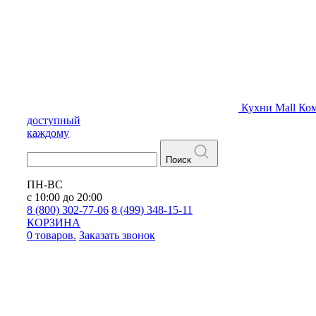
Кухни
Mall
Ком
доступный
каждому
Поиск
ПН-ВС
с 10:00 до 20:00
8 (800) 302-77-06
8 (499) 348-15-11
КОРЗИНА
0 товаров.
Заказать звонок