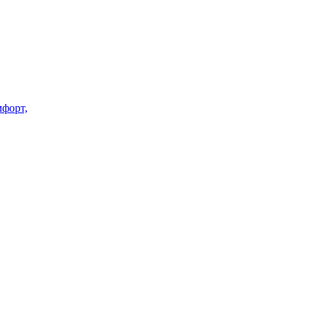
форт,