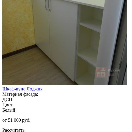
Шкаф-купе Лоджия
Материал фасада:
ДСП
Цвет:
Белый
от 51 000 руб.
Рассчитать