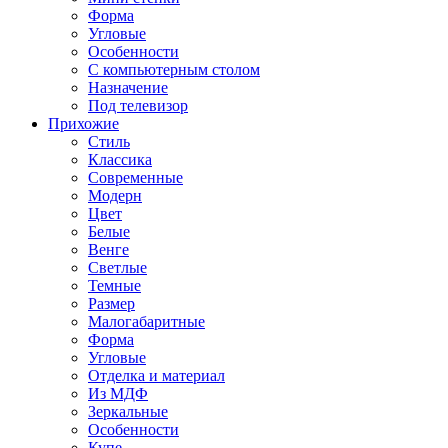
Форма
Угловые
Особенности
С компьютерным столом
Назначение
Под телевизор
Прихожие
Стиль
Классика
Современные
Модерн
Цвет
Белые
Венге
Светлые
Темные
Размер
Малогабаритные
Форма
Угловые
Отделка и материал
Из МДФ
Зеркальные
Особенности
Купе