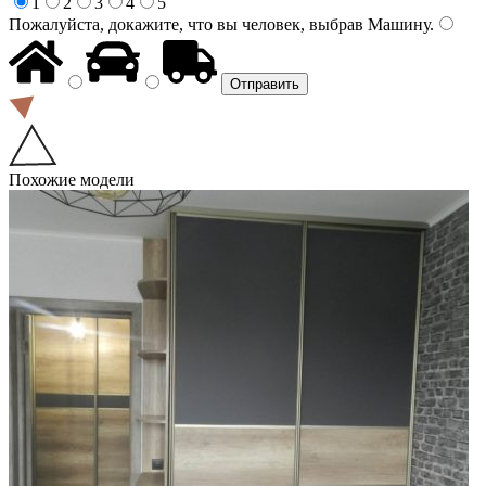
1
2
3
4
5
Пожалуйста, докажите, что вы человек, выбрав
Машину
.
Похожие модели