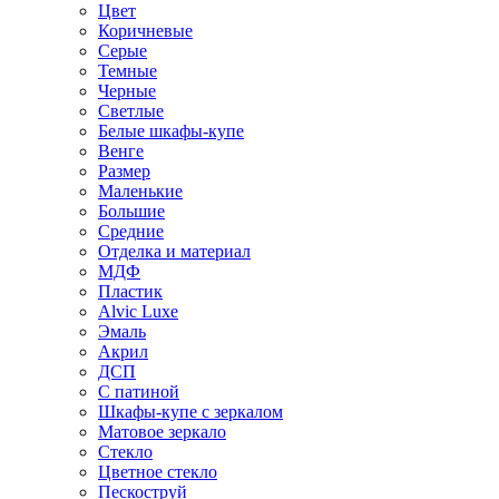
Цвет
Коричневые
Серые
Темные
Черные
Светлые
Белые шкафы-купе
Венге
Размер
Маленькие
Большие
Средние
Отделка и материал
МДФ
Пластик
Alvic Luxe
Эмаль
Акрил
ДСП
С патиной
Шкафы-купе с зеркалом
Матовое зеркало
Стекло
Цветное стекло
Пескоструй