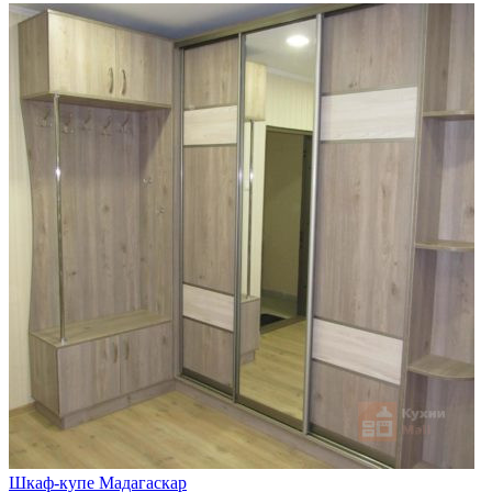
Шкаф-купе Мадагаскар