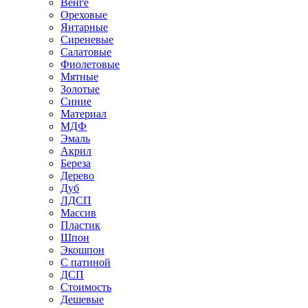
Венге
Ореховые
Янтарные
Сиреневые
Салатовые
Фиолетовые
Мятные
Золотые
Синие
Материал
МДФ
Эмаль
Акрил
Береза
Дерево
Дуб
ЛДСП
Массив
Пластик
Шпон
Экошпон
С патиной
ДСП
Стоимость
Дешевые