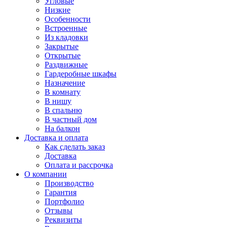
Угловые
Низкие
Особенности
Встроенные
Из кладовки
Закрытые
Открытые
Раздвижные
Гардеробные шкафы
Назначение
В комнату
В нишу
В спальню
В частный дом
На балкон
Доставка и оплата
Как сделать заказ
Доставка
Оплата и рассрочка
О компании
Производство
Гарантия
Портфолио
Отзывы
Реквизиты