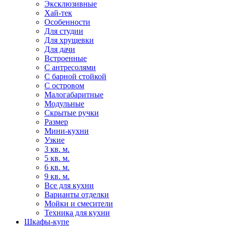
Эксклюзивные
Хай-тек
Особенности
Для студии
Для хрущевки
Для дачи
Встроенные
С антресолями
С барной стойкой
С островом
Малогабаритные
Модульные
Скрытые ручки
Размер
Мини-кухни
Узкие
3 кв. м.
5 кв. м.
6 кв. м.
9 кв. м.
Все для кухни
Варианты отделки
Мойки и смесители
Техника для кухни
Шкафы-купе