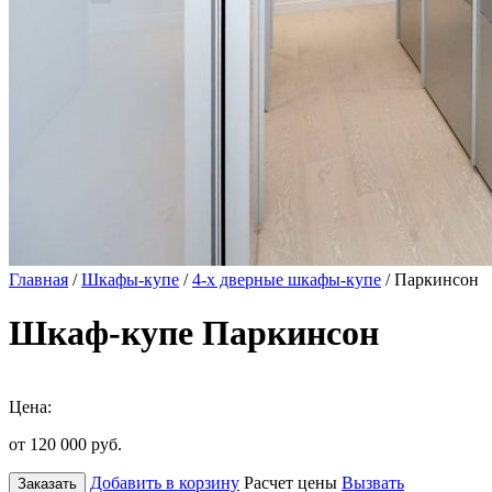
Главная
/
Шкафы-купе
/
4-х дверные шкафы-купе
/ Паркинсон
Шкаф-купе Паркинсон
Цена:
от 120 000
руб.
Добавить в корзину
Расчет цены
Вызвать
Заказать