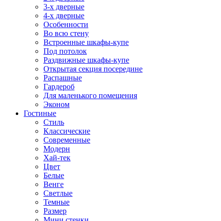
3-х дверные
4-х дверные
Особенности
Во всю стену
Встроенные шкафы-купе
Под потолок
Раздвижные шкафы-купе
Открытая секция посередине
Распашные
Гардероб
Для маленького помещения
Эконом
Гостиные
Стиль
Классические
Современные
Модерн
Хай-тек
Цвет
Белые
Венге
Светлые
Темные
Размер
Мини стенки