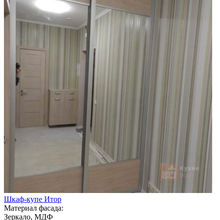
Шкаф-купе Итор
Материал фасада:
Зеркало, МДФ