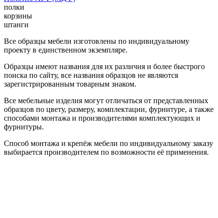
полки
корзины
штанги
Все образцы мебели изготовлены по индивидуальному
проекту в единственном экземпляре.
Образцы имеют названия для их различия и более быстрого
поиска по сайту, все названия образцов не являются
зарегистрированным товарным знаком.
Все мебельные изделия могут отличаться от представленных
образцов по цвету, размеру, комплектации, фурнитуре, а также
способами монтажа и производителями комплектующих и
фурнитуры.
Способ монтажа и крепёж мебели по индивидуальному заказу
выбирается производителем по возможности её применения.