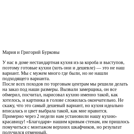
Мария и Григорий Бурковы
У нас в доме нестандартная кухня из-за короба и выступов,
поэтому готовые кухни (хоть они и дешевле) — это не наш
вариант. Мы с мужем много где были, но не нашли
подходящего варианта.
После всех походов по торговым центрам мы решили делать
на заказ под наши размеры. Вызвали замерщика, он все
обмерил, посчитал, нарисовал кухню именно такой, как
хотелось, и картинка в голове сложилась окончательно. Не
скажу, что это самый дешевый вариант, но кухня идеально
вписалась и цвет выбрала такой, как мне нравится.
Примерно через 2 недели нам установили нашу кухню-
красавицу! «Благодаря» нашим кривым стенам, им пришлось
помучиться с монтажом верхних шкафчиков, но результат
получился отменный.