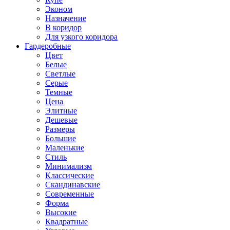
Эконом
Назначение
В коридор
Для узкого коридора
Гардеробные
Цвет
Белые
Светлые
Серые
Темные
Цена
Элитные
Дешевые
Размеры
Большие
Маленькие
Стиль
Минимализм
Классические
Скандинавские
Современные
Форма
Высокие
Квадратные