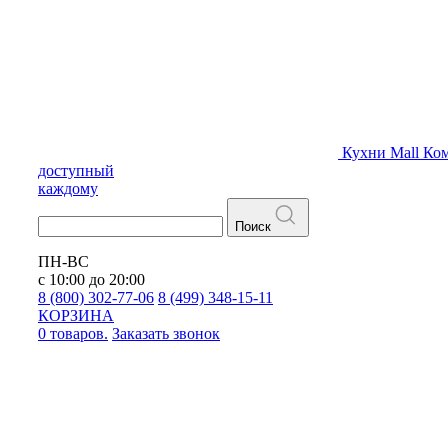
Кухни
Mall
Ком
доступный
каждому
Поиск
ПН-ВС
с 10:00 до 20:00
8 (800) 302-77-06
8 (499) 348-15-11
КОРЗИНА
0 товаров.
Заказать звонок