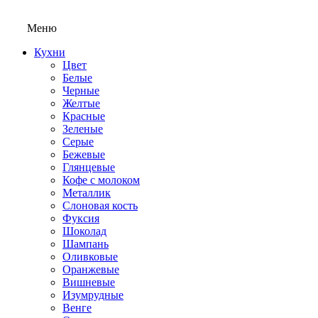
Меню
Кухни
Цвет
Белые
Черные
Желтые
Красные
Зеленые
Серые
Бежевые
Глянцевые
Кофе с молоком
Металлик
Слоновая кость
Фуксия
Шоколад
Шампань
Оливковые
Оранжевые
Вишневые
Изумрудные
Венге