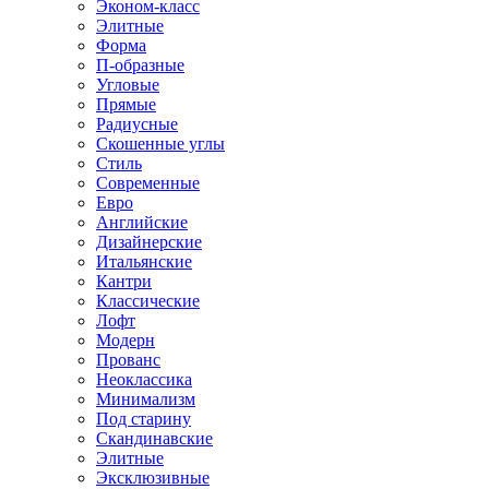
Эконом-класс
Элитные
Форма
П-образные
Угловые
Прямые
Радиусные
Скошенные углы
Стиль
Современные
Евро
Английские
Дизайнерские
Итальянские
Кантри
Классические
Лофт
Модерн
Прованс
Неоклассика
Минимализм
Под старину
Скандинавские
Элитные
Эксклюзивные