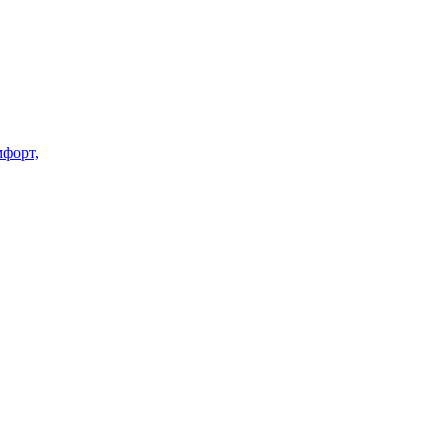
форт,