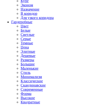
Купе
Эконом
Назначение
В коридор
Для узкого коридора
Гардеробные
Цвет
Белые
Светлые
Серые
Темные
Цена
Элитные
Дешевые
Размеры
Большие
Маленькие
Стиль
Минимализм
Классические
Скандинавские
Современные
Форма
Высокие
Квадратные