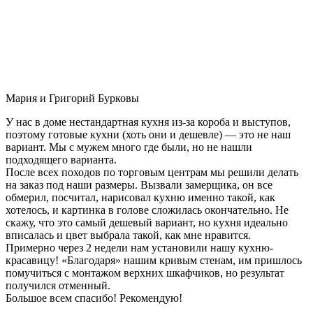
Мария и Григорий Бурковы
У нас в доме нестандартная кухня из-за короба и выступов,
поэтому готовые кухни (хоть они и дешевле) — это не наш
вариант. Мы с мужем много где были, но не нашли
подходящего варианта.
После всех походов по торговым центрам мы решили делать
на заказ под наши размеры. Вызвали замерщика, он все
обмерил, посчитал, нарисовал кухню именно такой, как
хотелось, и картинка в голове сложилась окончательно. Не
скажу, что это самый дешевый вариант, но кухня идеально
вписалась и цвет выбрала такой, как мне нравится.
Примерно через 2 недели нам установили нашу кухню-
красавицу! «Благодаря» нашим кривым стенам, им пришлось
помучиться с монтажом верхних шкафчиков, но результат
получился отменный.
Большое всем спасибо! Рекомендую!