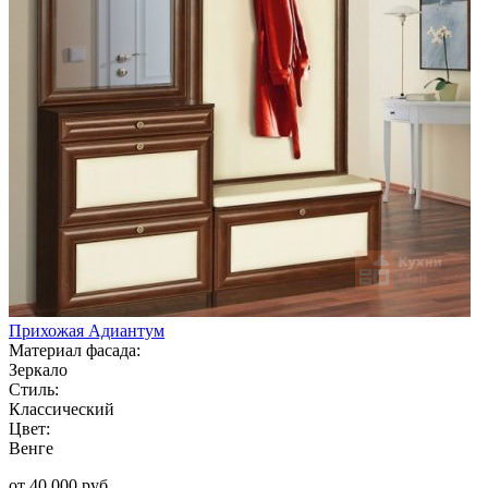
Прихожая Адиантум
Материал фасада:
Зеркало
Стиль:
Классический
Цвет:
Венге
от 40 000 руб.