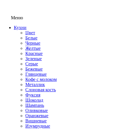
Меню
Кухни
Цвет
Белые
Черные
Желтые
Красные
Зеленые
Серые
Бежевые
Глянцевые
Кофе с молоком
Металлик
Слоновая кость
Фуксия
Шоколад
Шампань
Оливковые
Оранжевые
Вишневые
Изумрудные