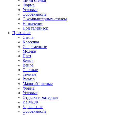
Мини стенки
Форма
Угловые
Особенности
С компьютерным столом
Назначение
Под телевизор
Прихожие
Стиль
Классика
Современные
Модерн
Цвет
Белые
Венге
Светлые
Темные
Размер
Малогабаритные
Форма
Угловые
Отделка и материал
Из МДФ
Зеркальные
Особенности