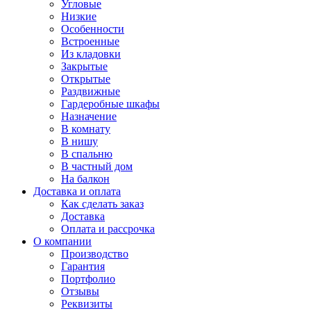
Угловые
Низкие
Особенности
Встроенные
Из кладовки
Закрытые
Открытые
Раздвижные
Гардеробные шкафы
Назначение
В комнату
В нишу
В спальню
В частный дом
На балкон
Доставка и оплата
Как сделать заказ
Доставка
Оплата и рассрочка
О компании
Производство
Гарантия
Портфолио
Отзывы
Реквизиты