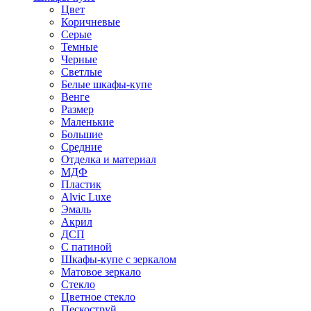
Цвет
Коричневые
Серые
Темные
Черные
Светлые
Белые шкафы-купе
Венге
Размер
Маленькие
Большие
Средние
Отделка и материал
МДФ
Пластик
Alvic Luxe
Эмаль
Акрил
ДСП
С патиной
Шкафы-купе с зеркалом
Матовое зеркало
Стекло
Цветное стекло
Пескоструй