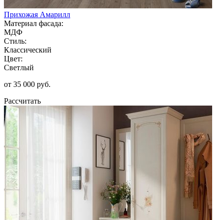
Прихожая Амарилл
Материал фасада:
МДФ
Стиль:
Классический
Цвет:
Светлый
от 35 000 руб.
Рассчитать