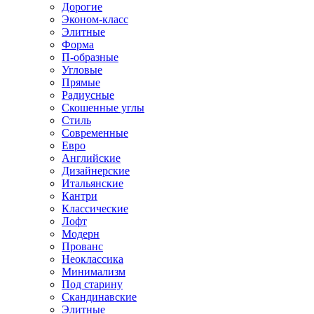
Дорогие
Эконом-класс
Элитные
Форма
П-образные
Угловые
Прямые
Радиусные
Скошенные углы
Стиль
Современные
Евро
Английские
Дизайнерские
Итальянские
Кантри
Классические
Лофт
Модерн
Прованс
Неоклассика
Минимализм
Под старину
Скандинавские
Элитные