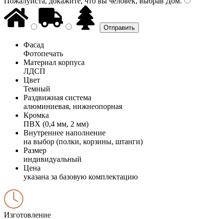
Пожалуйста, докажите, что вы человек, выбрав
Дом
.
Фасад
Фотопечать
Материал корпуса
ЛДСП
Цвет
Темный
Раздвижная система
алюминиевая, нижнеопорная
Кромка
ПВХ (0,4 мм, 2 мм)
Внутреннее наполнение
на выбор (полки, корзины, штанги)
Размер
индивидуальный
Цена
указана за базовую комплектацию
Изготовление