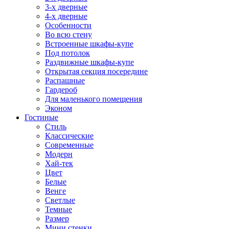
3-х дверные
4-х дверные
Особенности
Во всю стену
Встроенные шкафы-купе
Под потолок
Раздвижные шкафы-купе
Открытая секция посередине
Распашные
Гардероб
Для маленького помещения
Эконом
Гостиные
Стиль
Классические
Современные
Модерн
Хай-тек
Цвет
Белые
Венге
Светлые
Темные
Размер
Мини стенки