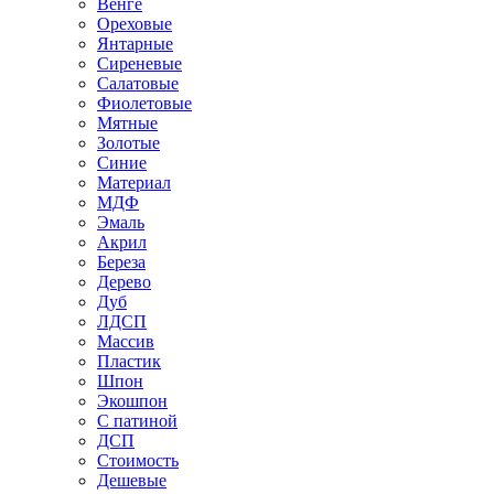
Венге
Ореховые
Янтарные
Сиреневые
Салатовые
Фиолетовые
Мятные
Золотые
Синие
Материал
МДФ
Эмаль
Акрил
Береза
Дерево
Дуб
ЛДСП
Массив
Пластик
Шпон
Экошпон
С патиной
ДСП
Стоимость
Дешевые