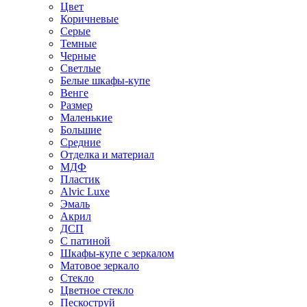
Цвет
Коричневые
Серые
Темные
Черные
Светлые
Белые шкафы-купе
Венге
Размер
Маленькие
Большие
Средние
Отделка и материал
МДФ
Пластик
Alvic Luxe
Эмаль
Акрил
ДСП
С патиной
Шкафы-купе с зеркалом
Матовое зеркало
Стекло
Цветное стекло
Пескоструй