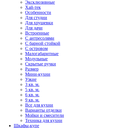
Эксклюзивные
Хай-тек
Особенности
Для студии
Для хрущевки
Для дачи
Встроенные
С антресолями
С барной стойкой
С островом
Малогабаритные
Модульные
Скрытые ручки
Размер
Мини-кухни
Узкие
3 кв. м.
5 кв. м.
6 кв. м.
9 кв. м.
Все для кухни
Варианты отделки
Мойки и смесители
Техника для кухни
Шкафы-купе