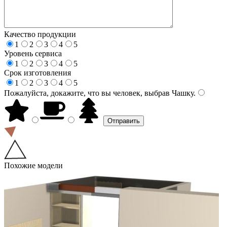
Качество продукции
1
2
3
4
5
Уровень сервиса
1
2
3
4
5
Срок изготовления
1
2
3
4
5
Пожалуйста, докажите, что вы человек, выбрав
Чашку
.
Похожие модели