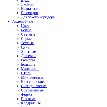
Эконом
Назначение
В коридор
Для узкого коридора
Гардеробные
Цвет
Белые
Светлые
Серые
Темные
Цена
Элитные
Дешевые
Размеры
Большие
Маленькие
Стиль
Минимализм
Классические
Скандинавские
Современные
Форма
Высокие
Квадратные