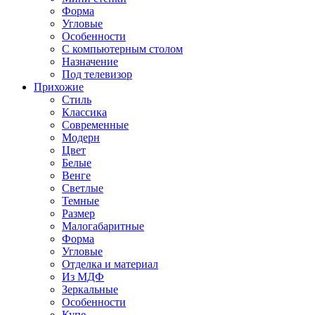
Форма
Угловые
Особенности
С компьютерным столом
Назначение
Под телевизор
Прихожие
Стиль
Классика
Современные
Модерн
Цвет
Белые
Венге
Светлые
Темные
Размер
Малогабаритные
Форма
Угловые
Отделка и материал
Из МДФ
Зеркальные
Особенности
Купе