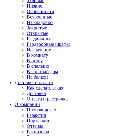
Угловые
Низкие
Особенности
Встроенные
Из кладовки
Закрытые
Открытые
Раздвижные
Гардеробные шкафы
Назначение
В комнату
В нишу
В спальню
В частный дом
На балкон
Доставка и оплата
Как сделать заказ
Доставка
Оплата и рассрочка
О компании
Производство
Гарантия
Портфолио
Отзывы
Реквизиты