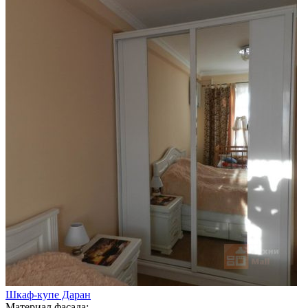
Шкаф-купе Даран
Материал фасада: