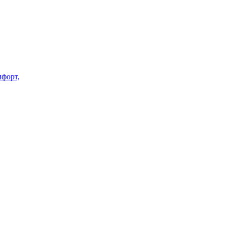
форт,