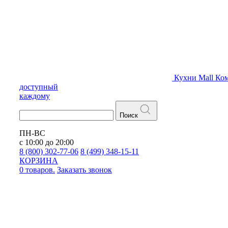
Кухни
Mall
Ком
доступный
каждому
Поиск
ПН-ВС
с 10:00 до 20:00
8 (800) 302-77-06
8 (499) 348-15-11
КОРЗИНА
0 товаров.
Заказать звонок