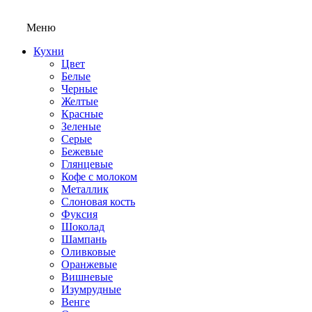
Меню
Кухни
Цвет
Белые
Черные
Желтые
Красные
Зеленые
Серые
Бежевые
Глянцевые
Кофе с молоком
Металлик
Слоновая кость
Фуксия
Шоколад
Шампань
Оливковые
Оранжевые
Вишневые
Изумрудные
Венге