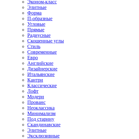
Эконом-класс
Элитные
Форма
П-образные
Угловые
Прямые
Радиусные
Скошенные углы
Стиль
Современные
Евро
Английские
Дизайнерские
Итальянские
Кантри
Классические
Лофт
Модерн
Прованс
Неоклассика
Минимализм
Под старину
Скандинавские
Элитные
Эксклюзивные