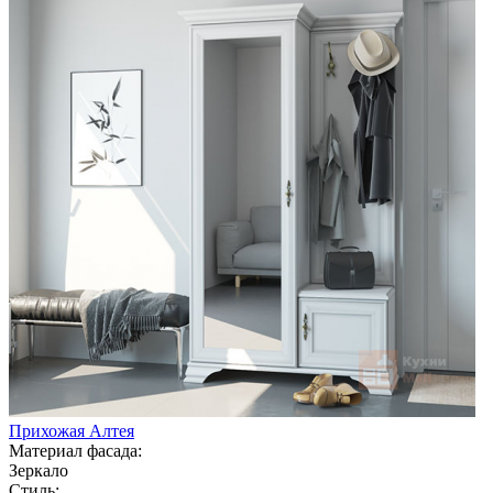
Прихожая Алтея
Материал фасада:
Зеркало
Стиль: