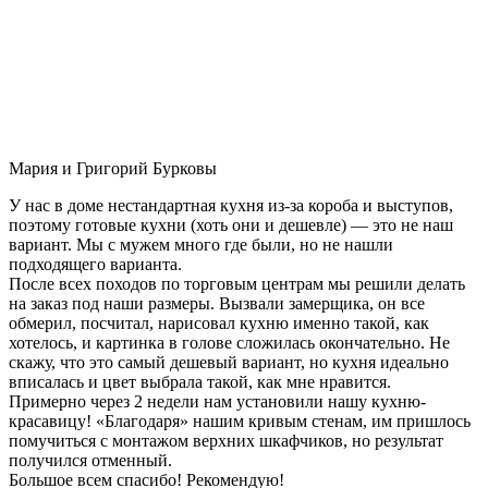
Мария и Григорий Бурковы
У нас в доме нестандартная кухня из-за короба и выступов,
поэтому готовые кухни (хоть они и дешевле) — это не наш
вариант. Мы с мужем много где были, но не нашли
подходящего варианта.
После всех походов по торговым центрам мы решили делать
на заказ под наши размеры. Вызвали замерщика, он все
обмерил, посчитал, нарисовал кухню именно такой, как
хотелось, и картинка в голове сложилась окончательно. Не
скажу, что это самый дешевый вариант, но кухня идеально
вписалась и цвет выбрала такой, как мне нравится.
Примерно через 2 недели нам установили нашу кухню-
красавицу! «Благодаря» нашим кривым стенам, им пришлось
помучиться с монтажом верхних шкафчиков, но результат
получился отменный.
Большое всем спасибо! Рекомендую!