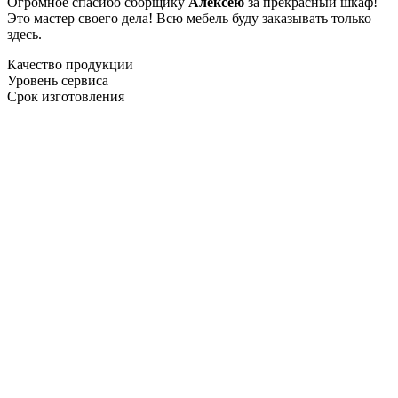
Огромное спасибо сборщику
Алексею
за прекрасный шкаф!
Это мастер своего дела! Всю мебель буду заказывать только
здесь.
Качество продукции
Уровень сервиса
Срок изготовления