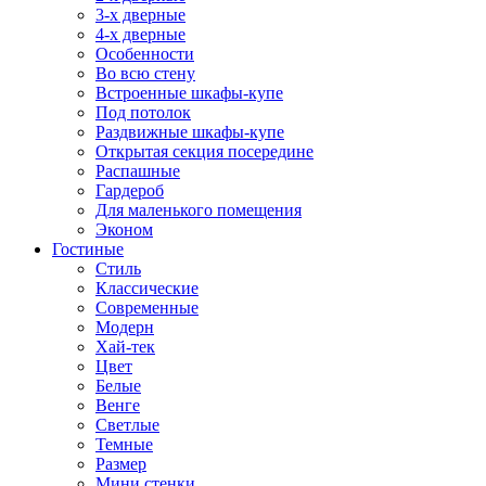
3-х дверные
4-х дверные
Особенности
Во всю стену
Встроенные шкафы-купе
Под потолок
Раздвижные шкафы-купе
Открытая секция посередине
Распашные
Гардероб
Для маленького помещения
Эконом
Гостиные
Стиль
Классические
Современные
Модерн
Хай-тек
Цвет
Белые
Венге
Светлые
Темные
Размер
Мини стенки