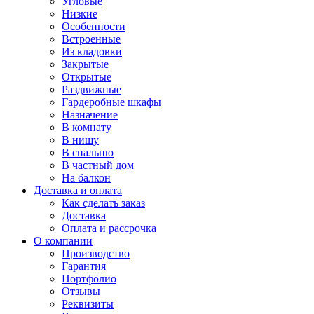
Угловые
Низкие
Особенности
Встроенные
Из кладовки
Закрытые
Открытые
Раздвижные
Гардеробные шкафы
Назначение
В комнату
В нишу
В спальню
В частный дом
На балкон
Доставка и оплата
Как сделать заказ
Доставка
Оплата и рассрочка
О компании
Производство
Гарантия
Портфолио
Отзывы
Реквизиты