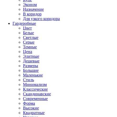
Эконом
Назначение
В коридор
Для узкого коридора
Гардеробные
Цвет
Белые
Светлые
Серые
Темные
Цена
Элитные
Дешевые
Размеры
Большие
Маленькие
Стиль
Минимализм
Классические
Скандинавские
Современные
Форма
Высокие
Квадратные