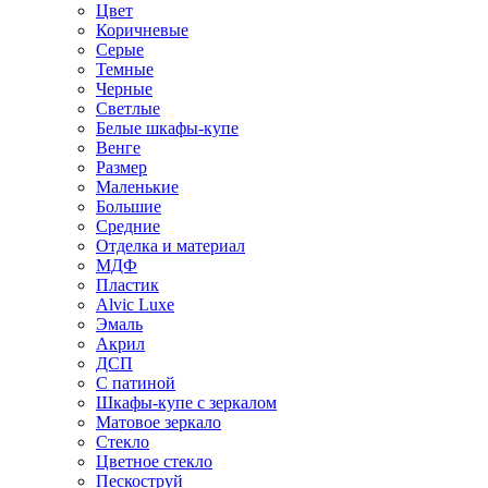
Цвет
Коричневые
Серые
Темные
Черные
Светлые
Белые шкафы-купе
Венге
Размер
Маленькие
Большие
Средние
Отделка и материал
МДФ
Пластик
Alvic Luxe
Эмаль
Акрил
ДСП
С патиной
Шкафы-купе с зеркалом
Матовое зеркало
Стекло
Цветное стекло
Пескоструй