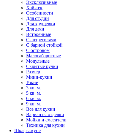
Эксклюзивные
Хай-тек
Особенности
Для студии
Для хрущевки
Для дачи
Встроенные
С антресолями
С барной стойкой
С островом
Малогабаритные
Модульные
Скрытые ручки
Размер
Мини-кухни
Узкие
3 кв. м.
5 кв. м.
6 кв. м.
9 кв. м.
Все для кухни
Варианты отделки
Мойки и смесители
Техника для кухни
Шкафы-купе