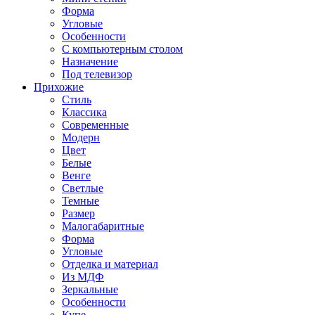
Форма
Угловые
Особенности
С компьютерным столом
Назначение
Под телевизор
Прихожие
Стиль
Классика
Современные
Модерн
Цвет
Белые
Венге
Светлые
Темные
Размер
Малогабаритные
Форма
Угловые
Отделка и материал
Из МДФ
Зеркальные
Особенности
Купе