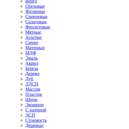
Венге
Ореховые
Янтарные
Сиреневые
Салатовые
Фиолетовые
Мятные
Золотые
Синие
Материал
МДФ
Эмаль
Акрил
Береза
Дерево
Дуб
ЛДСП
Массив
Пластик
Шпон
Экошпон
С патиной
ДСП
Стоимость
Дешевые