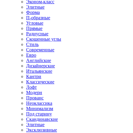
Эконом-класс
Элитные
Форма
П-образные
Угловые
Прямые
Радиусные
Скошенные углы
Стиль
Современные
Евро
Английские
Дизайнерские
Итальянские
Кантри
Классические
Лофт
Модерн
Прованс
Неоклассика
Минимализм
Под старину
Скандинавские
Элитные
Эксклюзивные