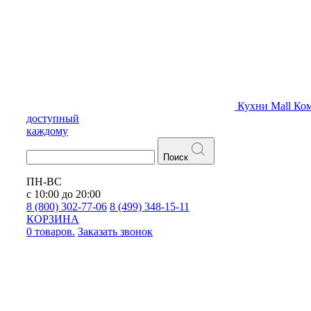
Кухни
Mall
Ком
доступный
каждому
Поиск
ПН-ВС
с 10:00 до 20:00
8 (800) 302-77-06
8 (499) 348-15-11
КОРЗИНА
0 товаров.
Заказать звонок