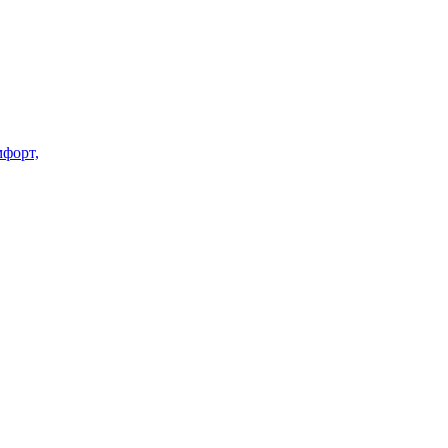
форт,