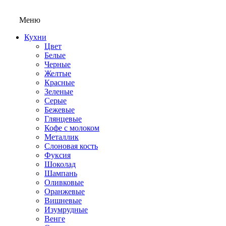
Меню
Кухни
Цвет
Белые
Черные
Желтые
Красные
Зеленые
Серые
Бежевые
Глянцевые
Кофе с молоком
Металлик
Слоновая кость
Фуксия
Шоколад
Шампань
Оливковые
Оранжевые
Вишневые
Изумрудные
Венге