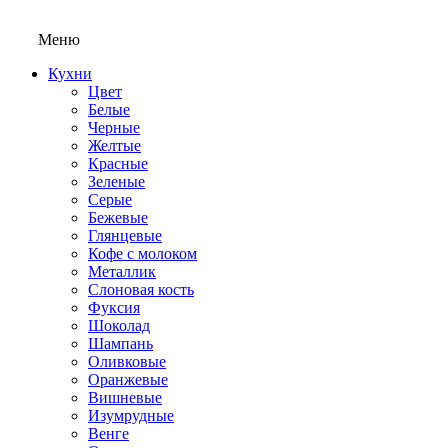
Меню
Кухни
Цвет
Белые
Черные
Желтые
Красные
Зеленые
Серые
Бежевые
Глянцевые
Кофе с молоком
Металлик
Слоновая кость
Фуксия
Шоколад
Шампань
Оливковые
Оранжевые
Вишневые
Изумрудные
Венге