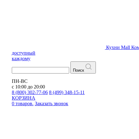
Кухни
Mall
Ком
доступный
каждому
Поиск
ПН-ВС
с 10:00 до 20:00
8 (800) 302-77-06
8 (499) 348-15-11
КОРЗИНА
0 товаров.
Заказать звонок