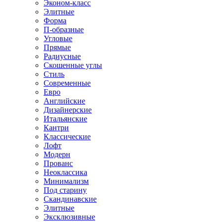
Эконом-класс
Элитные
Форма
П-образные
Угловые
Прямые
Радиусные
Скошенные углы
Стиль
Современные
Евро
Английские
Дизайнерские
Итальянские
Кантри
Классические
Лофт
Модерн
Прованс
Неоклассика
Минимализм
Под старину
Скандинавские
Элитные
Эксклюзивные