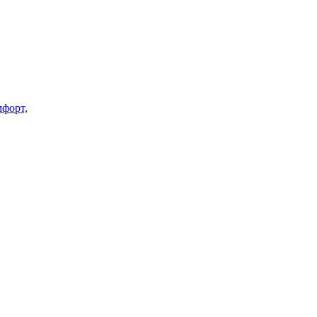
форт,