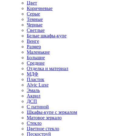
Цвет
Коричневые
Серые
Темные
Черные
Светлые
Белые шкафы-купе
Венге
Размер
Маленькие
Большие
Средние
Отделка и материал
МДФ
Пластик
Alvic Luxe
Эмаль
Акрил
ДСП
С патиной
Шкафы-купе с зеркалом
Матовое зеркало
Стекло
Цветное стекло
Пескоструй