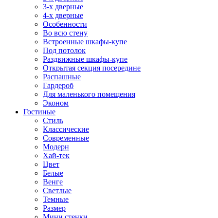
3-х дверные
4-х дверные
Особенности
Во всю стену
Встроенные шкафы-купе
Под потолок
Раздвижные шкафы-купе
Открытая секция посередине
Распашные
Гардероб
Для маленького помещения
Эконом
Гостиные
Стиль
Классические
Современные
Модерн
Хай-тек
Цвет
Белые
Венге
Светлые
Темные
Размер
Мини стенки