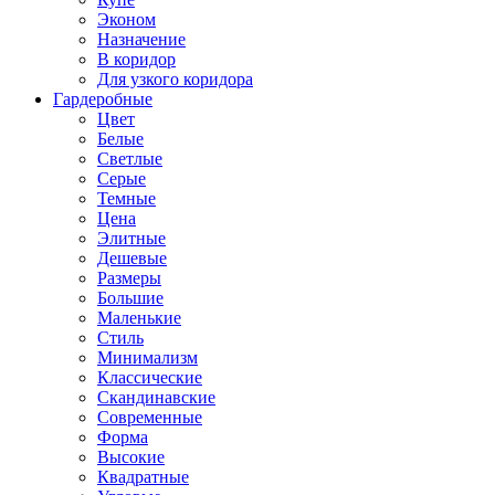
Эконом
Назначение
В коридор
Для узкого коридора
Гардеробные
Цвет
Белые
Светлые
Серые
Темные
Цена
Элитные
Дешевые
Размеры
Большие
Маленькие
Стиль
Минимализм
Классические
Скандинавские
Современные
Форма
Высокие
Квадратные