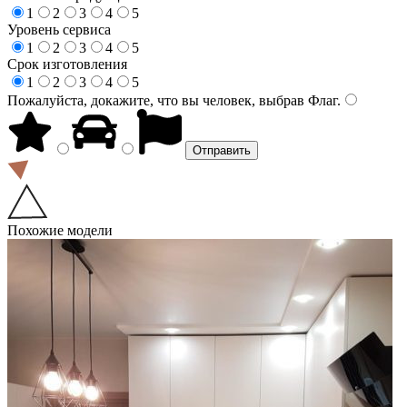
1
2
3
4
5
Уровень сервиса
1
2
3
4
5
Срок изготовления
1
2
3
4
5
Пожалуйста, докажите, что вы человек, выбрав
Флаг
.
Похожие модели