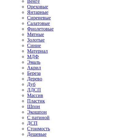
Венге
Ореховые
Янтарные
Сиреневые
Салатовые
Фиолетовые
Мятные
Золотые
Синие
Материал
МДФ
Эмаль
Акрил
Береза
Дерево
Дуб
ЛДСП
Массив
Пластик
Шпон
Экошпон
С патиной
ДСП
Стоимость
Дешевые