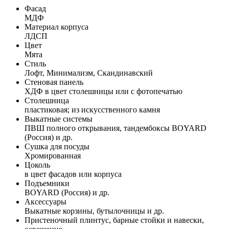
Фасад
МДФ
Материал корпуса
ЛДСП
Цвет
Мята
Стиль
Лофт, Минимализм, Скандинавский
Стеновая панель
ХДФ в цвет столешницы или с фотопечатью
Столешница
пластиковая; из искусственного камня
Выкатные системы
ПВШ полного открывания, тандембоксы BOYARD
(Россия) и др.
Сушка для посуды
Хромированная
Цоколь
в цвет фасадов или корпуса
Подъемники
BOYARD (Россия) и др.
Аксессуары
Выкатные корзины, бутылочницы и др.
Пристеночный плинтус, барные стойки и навески,