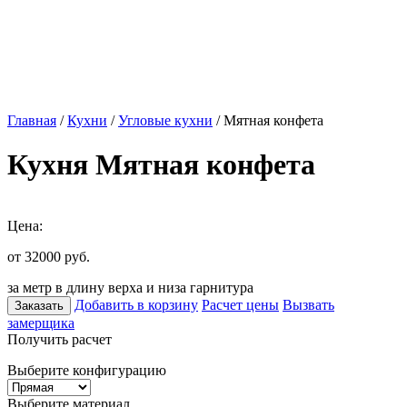
Главная
/
Кухни
/
Угловые кухни
/ Мятная конфета
Кухня Мятная конфета
Цена:
от 32000
руб.
за метр в длину верха и низа гарнитура
Добавить в корзину
Расчет цены
Вызвать
Заказать
замерщика
Получить расчет
Выберите конфигурацию
Выберите материал