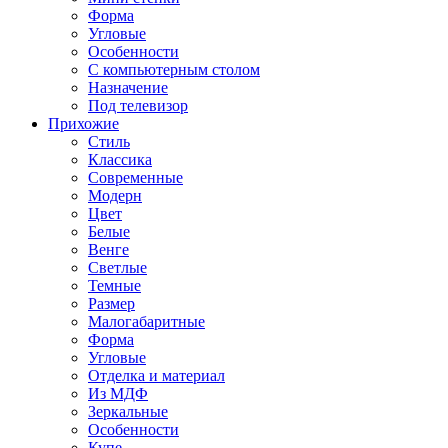
Форма
Угловые
Особенности
С компьютерным столом
Назначение
Под телевизор
Прихожие
Стиль
Классика
Современные
Модерн
Цвет
Белые
Венге
Светлые
Темные
Размер
Малогабаритные
Форма
Угловые
Отделка и материал
Из МДФ
Зеркальные
Особенности
Купе