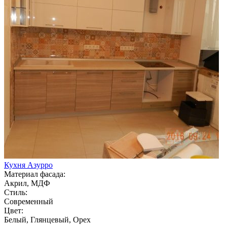
Кухня Азурро
Материал фасада:
Акрил, МДФ
Стиль:
Современный
Цвет:
Белый, Глянцевый, Орех