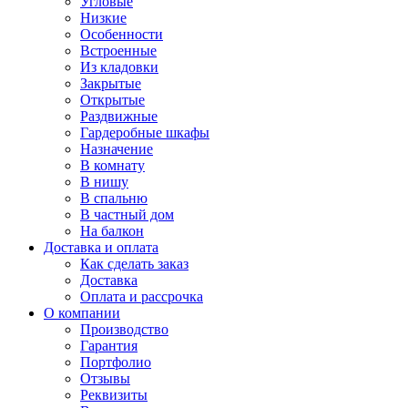
Угловые
Низкие
Особенности
Встроенные
Из кладовки
Закрытые
Открытые
Раздвижные
Гардеробные шкафы
Назначение
В комнату
В нишу
В спальню
В частный дом
На балкон
Доставка и оплата
Как сделать заказ
Доставка
Оплата и рассрочка
О компании
Производство
Гарантия
Портфолио
Отзывы
Реквизиты