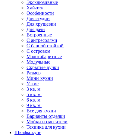
Эксклюзивные
Хай-тек
Особенности
Для студии
Для хрущевки
Для дачи
Встроенные
С антресолями
С барной стойкой
С островом
Малогабаритные
Модульные
Скрытые ручки
Размер
Мини-кухни
Узкие
3 кв. м.
5 кв. м.
6 кв. м.
9 кв. м.
Все для кухни
Варианты отделки
Мойки и смесители
Техника для кухни
Шкафы-купе