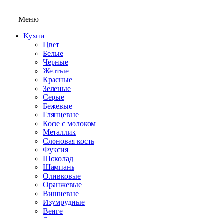
Меню
Кухни
Цвет
Белые
Черные
Желтые
Красные
Зеленые
Серые
Бежевые
Глянцевые
Кофе с молоком
Металлик
Слоновая кость
Фуксия
Шоколад
Шампань
Оливковые
Оранжевые
Вишневые
Изумрудные
Венге