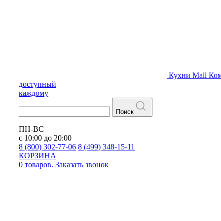
Кухни
Mall
Ком
доступный
каждому
Поиск
ПН-ВС
с 10:00 до 20:00
8 (800) 302-77-06
8 (499) 348-15-11
КОРЗИНА
0 товаров.
Заказать звонок