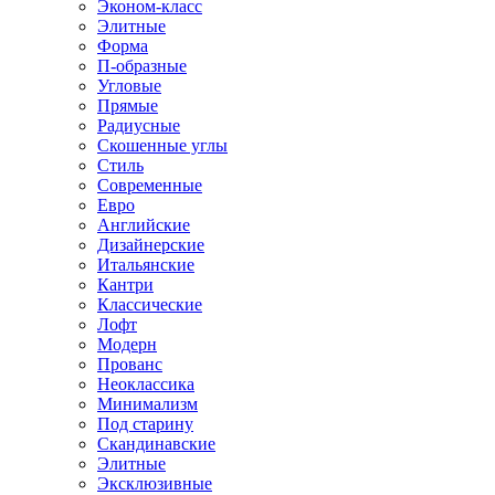
Эконом-класс
Элитные
Форма
П-образные
Угловые
Прямые
Радиусные
Скошенные углы
Стиль
Современные
Евро
Английские
Дизайнерские
Итальянские
Кантри
Классические
Лофт
Модерн
Прованс
Неоклассика
Минимализм
Под старину
Скандинавские
Элитные
Эксклюзивные