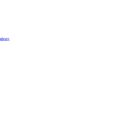
форт,