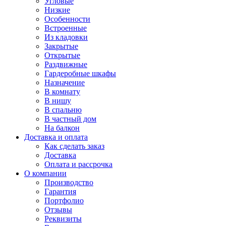
Угловые
Низкие
Особенности
Встроенные
Из кладовки
Закрытые
Открытые
Раздвижные
Гардеробные шкафы
Назначение
В комнату
В нишу
В спальню
В частный дом
На балкон
Доставка и оплата
Как сделать заказ
Доставка
Оплата и рассрочка
О компании
Производство
Гарантия
Портфолио
Отзывы
Реквизиты