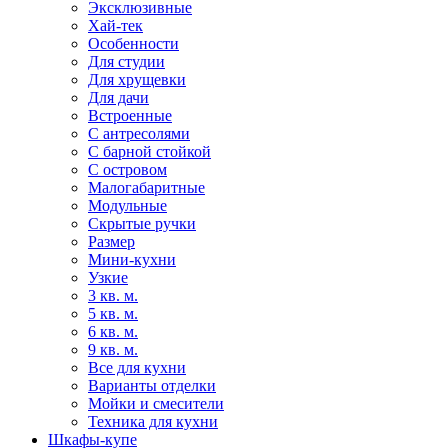
Эксклюзивные
Хай-тек
Особенности
Для студии
Для хрущевки
Для дачи
Встроенные
С антресолями
С барной стойкой
С островом
Малогабаритные
Модульные
Скрытые ручки
Размер
Мини-кухни
Узкие
3 кв. м.
5 кв. м.
6 кв. м.
9 кв. м.
Все для кухни
Варианты отделки
Мойки и смесители
Техника для кухни
Шкафы-купе