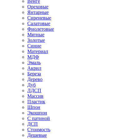
Венге
Ореховые
Янтарные
Сиреневые
Салатовые
Фиолетовые
Мятные
Золотые
Синие
Материал
МДФ
Эмаль
Акрил
Береза
Дерево
Дуб
ЛДСП
Массив
Пластик
Шпон
Экошпон
С патиной
ДСП
Стоимость
Дешевые