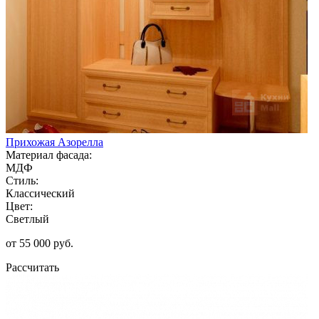
Прихожая Азорелла
Материал фасада:
МДФ
Стиль:
Классический
Цвет:
Светлый
от 55 000 руб.
Рассчитать