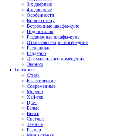
3-х дверные
4-х дверные
Особенности
Во всю стену
Встроенные шкафы-купе
Под потолок
Раздвижные шкафы-купе
Открытая секция посередине
Распашные
Гардероб
Для маленького помещения
Эконом
Гостиные
Стиль
Классические
Современные
Модерн
Хай-тек
Цвет
Белые
Венге
Светлые
Темные
Размер
Мини стенки