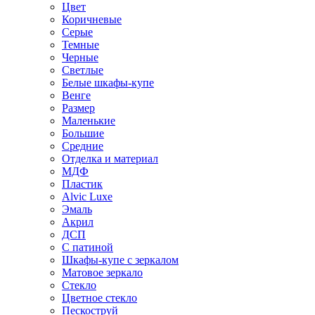
Цвет
Коричневые
Серые
Темные
Черные
Светлые
Белые шкафы-купе
Венге
Размер
Маленькие
Большие
Средние
Отделка и материал
МДФ
Пластик
Alvic Luxe
Эмаль
Акрил
ДСП
С патиной
Шкафы-купе с зеркалом
Матовое зеркало
Стекло
Цветное стекло
Пескоструй