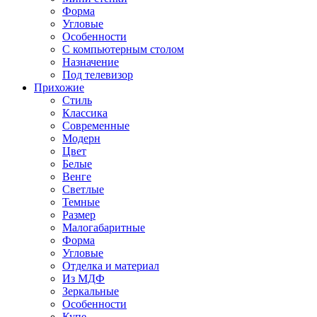
Форма
Угловые
Особенности
С компьютерным столом
Назначение
Под телевизор
Прихожие
Стиль
Классика
Современные
Модерн
Цвет
Белые
Венге
Светлые
Темные
Размер
Малогабаритные
Форма
Угловые
Отделка и материал
Из МДФ
Зеркальные
Особенности
Купе