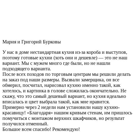
Мария и Григорий Бурковы
У нас в доме нестандартная кухня из-за короба и выступов,
поэтому готовые кухни (хоть они и дешевле) — это не наш
вариант. Мы с мужем много где были, но не нашли
подходящего варианта.
После всех походов по торговым центрам мы решили делать
на заказ под наши размеры. Вызвали замерщика, он все
обмерил, посчитал, нарисовал кухню именно такой, как
хотелось, и картинка в голове сложилась окончательно. Не
скажу, что это самый дешевый вариант, но кухня идеально
вписалась и цвет выбрала такой, как мне нравится.
Примерно через 2 недели нам установили нашу кухню-
красавицу! «Благодаря» нашим кривым стенам, им пришлось
помучиться с монтажом верхних шкафчиков, но результат
получился отменный.
Большое всем спасибо! Рекомендую!