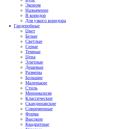
Эконом
Назначение
В коридор
Для узкого коридора
Гардеробные
Цвет
Белые
Светлые
Серые
Темные
Цена
Элитные
Дешевые
Размеры
Большие
Маленькие
Стиль
Минимализм
Классические
Скандинавские
Современные
Форма
Высокие
Квадратные