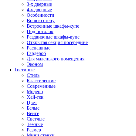
3-х дверные
4-х дверные
Особенности
Во всю стену
Встроенные шкафы-купе
Под потолок
Раздвижные шкафы-купе
Открытая секция посередине
Распашные
Гардероб
Для маленького помещения
Эконом
Гостиные
Стиль
Классические
Современные
Модерн
Хай-тек
Цвет
Белые
Венге
Светлые
Темные
Размер
Мини стенки