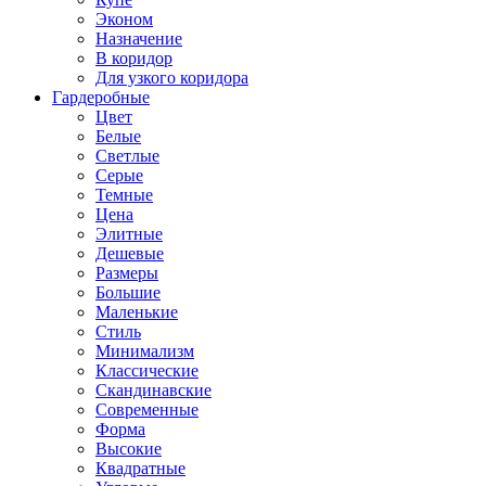
Эконом
Назначение
В коридор
Для узкого коридора
Гардеробные
Цвет
Белые
Светлые
Серые
Темные
Цена
Элитные
Дешевые
Размеры
Большие
Маленькие
Стиль
Минимализм
Классические
Скандинавские
Современные
Форма
Высокие
Квадратные