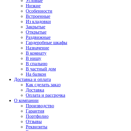
Угловые
Низкие
Особенности
Встроенные
Из кладовки
Закрытые
Открытые
Раздвижные
Гардеробные шкафы
Назначение
В комнату
В нишу
В спальню
В частный дом
На балкон
Доставка и оплата
Как сделать заказ
Доставка
Оплата и рассрочка
О компании
Производство
Гарантия
Портфолио
Отзывы
Реквизиты