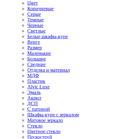
Цвет
Коричневые
Серые
Темные
Черные
Светлые
Белые шкафы-купе
Венге
Размер
Маленькие
Большие
Средние
Отделка и материал
МДФ
Пластик
Alvic Luxe
Эмаль
Акрил
ДСП
С патиной
Шкафы-купе с зеркалом
Матовое зеркало
Стекло
Цветное стекло
Пескоструй