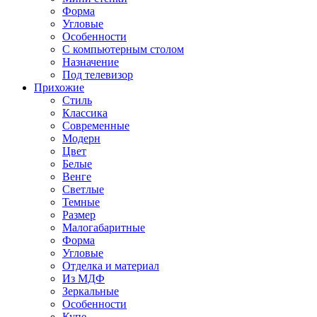
Форма
Угловые
Особенности
С компьютерным столом
Назначение
Под телевизор
Прихожие
Стиль
Классика
Современные
Модерн
Цвет
Белые
Венге
Светлые
Темные
Размер
Малогабаритные
Форма
Угловые
Отделка и материал
Из МДФ
Зеркальные
Особенности
Купе