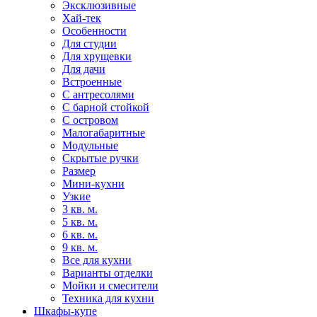
Эксклюзивные
Хай-тек
Особенности
Для студии
Для хрущевки
Для дачи
Встроенные
С антресолями
С барной стойкой
С островом
Малогабаритные
Модульные
Скрытые ручки
Размер
Мини-кухни
Узкие
3 кв. м.
5 кв. м.
6 кв. м.
9 кв. м.
Все для кухни
Варианты отделки
Мойки и смесители
Техника для кухни
Шкафы-купе