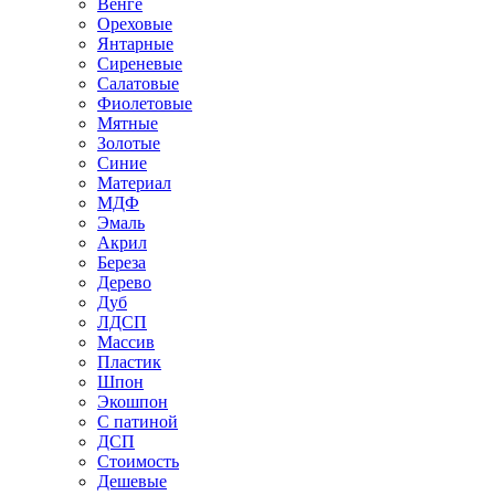
Венге
Ореховые
Янтарные
Сиреневые
Салатовые
Фиолетовые
Мятные
Золотые
Синие
Материал
МДФ
Эмаль
Акрил
Береза
Дерево
Дуб
ЛДСП
Массив
Пластик
Шпон
Экошпон
С патиной
ДСП
Стоимость
Дешевые