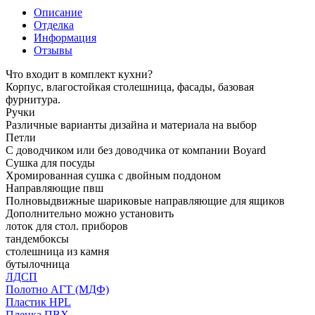
Описание
Отделка
Информация
Отзывы
Что входит в комплект кухни?
Корпус, влагостойкая столешница, фасады, базовая
фурнитура.
Ручки
Различные варианты дизайна и материала на выбор
Петли
С доводчиком или без доводчика от компании Boyard
Сушка для посуды
Хромированная сушка с двойным поддоном
Направляющие пвш
Полновыдвижные шариковые направляющие для ящиков
Дополнительно можно установить
лоток для стол. приборов
тандембоксы
столешница из камня
бутылочница
ЛДСП
Полотно АГТ (МДФ)
Пластик HPL
Пленка ПВХ