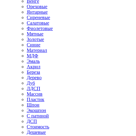
Венге
Ореховые
Янтарные
Сиреневые
Салатовые
Фиолетовые
Мятные
Золотые
Синие
Материал
МДФ
Эмаль
Акрил
Береза
Дерево
Дуб
ЛДСП
Массив
Пластик
Шпон
Экошпон
С патиной
ДСП
Стоимость
Дешевые