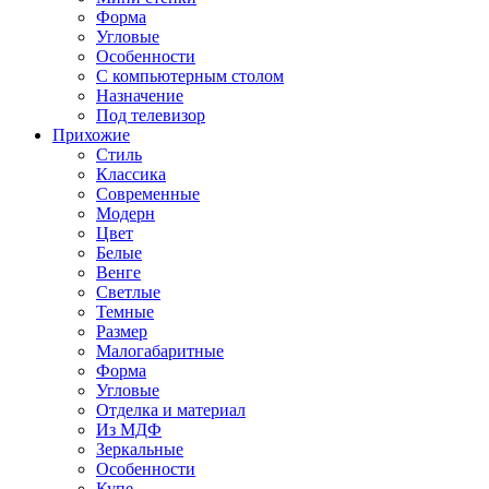
Форма
Угловые
Особенности
С компьютерным столом
Назначение
Под телевизор
Прихожие
Стиль
Классика
Современные
Модерн
Цвет
Белые
Венге
Светлые
Темные
Размер
Малогабаритные
Форма
Угловые
Отделка и материал
Из МДФ
Зеркальные
Особенности
Купе