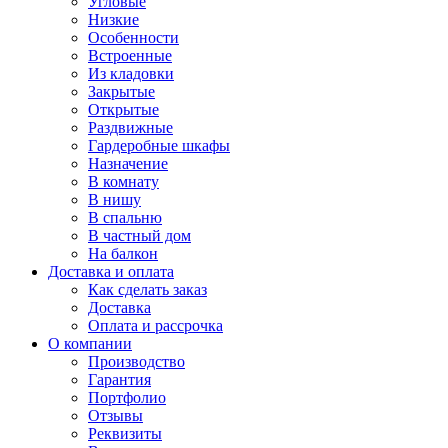
Угловые
Низкие
Особенности
Встроенные
Из кладовки
Закрытые
Открытые
Раздвижные
Гардеробные шкафы
Назначение
В комнату
В нишу
В спальню
В частный дом
На балкон
Доставка и оплата
Как сделать заказ
Доставка
Оплата и рассрочка
О компании
Производство
Гарантия
Портфолио
Отзывы
Реквизиты