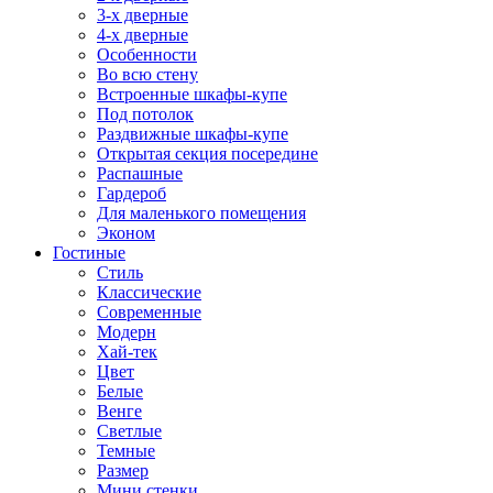
3-х дверные
4-х дверные
Особенности
Во всю стену
Встроенные шкафы-купе
Под потолок
Раздвижные шкафы-купе
Открытая секция посередине
Распашные
Гардероб
Для маленького помещения
Эконом
Гостиные
Стиль
Классические
Современные
Модерн
Хай-тек
Цвет
Белые
Венге
Светлые
Темные
Размер
Мини стенки