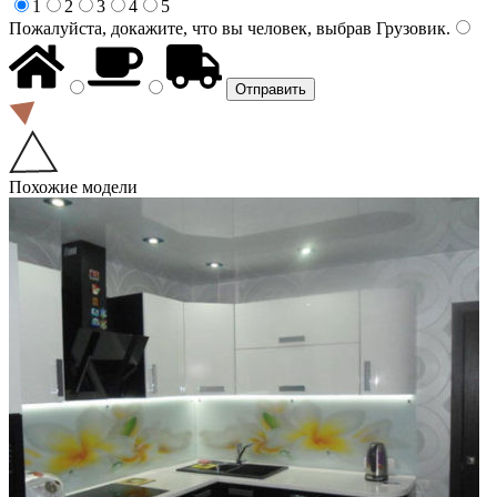
1
2
3
4
5
Пожалуйста, докажите, что вы человек, выбрав
Грузовик
.
Похожие модели