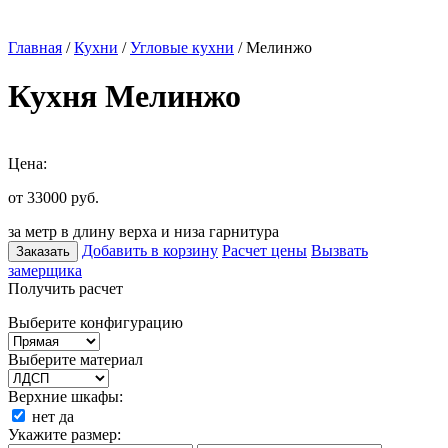
Главная
/
Кухни
/
Угловые кухни
/ Мелинжо
Кухня Мелинжо
Цена:
от 33000
руб.
за метр в длину верха и низа гарнитура
Добавить в корзину
Расчет цены
Вызвать
Заказать
замерщика
Получить расчет
Выберите конфигурацию
Выберите материал
Верхние шкафы:
нет
да
Укажите размер: