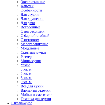
Эксклюзивные
Хай-тек
Особенности
Для студии
Для хрущевки
Для дачи
Встроенные
С антресолями
С барной стойкой
С островом
Малогабаритные
Модульные
Скрытые ручки
Размер
Мини-кухни
Узкие
3 кв. м.
5 кв. м.
6 кв. м.
9 кв. м.
Все для кухни
Варианты отделки
Мойки и смесители
Техника для кухни
Шкафы-купе