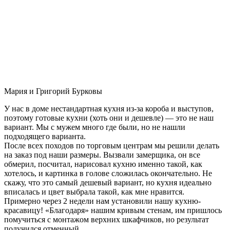
Мария и Григорий Бурковы
У нас в доме нестандартная кухня из-за короба и выступов,
поэтому готовые кухни (хоть они и дешевле) — это не наш
вариант. Мы с мужем много где были, но не нашли
подходящего варианта.
После всех походов по торговым центрам мы решили делать
на заказ под наши размеры. Вызвали замерщика, он все
обмерил, посчитал, нарисовал кухню именно такой, как
хотелось, и картинка в голове сложилась окончательно. Не
скажу, что это самый дешевый вариант, но кухня идеально
вписалась и цвет выбрала такой, как мне нравится.
Примерно через 2 недели нам установили нашу кухню-
красавицу! «Благодаря» нашим кривым стенам, им пришлось
помучиться с монтажом верхних шкафчиков, но результат
получился отменный.