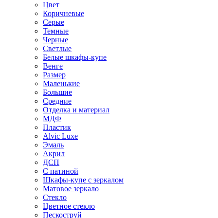
Цвет
Коричневые
Серые
Темные
Черные
Светлые
Белые шкафы-купе
Венге
Размер
Маленькие
Большие
Средние
Отделка и материал
МДФ
Пластик
Alvic Luxe
Эмаль
Акрил
ДСП
С патиной
Шкафы-купе с зеркалом
Матовое зеркало
Стекло
Цветное стекло
Пескоструй