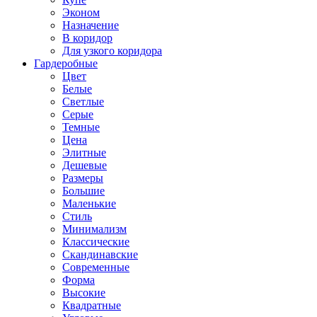
Эконом
Назначение
В коридор
Для узкого коридора
Гардеробные
Цвет
Белые
Светлые
Серые
Темные
Цена
Элитные
Дешевые
Размеры
Большие
Маленькие
Стиль
Минимализм
Классические
Скандинавские
Современные
Форма
Высокие
Квадратные