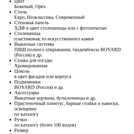
Цвет
Бежевый, Орех
Стиль
Евро, Неоклассика, Современный
Стеновая панель
ХДФ в цвет столешницы или с фотопечатью
Столешница
пластиковая; из искусственного камня
Выкатные системы
ПВШ полного открывания, тандембоксы BOYARD
(Россия) и др.
Сушка для посуды
Хромированная
Цоколь
в цвет фасадов или корпуса
Подъемники
BOYARD (Россия) и др.
Аксессуары
Выкатные корзины, бутылочницы и др.
Пристеночный плинтус, барные стойки и навески,
освещение
по каталогу
Ручки
по каталогу (более 100 видов)
Размер