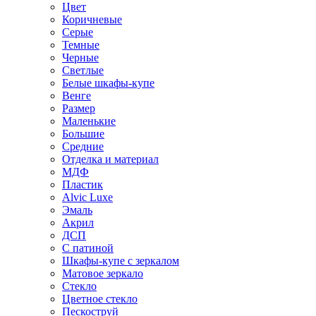
Цвет
Коричневые
Серые
Темные
Черные
Светлые
Белые шкафы-купе
Венге
Размер
Маленькие
Большие
Средние
Отделка и материал
МДФ
Пластик
Alvic Luxe
Эмаль
Акрил
ДСП
С патиной
Шкафы-купе с зеркалом
Матовое зеркало
Стекло
Цветное стекло
Пескоструй