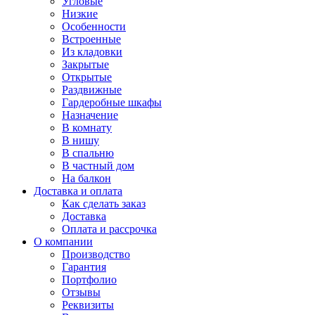
Угловые
Низкие
Особенности
Встроенные
Из кладовки
Закрытые
Открытые
Раздвижные
Гардеробные шкафы
Назначение
В комнату
В нишу
В спальню
В частный дом
На балкон
Доставка и оплата
Как сделать заказ
Доставка
Оплата и рассрочка
О компании
Производство
Гарантия
Портфолио
Отзывы
Реквизиты