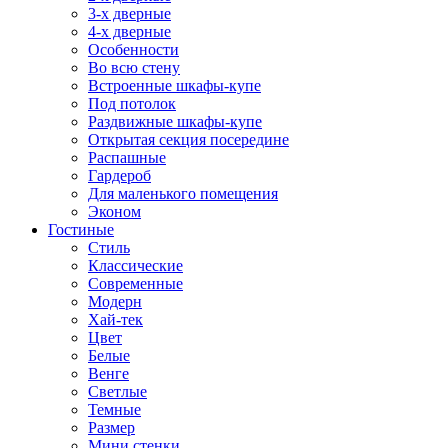
3-х дверные
4-х дверные
Особенности
Во всю стену
Встроенные шкафы-купе
Под потолок
Раздвижные шкафы-купе
Открытая секция посередине
Распашные
Гардероб
Для маленького помещения
Эконом
Гостиные
Стиль
Классические
Современные
Модерн
Хай-тек
Цвет
Белые
Венге
Светлые
Темные
Размер
Мини стенки