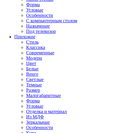
Форма
Угловые
Особенности
С компьютерным столом
Назначение
Под телевизор
Прихожие
Стиль
Классика
Современные
Модерн
Цвет
Белые
Венге
Светлые
Темные
Размер
Малогабаритные
Форма
Угловые
Отделка и материал
Из МДФ
Зеркальные
Особенности
Купе