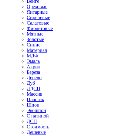
Венге
Ореховые
Янтарные
Сиреневые
Салатовые
Фиолетовые
Мятные
Золотые
Синие
Материал
МДФ
Эмаль
Акрил
Береза
Дерево
Дуб
ЛДСП
Массив
Пластик
Шпон
Экошпон
С патиной
ДСП
Стоимость
Дешевые