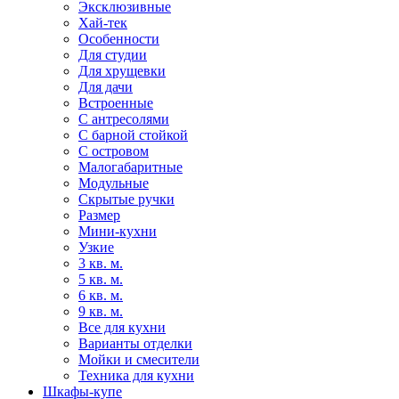
Эксклюзивные
Хай-тек
Особенности
Для студии
Для хрущевки
Для дачи
Встроенные
С антресолями
С барной стойкой
С островом
Малогабаритные
Модульные
Скрытые ручки
Размер
Мини-кухни
Узкие
3 кв. м.
5 кв. м.
6 кв. м.
9 кв. м.
Все для кухни
Варианты отделки
Мойки и смесители
Техника для кухни
Шкафы-купе