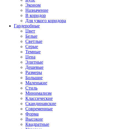
Эконом
Назначение
В коридор
Для узкого коридора
Гардеробные
Цвет
Белые
Светлые
Серые
Темные
Цена
Элитные
Дешевые
Размеры
Большие
Маленькие
Стиль
Минимализм
Классические
Скандинавские
Современные
Форма
Высокие
Квадратные