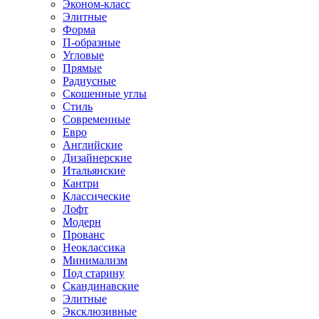
Эконом-класс
Элитные
Форма
П-образные
Угловые
Прямые
Радиусные
Скошенные углы
Стиль
Современные
Евро
Английские
Дизайнерские
Итальянские
Кантри
Классические
Лофт
Модерн
Прованс
Неоклассика
Минимализм
Под старину
Скандинавские
Элитные
Эксклюзивные