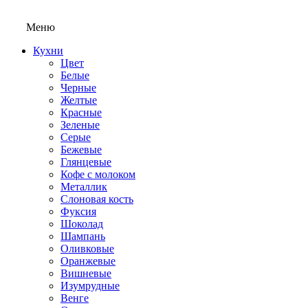
Меню
Кухни
Цвет
Белые
Черные
Желтые
Красные
Зеленые
Серые
Бежевые
Глянцевые
Кофе с молоком
Металлик
Слоновая кость
Фуксия
Шоколад
Шампань
Оливковые
Оранжевые
Вишневые
Изумрудные
Венге