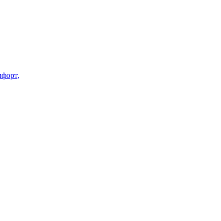
форт,