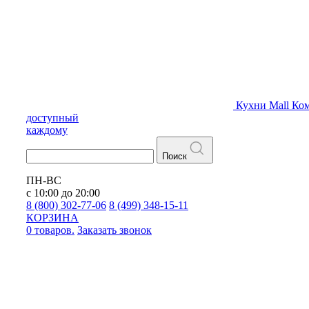
Кухни
Mall
Ком
доступный
каждому
Поиск
ПН-ВС
с 10:00 до 20:00
8 (800) 302-77-06
8 (499) 348-15-11
КОРЗИНА
0 товаров.
Заказать звонок