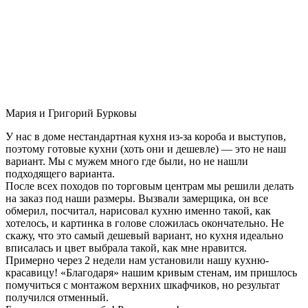
Мария и Григорий Бурковы
У нас в доме нестандартная кухня из-за короба и выступов,
поэтому готовые кухни (хоть они и дешевле) — это не наш
вариант. Мы с мужем много где были, но не нашли
подходящего варианта.
После всех походов по торговым центрам мы решили делать
на заказ под наши размеры. Вызвали замерщика, он все
обмерил, посчитал, нарисовал кухню именно такой, как
хотелось, и картинка в голове сложилась окончательно. Не
скажу, что это самый дешевый вариант, но кухня идеально
вписалась и цвет выбрала такой, как мне нравится.
Примерно через 2 недели нам установили нашу кухню-
красавицу! «Благодаря» нашим кривым стенам, им пришлось
помучиться с монтажом верхних шкафчиков, но результат
получился отменный.