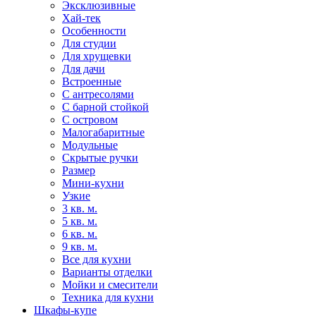
Эксклюзивные
Хай-тек
Особенности
Для студии
Для хрущевки
Для дачи
Встроенные
С антресолями
С барной стойкой
С островом
Малогабаритные
Модульные
Скрытые ручки
Размер
Мини-кухни
Узкие
3 кв. м.
5 кв. м.
6 кв. м.
9 кв. м.
Все для кухни
Варианты отделки
Мойки и смесители
Техника для кухни
Шкафы-купе