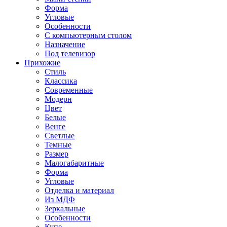
Форма
Угловые
Особенности
С компьютерным столом
Назначение
Под телевизор
Прихожие
Стиль
Классика
Современные
Модерн
Цвет
Белые
Венге
Светлые
Темные
Размер
Малогабаритные
Форма
Угловые
Отделка и материал
Из МДФ
Зеркальные
Особенности
Купе