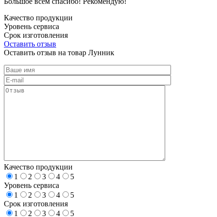
Большое всем спасибо! Рекомендую!
Качество продукции
Уровень сервиса
Срок изготовления
Оставить отзыв
Оставить отзыв на товар Лунник
Качество продукции
1
2
3
4
5
Уровень сервиса
1
2
3
4
5
Срок изготовления
1
2
3
4
5