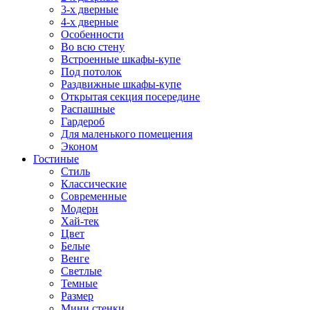
3-х дверные
4-х дверные
Особенности
Во всю стену
Встроенные шкафы-купе
Под потолок
Раздвижные шкафы-купе
Открытая секция посередине
Распашные
Гардероб
Для маленького помещения
Эконом
Гостиные
Стиль
Классические
Современные
Модерн
Хай-тек
Цвет
Белые
Венге
Светлые
Темные
Размер
Мини стенки