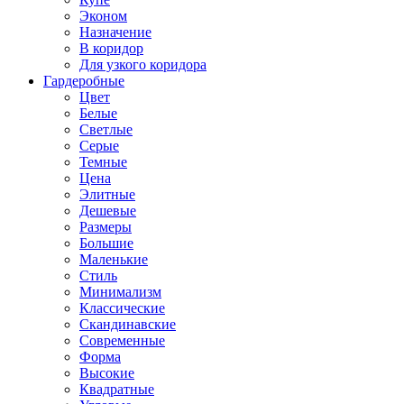
Эконом
Назначение
В коридор
Для узкого коридора
Гардеробные
Цвет
Белые
Светлые
Серые
Темные
Цена
Элитные
Дешевые
Размеры
Большие
Маленькие
Стиль
Минимализм
Классические
Скандинавские
Современные
Форма
Высокие
Квадратные