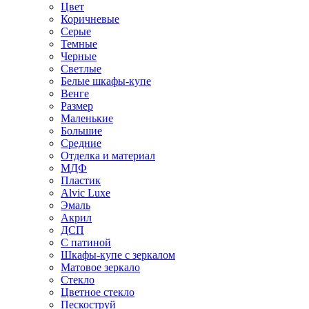
Цвет
Коричневые
Серые
Темные
Черные
Светлые
Белые шкафы-купе
Венге
Размер
Маленькие
Большие
Средние
Отделка и материал
МДФ
Пластик
Alvic Luxe
Эмаль
Акрил
ДСП
С патиной
Шкафы-купе с зеркалом
Матовое зеркало
Стекло
Цветное стекло
Пескоструй