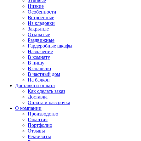
Угловые
Низкие
Особенности
Встроенные
Из кладовки
Закрытые
Открытые
Раздвижные
Гардеробные шкафы
Назначение
В комнату
В нишу
В спальню
В частный дом
На балкон
Доставка и оплата
Как сделать заказ
Доставка
Оплата и рассрочка
О компании
Производство
Гарантия
Портфолио
Отзывы
Реквизиты