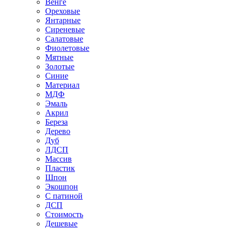
Венге
Ореховые
Янтарные
Сиреневые
Салатовые
Фиолетовые
Мятные
Золотые
Синие
Материал
МДФ
Эмаль
Акрил
Береза
Дерево
Дуб
ЛДСП
Массив
Пластик
Шпон
Экошпон
С патиной
ДСП
Стоимость
Дешевые