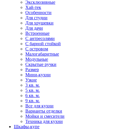
Эксклюзивные
Хай-тек
Особенности
Для студии
Для хрущевки
Для дачи
Встроенные
С антресолями
С барной стойкой
С островом
Малогабаритные
Модульные
Скрытые ручки
Размер
Мини-кухни
Узкие
3 кв. м.
5 кв. м.
6 кв. м.
9 кв. м.
Все для кухни
Варианты отделки
Мойки и смесители
Техника для кухни
Шкафы-купе