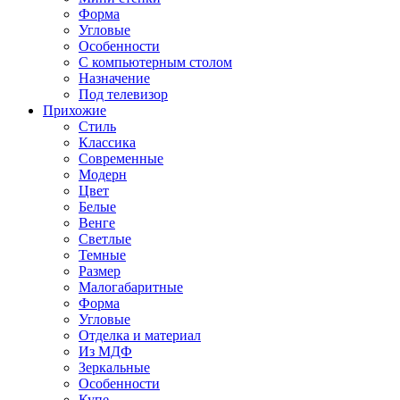
Форма
Угловые
Особенности
С компьютерным столом
Назначение
Под телевизор
Прихожие
Стиль
Классика
Современные
Модерн
Цвет
Белые
Венге
Светлые
Темные
Размер
Малогабаритные
Форма
Угловые
Отделка и материал
Из МДФ
Зеркальные
Особенности
Купе