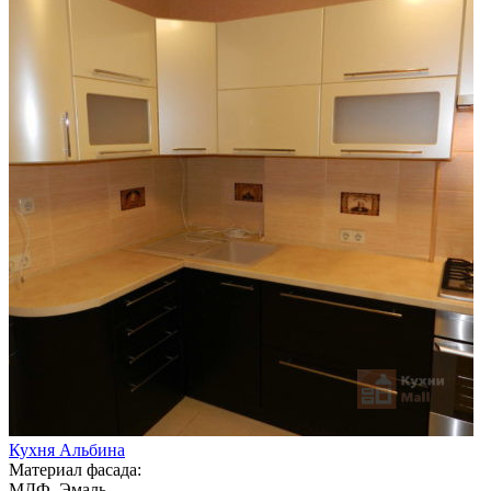
Кухня Альбина
Материал фасада:
МДФ, Эмаль