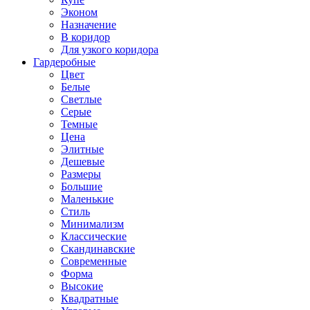
Эконом
Назначение
В коридор
Для узкого коридора
Гардеробные
Цвет
Белые
Светлые
Серые
Темные
Цена
Элитные
Дешевые
Размеры
Большие
Маленькие
Стиль
Минимализм
Классические
Скандинавские
Современные
Форма
Высокие
Квадратные