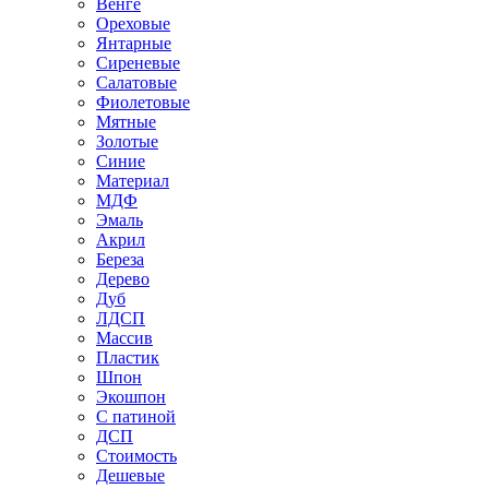
Венге
Ореховые
Янтарные
Сиреневые
Салатовые
Фиолетовые
Мятные
Золотые
Синие
Материал
МДФ
Эмаль
Акрил
Береза
Дерево
Дуб
ЛДСП
Массив
Пластик
Шпон
Экошпон
С патиной
ДСП
Стоимость
Дешевые