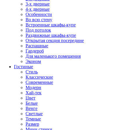
3-х дверные
4-х дверные
Особенности
Во всю стену
Встроенные шкафы-купе
Под потолок
Раздвижные шкафы-купе
Открытая секция посередине
Распашные
Гардероб
Для маленького помещения
Эконом
Гостиные
Стиль
Классические
Современные
Модерн
Хай-тек
Цвет
Белые
Венге
Светлые
Темные
Размер
Мини стенки