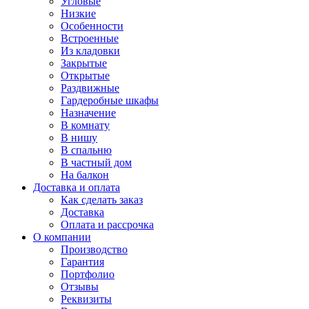
Угловые
Низкие
Особенности
Встроенные
Из кладовки
Закрытые
Открытые
Раздвижные
Гардеробные шкафы
Назначение
В комнату
В нишу
В спальню
В частный дом
На балкон
Доставка и оплата
Как сделать заказ
Доставка
Оплата и рассрочка
О компании
Производство
Гарантия
Портфолио
Отзывы
Реквизиты