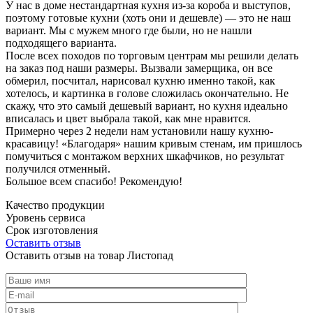
У нас в доме нестандартная кухня из-за короба и выступов,
поэтому готовые кухни (хоть они и дешевле) — это не наш
вариант. Мы с мужем много где были, но не нашли
подходящего варианта.
После всех походов по торговым центрам мы решили делать
на заказ под наши размеры. Вызвали замерщика, он все
обмерил, посчитал, нарисовал кухню именно такой, как
хотелось, и картинка в голове сложилась окончательно. Не
скажу, что это самый дешевый вариант, но кухня идеально
вписалась и цвет выбрала такой, как мне нравится.
Примерно через 2 недели нам установили нашу кухню-
красавицу! «Благодаря» нашим кривым стенам, им пришлось
помучиться с монтажом верхних шкафчиков, но результат
получился отменный.
Большое всем спасибо! Рекомендую!
Качество продукции
Уровень сервиса
Срок изготовления
Оставить отзыв
Оставить отзыв на товар Листопад