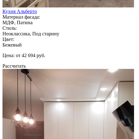
Кухня Альберто
Материал фасада:
МДФ, Патина
Стиль:
Неоклассика, Под старину
Цвет:
Бежевый
Цена: от 42 694 руб.
Рассчитать