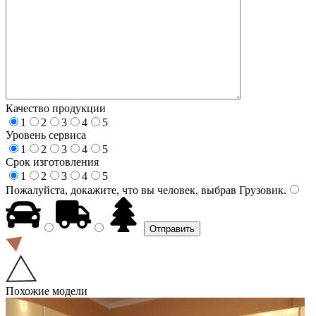
Качество продукции
1
2
3
4
5
Уровень сервиса
1
2
3
4
5
Срок изготовления
1
2
3
4
5
Пожалуйста, докажите, что вы человек, выбрав
Грузовик
.
Похожие модели