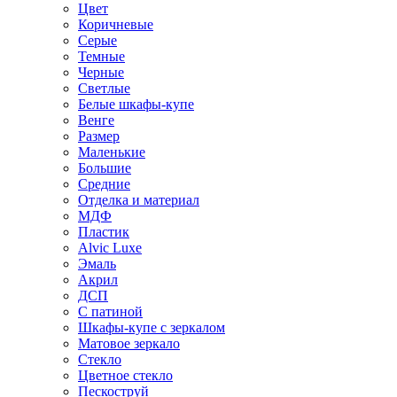
Цвет
Коричневые
Серые
Темные
Черные
Светлые
Белые шкафы-купе
Венге
Размер
Маленькие
Большие
Средние
Отделка и материал
МДФ
Пластик
Alvic Luxe
Эмаль
Акрил
ДСП
С патиной
Шкафы-купе с зеркалом
Матовое зеркало
Стекло
Цветное стекло
Пескоструй