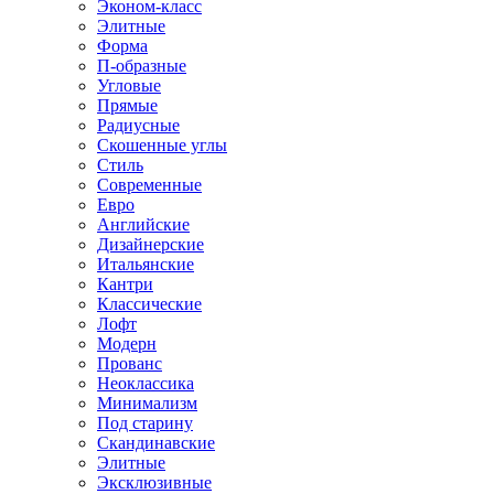
Эконом-класс
Элитные
Форма
П-образные
Угловые
Прямые
Радиусные
Скошенные углы
Стиль
Современные
Евро
Английские
Дизайнерские
Итальянские
Кантри
Классические
Лофт
Модерн
Прованс
Неоклассика
Минимализм
Под старину
Скандинавские
Элитные
Эксклюзивные