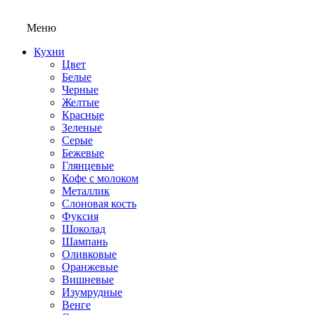
Меню
Кухни
Цвет
Белые
Черные
Желтые
Красные
Зеленые
Серые
Бежевые
Глянцевые
Кофе с молоком
Металлик
Слоновая кость
Фуксия
Шоколад
Шампань
Оливковые
Оранжевые
Вишневые
Изумрудные
Венге