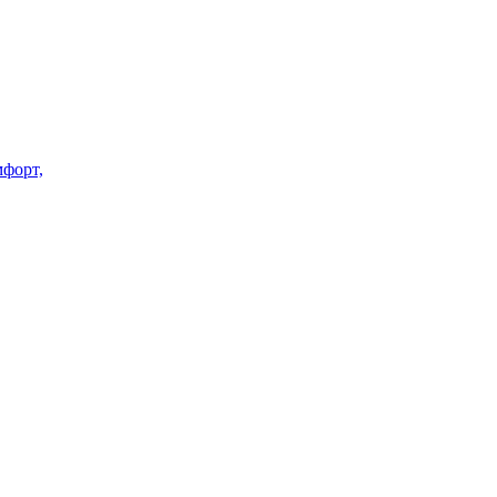
форт,