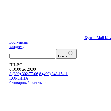
Кухни
Mall
Ком
доступный
каждому
Поиск
ПН-ВС
с 10:00 до 20:00
8 (800) 302-77-06
8 (499) 348-15-11
КОРЗИНА
0 товаров.
Заказать звонок