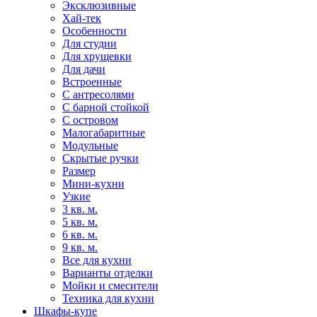
Эксклюзивные
Хай-тек
Особенности
Для студии
Для хрущевки
Для дачи
Встроенные
С антресолями
С барной стойкой
С островом
Малогабаритные
Модульные
Скрытые ручки
Размер
Мини-кухни
Узкие
3 кв. м.
5 кв. м.
6 кв. м.
9 кв. м.
Все для кухни
Варианты отделки
Мойки и смесители
Техника для кухни
Шкафы-купе