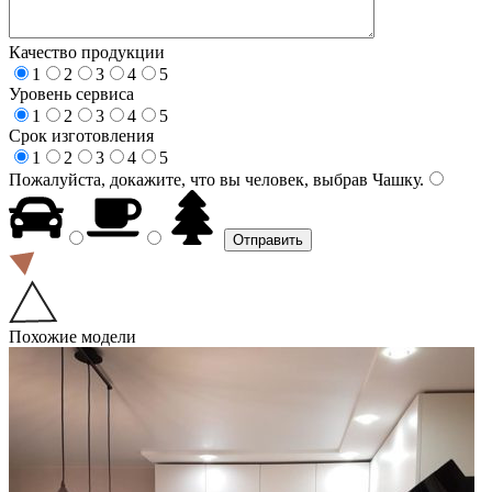
Качество продукции
1
2
3
4
5
Уровень сервиса
1
2
3
4
5
Срок изготовления
1
2
3
4
5
Пожалуйста, докажите, что вы человек, выбрав
Чашку
.
Похожие модели