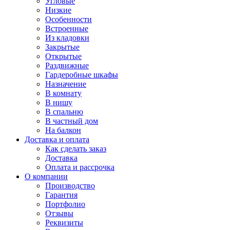
Угловые
Низкие
Особенности
Встроенные
Из кладовки
Закрытые
Открытые
Раздвижные
Гардеробные шкафы
Назначение
В комнату
В нишу
В спальню
В частный дом
На балкон
Доставка и оплата
Как сделать заказ
Доставка
Оплата и рассрочка
О компании
Производство
Гарантия
Портфолио
Отзывы
Реквизиты