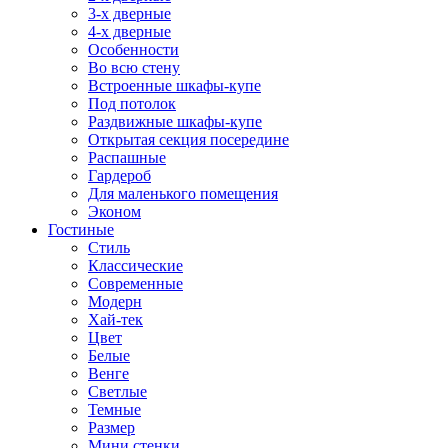
3-х дверные
4-х дверные
Особенности
Во всю стену
Встроенные шкафы-купе
Под потолок
Раздвижные шкафы-купе
Открытая секция посередине
Распашные
Гардероб
Для маленького помещения
Эконом
Гостиные
Стиль
Классические
Современные
Модерн
Хай-тек
Цвет
Белые
Венге
Светлые
Темные
Размер
Мини стенки