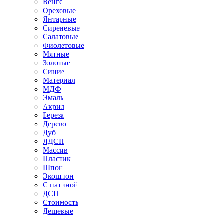
Венге
Ореховые
Янтарные
Сиреневые
Салатовые
Фиолетовые
Мятные
Золотые
Синие
Материал
МДФ
Эмаль
Акрил
Береза
Дерево
Дуб
ЛДСП
Массив
Пластик
Шпон
Экошпон
С патиной
ДСП
Стоимость
Дешевые