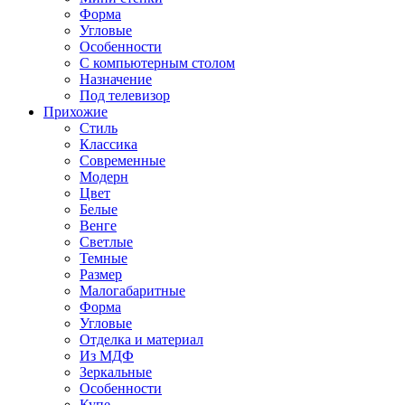
Форма
Угловые
Особенности
С компьютерным столом
Назначение
Под телевизор
Прихожие
Стиль
Классика
Современные
Модерн
Цвет
Белые
Венге
Светлые
Темные
Размер
Малогабаритные
Форма
Угловые
Отделка и материал
Из МДФ
Зеркальные
Особенности
Купе