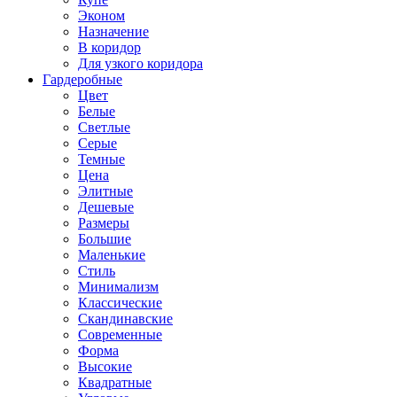
Эконом
Назначение
В коридор
Для узкого коридора
Гардеробные
Цвет
Белые
Светлые
Серые
Темные
Цена
Элитные
Дешевые
Размеры
Большие
Маленькие
Стиль
Минимализм
Классические
Скандинавские
Современные
Форма
Высокие
Квадратные