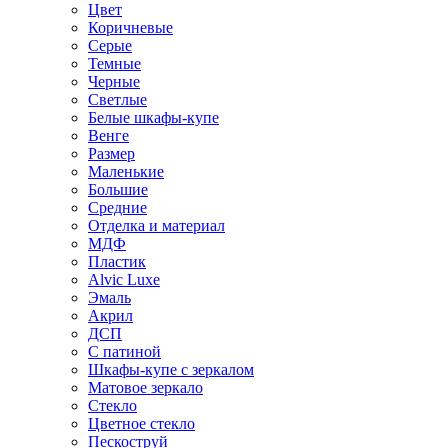
Цвет
Коричневые
Серые
Темные
Черные
Светлые
Белые шкафы-купе
Венге
Размер
Маленькие
Большие
Средние
Отделка и материал
МДФ
Пластик
Alvic Luxe
Эмаль
Акрил
ДСП
С патиной
Шкафы-купе с зеркалом
Матовое зеркало
Стекло
Цветное стекло
Пескоструй