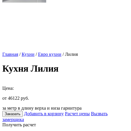
Главная
/
Кухни
/
Евро кухни
/ Лилия
Кухня Лилия
Цена:
от 46122
руб.
за метр в длину верха и низа гарнитура
Добавить в корзину
Расчет цены
Вызвать
Заказать
замерщика
Получить расчет