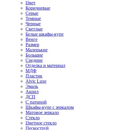
Цвет
Коричневые
Серые
Темные
Черные
Светлые
Белые шкафы-купе
Венге
Размер
Маленькие
Большие
Средние
Отделка и материал
МДФ
Пластик
Alvic Luxe
Эмаль
Акрил
ДСП
С патиной
Шкафы-купе с зеркалом
Матовое зеркало
Стекло
Цветное стекло
Пескоструй