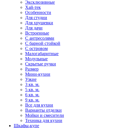
Эксклюзивные
Хай-тек
Особенности
Для студии
Для хрущевки
Для дачи
Встроенные
С антресолями
С барной стойкой
С островом
Малогабаритные
Модульные
Скрытые ручки
Размер
Мини-кухни
Узкие
3 кв. м.
5 кв. м.
6 кв. м.
9 кв. м.
Все для кухни
Варианты отделки
Мойки и смесители
Техника для кухни
Шкафы-купе