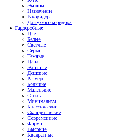
Эконом
Назначение
В коридор
Для узкого коридора
Гардеробные
Цвет
Белые
Светлые
Серые
Темные
Цена
Элитные
Дешевые
Размеры
Большие
Маленькие
Стиль
Минимализм
Классические
Скандинавские
Современные
Форма
Высокие
Квадратные