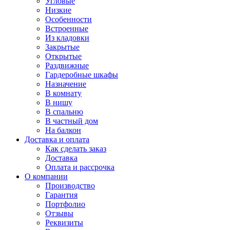
Угловые
Низкие
Особенности
Встроенные
Из кладовки
Закрытые
Открытые
Раздвижные
Гардеробные шкафы
Назначение
В комнату
В нишу
В спальню
В частный дом
На балкон
Доставка и оплата
Как сделать заказ
Доставка
Оплата и рассрочка
О компании
Производство
Гарантия
Портфолио
Отзывы
Реквизиты