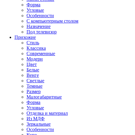
Форма
Угловые
Особенности
С компьютерным столом
Назначение
Под телевизор
Прихожие
Стиль
Классика
Современные
Модерн
Цвет
Белые
Венге
Светлые
Темные
Размер
Малогабаритные
Форма
Угловые
Отделка и материал
Из МДФ
Зеркальные
Особенности
Купе