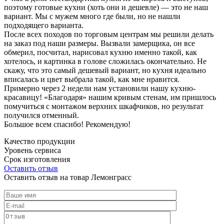
поэтому готовые кухни (хоть они и дешевле) — это не наш
вариант. Мы с мужем много где были, но не нашли
подходящего варианта.
После всех походов по торговым центрам мы решили делать
на заказ под наши размеры. Вызвали замерщика, он все
обмерил, посчитал, нарисовал кухню именно такой, как
хотелось, и картинка в голове сложилась окончательно. Не
скажу, что это самый дешевый вариант, но кухня идеально
вписалась и цвет выбрала такой, как мне нравится.
Примерно через 2 недели нам установили нашу кухню-
красавицу! «Благодаря» нашим кривым стенам, им пришлось
помучиться с монтажом верхних шкафчиков, но результат
получился отменный.
Большое всем спасибо! Рекомендую!
Качество продукции
Уровень сервиса
Срок изготовления
Оставить отзыв
Оставить отзыв на товар Лемонграсс