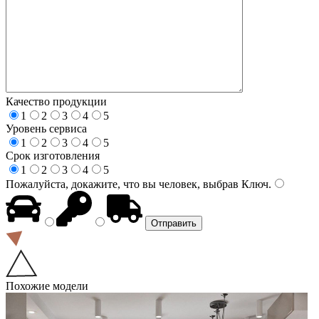
Качество продукции
1
2
3
4
5
Уровень сервиса
1
2
3
4
5
Срок изготовления
1
2
3
4
5
Пожалуйста, докажите, что вы человек, выбрав
Ключ
.
Похожие модели