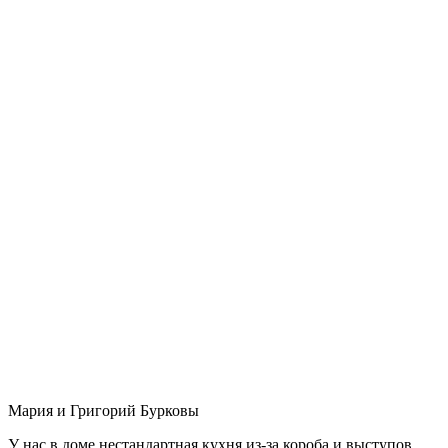
Мария и Григорий Бурковы
У нас в доме нестандартная кухня из-за короба и выступов,