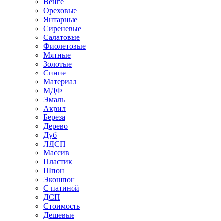
Венге
Ореховые
Янтарные
Сиреневые
Салатовые
Фиолетовые
Мятные
Золотые
Синие
Материал
МДФ
Эмаль
Акрил
Береза
Дерево
Дуб
ЛДСП
Массив
Пластик
Шпон
Экошпон
С патиной
ДСП
Стоимость
Дешевые