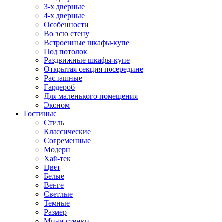
3-х дверные
4-х дверные
Особенности
Во всю стену
Встроенные шкафы-купе
Под потолок
Раздвижные шкафы-купе
Открытая секция посередине
Распашные
Гардероб
Для маленького помещения
Эконом
Гостиные
Стиль
Классические
Современные
Модерн
Хай-тек
Цвет
Белые
Венге
Светлые
Темные
Размер
Мини стенки