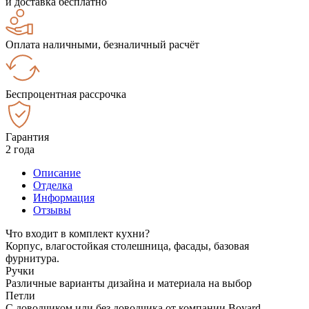
и доставка бесплатно
Оплата наличными, безналичный расчёт
Беспроцентная рассрочка
Гарантия
2 года
Описание
Отделка
Информация
Отзывы
Что входит в комплект кухни?
Корпус, влагостойкая столешница, фасады, базовая
фурнитура.
Ручки
Различные варианты дизайна и материала на выбор
Петли
С доводчиком или без доводчика от компании Boyard