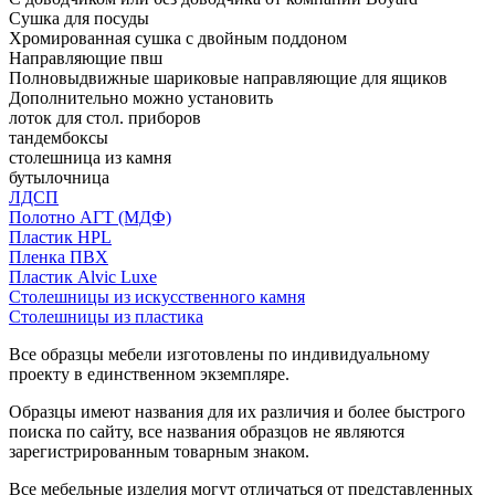
Сушка для посуды
Хромированная сушка с двойным поддоном
Направляющие пвш
Полновыдвижные шариковые направляющие для ящиков
Дополнительно можно установить
лоток для стол. приборов
тандембоксы
столешница из камня
бутылочница
ЛДСП
Полотно АГТ (МДФ)
Пластик HPL
Пленка ПВХ
Пластик Alvic Luxe
Столешницы из искусственного камня
Столешницы из пластика
Все образцы мебели изготовлены по индивидуальному
проекту в единственном экземпляре.
Образцы имеют названия для их различия и более быстрого
поиска по сайту, все названия образцов не являются
зарегистрированным товарным знаком.
Все мебельные изделия могут отличаться от представленных