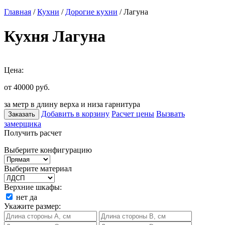
Главная
/
Кухни
/
Дорогие кухни
/ Лагуна
Кухня Лагуна
Цена:
от 40000
руб.
за метр в длину верха и низа гарнитура
Добавить в корзину
Расчет цены
Вызвать
Заказать
замерщика
Получить расчет
Выберите конфигурацию
Выберите материал
Верхние шкафы:
нет
да
Укажите размер: