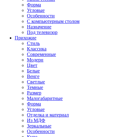
Форма
Угловые
Особенности
С компьютерным столом
Назначение
Под телевизор
Прихожие
Стиль
Классика
Современные
Модерн
Цвет
Белые
Венге
Светлые
Темные
Размер
Малогабаритные
Форма
Угловые
Отделка и материал
Из МДФ
Зеркальные
Особенности
Купе