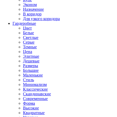
Эконом
Назначение
В коридор
Для узкого коридора
Гардеробные
Цвет
Белые
Светлые
Серые
Темные
Цена
Элитные
Дешевые
Размеры
Большие
Маленькие
Стиль
Минимализм
Классические
Скандинавские
Современные
Форма
Высокие
Квадратные