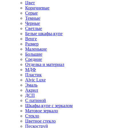
Цвет
Коричневые
Серые
Темные
Черные
Светлые
Белые шкафы-купе
Венге
Размер
Маленькие
Большие
Средние
Отделка и материал
МДФ
Пластик
Alvic Luxe
Эмаль
Акрил
ДСП
С патиной
Шкафы-купе с зеркалом
Матовое зеркало
Стекло
Цветное стекло
Пескоструй