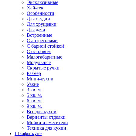
Эксклюзивные
Хай-тек
Особенности
Для студии
Для хрущевки
Для дачи
Встроенные
С антресолями
С барной стойкой
С островом
Малогабаритные
Модульные
Скрытые ручки
Размер
Мини-кухни
Узкие
3 кв. м.
5 кв. м.
6 кв. м.
9 кв. м.
Все для кухни
Варианты отделки
Мойки и смесители
Техника для кухни
Шкафы-купе