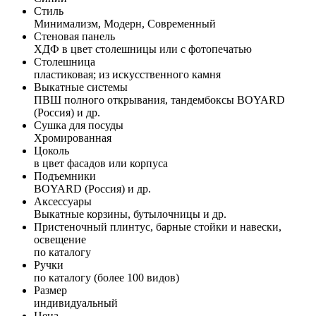
Стиль
Минимализм, Модерн, Современный
Стеновая панель
ХДФ в цвет столешницы или с фотопечатью
Столешница
пластиковая; из искусственного камня
Выкатные системы
ПВШ полного открывания, тандембоксы BOYARD
(Россия) и др.
Сушка для посуды
Хромированная
Цоколь
в цвет фасадов или корпуса
Подъемники
BOYARD (Россия) и др.
Аксессуары
Выкатные корзины, бутылочницы и др.
Пристеночный плинтус, барные стойки и навески,
освещение
по каталогу
Ручки
по каталогу (более 100 видов)
Размер
индивидуальный
Цена