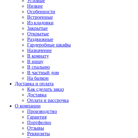
Угловые
Низкие
Особенности
Встроенные
Из кладовки
Закрытые
Открытые
Раздвижные
Гардеробные шкафы
Назначение
В комнату
В нишу
В спальню
В частный дом
На балкон
Доставка и оплата
Как сделать заказ
Доставка
Оплата и рассрочка
О компании
Производство
Гарантия
Портфолио
Отзывы
Реквизиты