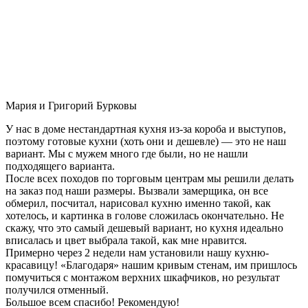
Мария и Григорий Бурковы
У нас в доме нестандартная кухня из-за короба и выступов,
поэтому готовые кухни (хоть они и дешевле) — это не наш
вариант. Мы с мужем много где были, но не нашли
подходящего варианта.
После всех походов по торговым центрам мы решили делать
на заказ под наши размеры. Вызвали замерщика, он все
обмерил, посчитал, нарисовал кухню именно такой, как
хотелось, и картинка в голове сложилась окончательно. Не
скажу, что это самый дешевый вариант, но кухня идеально
вписалась и цвет выбрала такой, как мне нравится.
Примерно через 2 недели нам установили нашу кухню-
красавицу! «Благодаря» нашим кривым стенам, им пришлось
помучиться с монтажом верхних шкафчиков, но результат
получился отменный.
Большое всем спасибо! Рекомендую!