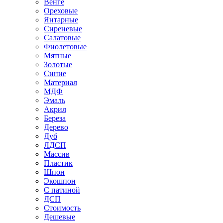
Венге
Ореховые
Янтарные
Сиреневые
Салатовые
Фиолетовые
Мятные
Золотые
Синие
Материал
МДФ
Эмаль
Акрил
Береза
Дерево
Дуб
ЛДСП
Массив
Пластик
Шпон
Экошпон
С патиной
ДСП
Стоимость
Дешевые