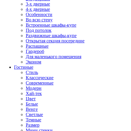
3-х дверные
4-х дверные
Особенности
Во всю стену
Встроенные шкафы-купе
Под потолок
Раздвижные шкафы-купе
Открытая секция посередине
Распашные
Гардероб
Для маленького помещения
Эконом
Гостиные
Стиль
Классические
Современные
Модерн
Хай-тек
Цвет
Белые
Венге
Светлые
Темные
Размер
Мини стенки