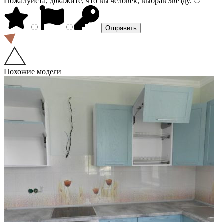
Пожалуйста, докажите, что вы человек, выбрав
Звезду
.
Похожие модели