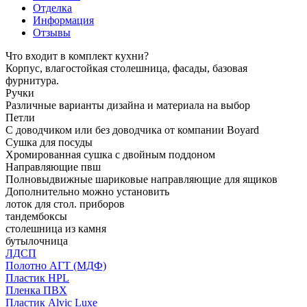
Отделка
Информация
Отзывы
Что входит в комплект кухни?
Корпус, влагостойкая столешница, фасады, базовая
фурнитура.
Ручки
Различные варианты дизайна и материала на выбор
Петли
С доводчиком или без доводчика от компании Boyard
Сушка для посуды
Хромированная сушка с двойным поддоном
Направляющие пвш
Полновыдвижные шариковые направляющие для ящиков
Дополнительно можно установить
лоток для стол. приборов
тандембоксы
столешница из камня
бутылочница
ЛДСП
Полотно АГТ (МДФ)
Пластик HPL
Пленка ПВХ
Пластик Alvic Luxe