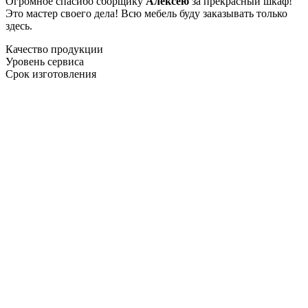
Огромное спасибо сборщику
Алексею
за прекрасный шкаф!
Это мастер своего дела! Всю мебель буду заказывать только
здесь.
Качество продукции
Уровень сервиса
Срок изготовления