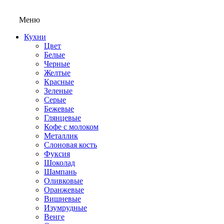
Меню
Кухни
Цвет
Белые
Черные
Желтые
Красные
Зеленые
Серые
Бежевые
Глянцевые
Кофе с молоком
Металлик
Слоновая кость
Фуксия
Шоколад
Шампань
Оливковые
Оранжевые
Вишневые
Изумрудные
Венге