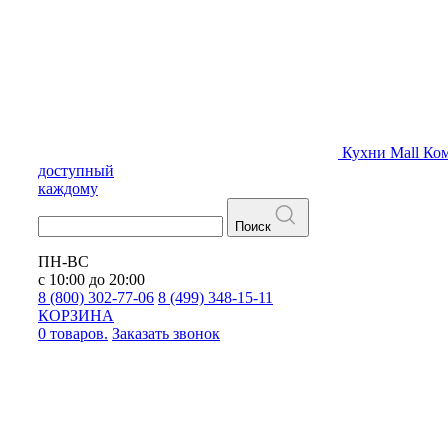
Кухни
Mall
Ком
доступный
каждому
Поиск
ПН-ВС
с 10:00 до 20:00
8 (800) 302-77-06
8 (499) 348-15-11
КОРЗИНА
0 товаров.
Заказать звонок