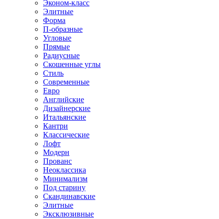
Эконом-класс
Элитные
Форма
П-образные
Угловые
Прямые
Радиусные
Скошенные углы
Стиль
Современные
Евро
Английские
Дизайнерские
Итальянские
Кантри
Классические
Лофт
Модерн
Прованс
Неоклассика
Минимализм
Под старину
Скандинавские
Элитные
Эксклюзивные