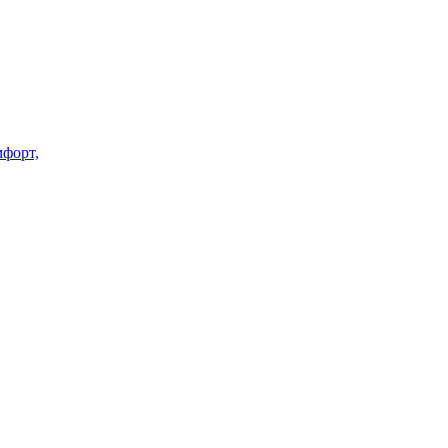
форт,