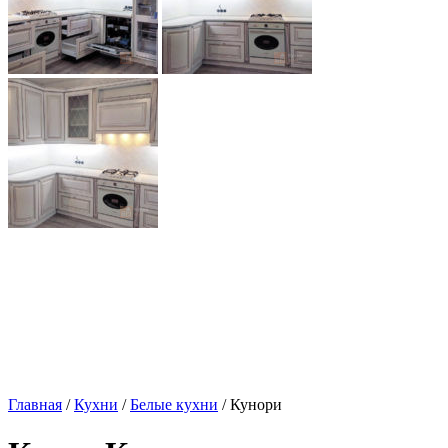
Главная
/
Кухни
/
Белые кухни
/ Кунори