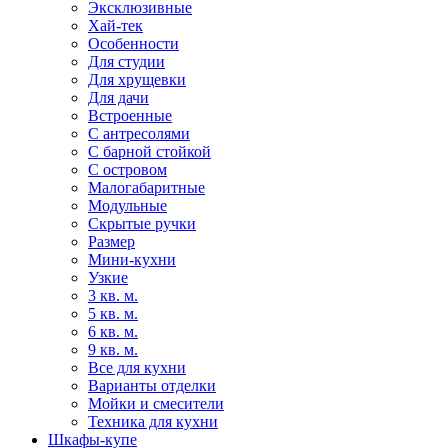
Эксклюзивные
Хай-тек
Особенности
Для студии
Для хрущевки
Для дачи
Встроенные
С антресолями
С барной стойкой
С островом
Малогабаритные
Модульные
Скрытые ручки
Размер
Мини-кухни
Узкие
3 кв. м.
5 кв. м.
6 кв. м.
9 кв. м.
Все для кухни
Варианты отделки
Мойки и смесители
Техника для кухни
Шкафы-купе