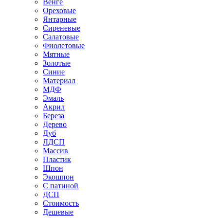
Венге
Ореховые
Янтарные
Сиреневые
Салатовые
Фиолетовые
Мятные
Золотые
Синие
Материал
МДФ
Эмаль
Акрил
Береза
Дерево
Дуб
ЛДСП
Массив
Пластик
Шпон
Экошпон
С патиной
ДСП
Стоимость
Дешевые