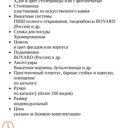
ХДФ в цвет столешницы или с фотопечатью
Столешница
пластиковая; из искусственного камня
Выкатные системы
ПВШ полного открывания, тандембоксы BOYARD
(Россия) и др.
Сушка для посуды
Хромированная
Цоколь
в цвет фасадов или корпуса
Подъемники
BOYARD (Россия) и др.
Аксессуары
Выкатные корзины, бутылочницы и др.
Пристеночный плинтус, барные стойки и навески,
освещение
по каталогу
Ручки
по каталогу (более 100 видов)
Размер
индивидуальный
Цена
указана за базовую комплектацию