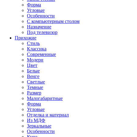
Форма
Угловые
Особенности
С компьютерным столом
Назначение
Под телевизор
Прихожие
Стиль
Классика
Современные
Модерн
Цвет
Белые
Венге
Светлые
Темные
Размер
Малогабаритные
Форма
Угловые
Отделка и материал
Из МДФ
Зеркальные
Особенности
Купе