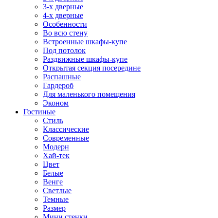
3-х дверные
4-х дверные
Особенности
Во всю стену
Встроенные шкафы-купе
Под потолок
Раздвижные шкафы-купе
Открытая секция посередине
Распашные
Гардероб
Для маленького помещения
Эконом
Гостиные
Стиль
Классические
Современные
Модерн
Хай-тек
Цвет
Белые
Венге
Светлые
Темные
Размер
Мини стенки