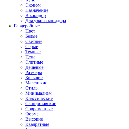
Эконом
Назначение
В коридор
Для узкого коридора
Гардеробные
Цвет
Белые
Светлые
Серые
Темные
Цена
Элитные
Дешевые
Размеры
Большие
Маленькие
Стиль
Минимализм
Классические
Скандинавские
Современные
Форма
Высокие
Квадратные