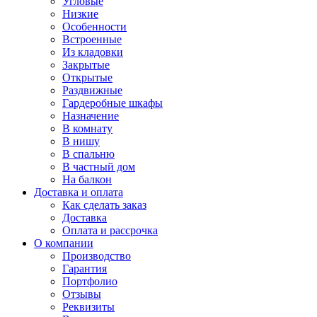
Угловые
Низкие
Особенности
Встроенные
Из кладовки
Закрытые
Открытые
Раздвижные
Гардеробные шкафы
Назначение
В комнату
В нишу
В спальню
В частный дом
На балкон
Доставка и оплата
Как сделать заказ
Доставка
Оплата и рассрочка
О компании
Производство
Гарантия
Портфолио
Отзывы
Реквизиты