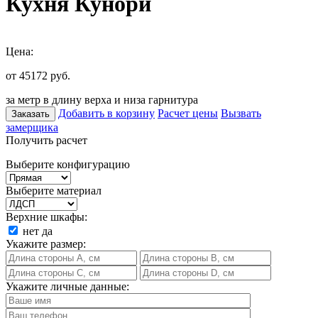
Кухня Кунори
Цена:
от 45172
руб.
за метр в длину верха и низа гарнитура
Добавить в корзину
Расчет цены
Вызвать
Заказать
замерщика
Получить расчет
Выберите конфигурацию
Выберите материал
Верхние шкафы:
нет
да
Укажите размер:
Укажите личные данные: