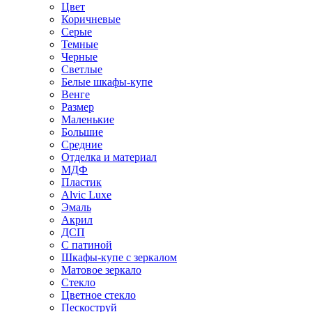
Цвет
Коричневые
Серые
Темные
Черные
Светлые
Белые шкафы-купе
Венге
Размер
Маленькие
Большие
Средние
Отделка и материал
МДФ
Пластик
Alvic Luxe
Эмаль
Акрил
ДСП
С патиной
Шкафы-купе с зеркалом
Матовое зеркало
Стекло
Цветное стекло
Пескоструй