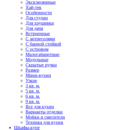
Эксклюзивные
Хай-тек
Особенности
Для студии
Для хрущевки
Для дачи
Встроенные
С антресолями
С барной стойкой
С островом
Малогабаритные
Модульные
Скрытые ручки
Размер
Мини-кухни
Узкие
3 кв. м.
5 кв. м.
6 кв. м.
9 кв. м.
Все для кухни
Варианты отделки
Мойки и смесители
Техника для кухни
Шкафы-купе