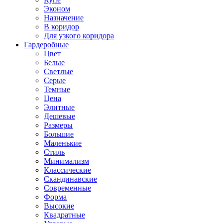
Эконом
Назначение
В коридор
Для узкого коридора
Гардеробные
Цвет
Белые
Светлые
Серые
Темные
Цена
Элитные
Дешевые
Размеры
Большие
Маленькие
Стиль
Минимализм
Классические
Скандинавские
Современные
Форма
Высокие
Квадратные