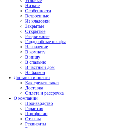
Угловые
Низкие
Особенности
Встроенные
Из кладовки
Закрытые
Открытые
Раздвижные
Гардеробные шкафы
Назначение
В комнату
В нишу
В спальню
В частный дом
На балкон
Доставка и оплата
Как сделать заказ
Доставка
Оплата и рассрочка
О компании
Производство
Гарантия
Портфолио
Отзывы
Реквизиты