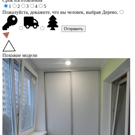
Срок изготовления
1
2
3
4
5
Пожалуйста, докажите, что вы человек, выбрав
Дерево
.
Похожие модели