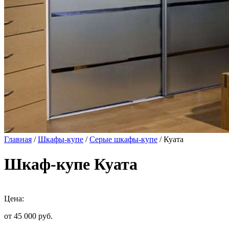
Главная
/
Шкафы-купе
/
Серые шкафы-купе
/ Куата
Шкаф-купе Куата
Цена:
от 45 000
руб.