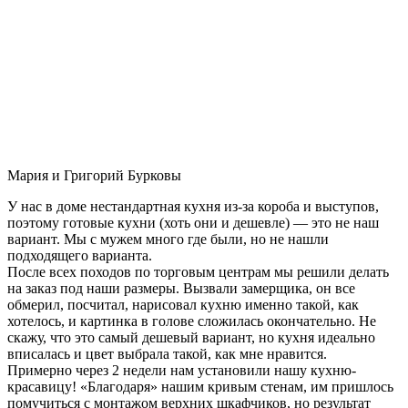
Мария и Григорий Бурковы
У нас в доме нестандартная кухня из-за короба и выступов,
поэтому готовые кухни (хоть они и дешевле) — это не наш
вариант. Мы с мужем много где были, но не нашли
подходящего варианта.
После всех походов по торговым центрам мы решили делать
на заказ под наши размеры. Вызвали замерщика, он все
обмерил, посчитал, нарисовал кухню именно такой, как
хотелось, и картинка в голове сложилась окончательно. Не
скажу, что это самый дешевый вариант, но кухня идеально
вписалась и цвет выбрала такой, как мне нравится.
Примерно через 2 недели нам установили нашу кухню-
красавицу! «Благодаря» нашим кривым стенам, им пришлось
помучиться с монтажом верхних шкафчиков, но результат