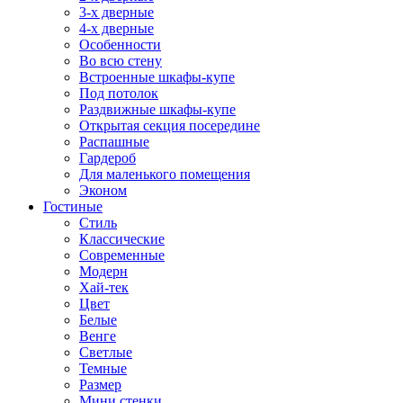
3-х дверные
4-х дверные
Особенности
Во всю стену
Встроенные шкафы-купе
Под потолок
Раздвижные шкафы-купе
Открытая секция посередине
Распашные
Гардероб
Для маленького помещения
Эконом
Гостиные
Стиль
Классические
Современные
Модерн
Хай-тек
Цвет
Белые
Венге
Светлые
Темные
Размер
Мини стенки