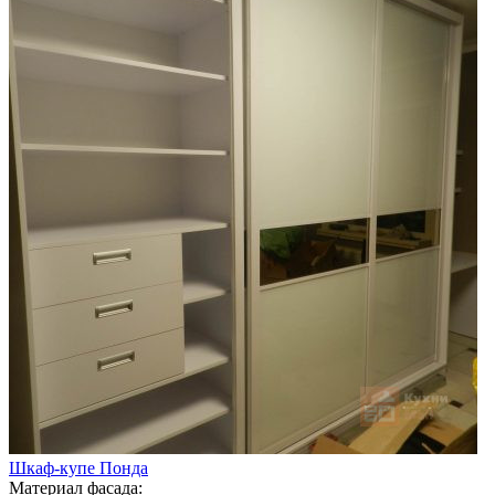
Шкаф-купе Понда
Материал фасада: