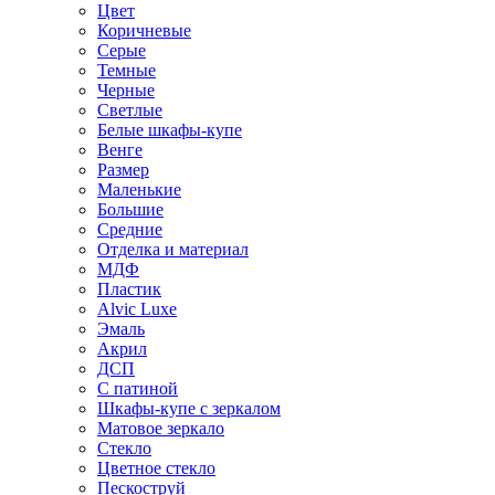
Цвет
Коричневые
Серые
Темные
Черные
Светлые
Белые шкафы-купе
Венге
Размер
Маленькие
Большие
Средние
Отделка и материал
МДФ
Пластик
Alvic Luxe
Эмаль
Акрил
ДСП
С патиной
Шкафы-купе с зеркалом
Матовое зеркало
Стекло
Цветное стекло
Пескоструй