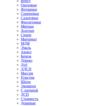
Венге
Ореховые
Янтарные
Сиреневые
Салатовые
Фиолетовые
Мятные
Золотые
Синие
Материал
МДФ
Эмаль
Акрил
Береза
Дерево
Дуб
ЛДСП
Массив
Пластик
Шпон
Экошпон
С патиной
ДСП
Стоимость
Дешевые