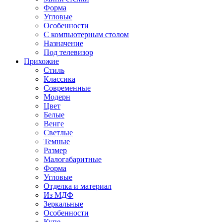
Форма
Угловые
Особенности
С компьютерным столом
Назначение
Под телевизор
Прихожие
Стиль
Классика
Современные
Модерн
Цвет
Белые
Венге
Светлые
Темные
Размер
Малогабаритные
Форма
Угловые
Отделка и материал
Из МДФ
Зеркальные
Особенности
Купе