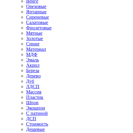
Венге
Ореховые
Янтарные
Сиреневые
Салатовые
Фиолетовые
Мятные
Золотые
Синие
Материал
МДФ
Эмаль
Акрил
Береза
Дерево
Дуб
ЛДСП
Массив
Пластик
Шпон
Экошпон
С патиной
ДСП
Стоимость
Дешевые