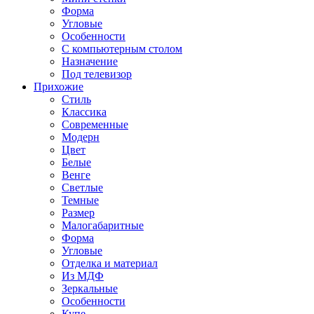
Форма
Угловые
Особенности
С компьютерным столом
Назначение
Под телевизор
Прихожие
Стиль
Классика
Современные
Модерн
Цвет
Белые
Венге
Светлые
Темные
Размер
Малогабаритные
Форма
Угловые
Отделка и материал
Из МДФ
Зеркальные
Особенности
Купе