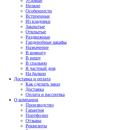
Угловые
Низкие
Особенности
Встроенные
Из кладовки
Закрытые
Открытые
Раздвижные
Гардеробные шкафы
Назначение
В комнату
В нишу
В спальню
В частный дом
На балкон
Доставка и оплата
Как сделать заказ
Доставка
Оплата и рассрочка
О компании
Производство
Гарантия
Портфолио
Отзывы
Реквизиты