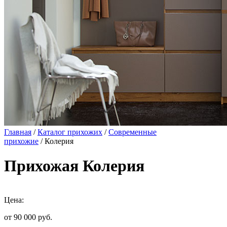
Главная
/
Каталог прихожих
/
Современные
прихожие
/ Колерия
Прихожая Колерия
Цена:
от 90 000
руб.