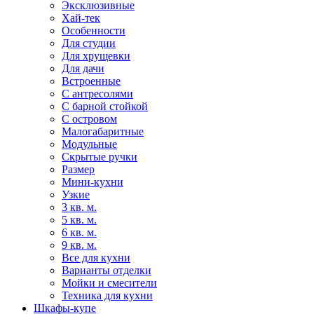
Эксклюзивные
Хай-тек
Особенности
Для студии
Для хрущевки
Для дачи
Встроенные
С антресолями
С барной стойкой
С островом
Малогабаритные
Модульные
Скрытые ручки
Размер
Мини-кухни
Узкие
3 кв. м.
5 кв. м.
6 кв. м.
9 кв. м.
Все для кухни
Варианты отделки
Мойки и смесители
Техника для кухни
Шкафы-купе