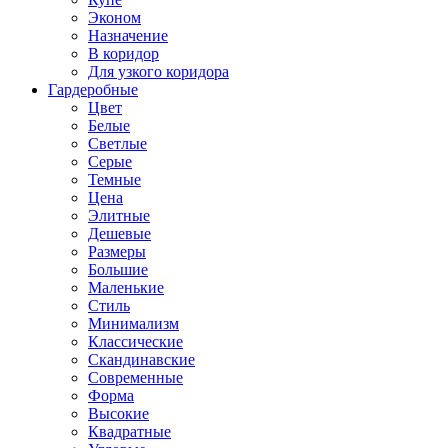
Эконом
Назначение
В коридор
Для узкого коридора
Гардеробные
Цвет
Белые
Светлые
Серые
Темные
Цена
Элитные
Дешевые
Размеры
Большие
Маленькие
Стиль
Минимализм
Классические
Скандинавские
Современные
Форма
Высокие
Квадратные