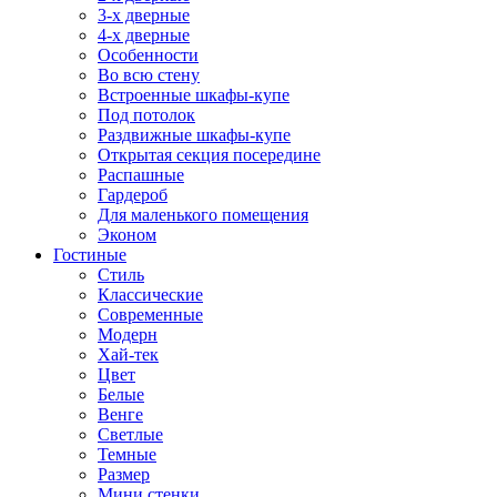
3-х дверные
4-х дверные
Особенности
Во всю стену
Встроенные шкафы-купе
Под потолок
Раздвижные шкафы-купе
Открытая секция посередине
Распашные
Гардероб
Для маленького помещения
Эконом
Гостиные
Стиль
Классические
Современные
Модерн
Хай-тек
Цвет
Белые
Венге
Светлые
Темные
Размер
Мини стенки