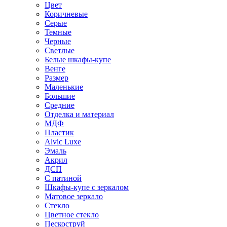
Цвет
Коричневые
Серые
Темные
Черные
Светлые
Белые шкафы-купе
Венге
Размер
Маленькие
Большие
Средние
Отделка и материал
МДФ
Пластик
Alvic Luxe
Эмаль
Акрил
ДСП
С патиной
Шкафы-купе с зеркалом
Матовое зеркало
Стекло
Цветное стекло
Пескоструй