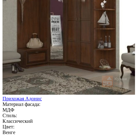
Прихожая Адонис
Материал фасада:
МДФ
Стиль:
Классический
Цвет:
Венге