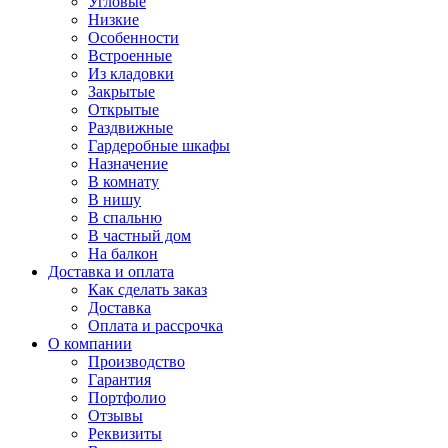
Угловые
Низкие
Особенности
Встроенные
Из кладовки
Закрытые
Открытые
Раздвижные
Гардеробные шкафы
Назначение
В комнату
В нишу
В спальню
В частный дом
На балкон
Доставка и оплата
Как сделать заказ
Доставка
Оплата и рассрочка
О компании
Производство
Гарантия
Портфолио
Отзывы
Реквизиты