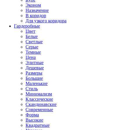
Эконом
Назначение
В коридор
Для узкого коридора
Гардеробные
Цвет
Белые
Светлые
Серые
Темные
Цена
Элитные
Дешевые
Размеры
Большие
Маленькие
Стиль
Минимализм
Классические
Скандинавские
Современные
Форма
Высокие
Квадратные