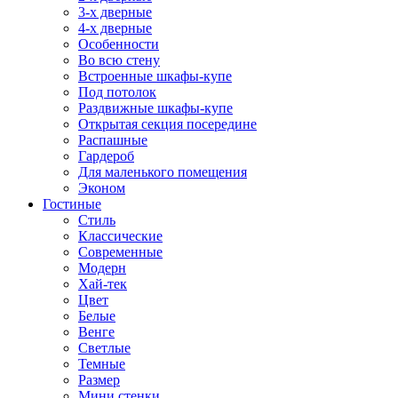
3-х дверные
4-х дверные
Особенности
Во всю стену
Встроенные шкафы-купе
Под потолок
Раздвижные шкафы-купе
Открытая секция посередине
Распашные
Гардероб
Для маленького помещения
Эконом
Гостиные
Стиль
Классические
Современные
Модерн
Хай-тек
Цвет
Белые
Венге
Светлые
Темные
Размер
Мини стенки