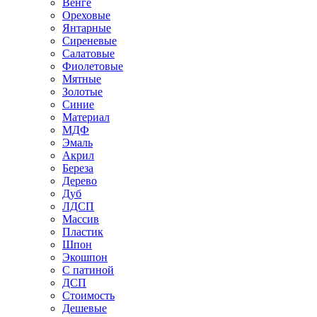
Венге
Ореховые
Янтарные
Сиреневые
Салатовые
Фиолетовые
Мятные
Золотые
Синие
Материал
МДФ
Эмаль
Акрил
Береза
Дерево
Дуб
ЛДСП
Массив
Пластик
Шпон
Экошпон
С патиной
ДСП
Стоимость
Дешевые