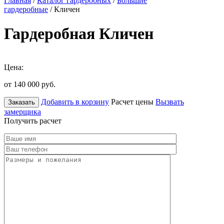
Главная
/
Каталог гардеробных
/
Большие
гардеробные
/ Кличен
Гардеробная Кличен
Цена:
от 140 000
руб.
Добавить в корзину
Расчет цены
Вызвать
Заказать
замерщика
Получить расчет