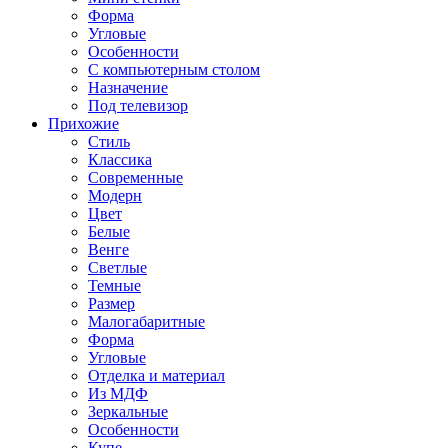
Форма
Угловые
Особенности
С компьютерным столом
Назначение
Под телевизор
Прихожие
Стиль
Классика
Современные
Модерн
Цвет
Белые
Венге
Светлые
Темные
Размер
Малогабаритные
Форма
Угловые
Отделка и материал
Из МДФ
Зеркальные
Особенности
Купе