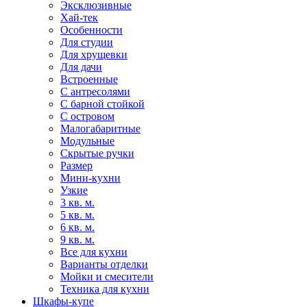
Эксклюзивные
Хай-тек
Особенности
Для студии
Для хрущевки
Для дачи
Встроенные
С антресолями
С барной стойкой
С островом
Малогабаритные
Модульные
Скрытые ручки
Размер
Мини-кухни
Узкие
3 кв. м.
5 кв. м.
6 кв. м.
9 кв. м.
Все для кухни
Варианты отделки
Мойки и смесители
Техника для кухни
Шкафы-купе