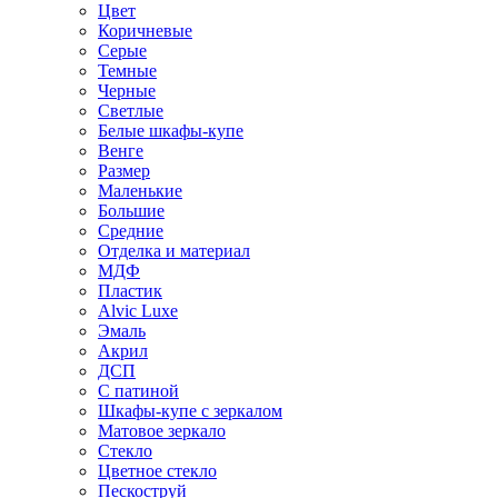
Цвет
Коричневые
Серые
Темные
Черные
Светлые
Белые шкафы-купе
Венге
Размер
Маленькие
Большие
Средние
Отделка и материал
МДФ
Пластик
Alvic Luxe
Эмаль
Акрил
ДСП
С патиной
Шкафы-купе с зеркалом
Матовое зеркало
Стекло
Цветное стекло
Пескоструй