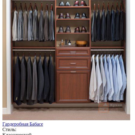
Гардеробная Бабасе
Стиль:
Классический