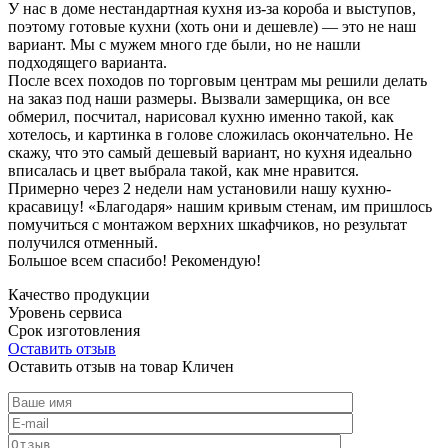
У нас в доме нестандартная кухня из-за короба и выступов,
поэтому готовые кухни (хоть они и дешевле) — это не наш
вариант. Мы с мужем много где были, но не нашли
подходящего варианта.
После всех походов по торговым центрам мы решили делать
на заказ под наши размеры. Вызвали замерщика, он все
обмерил, посчитал, нарисовал кухню именно такой, как
хотелось, и картинка в голове сложилась окончательно. Не
скажу, что это самый дешевый вариант, но кухня идеально
вписалась и цвет выбрала такой, как мне нравится.
Примерно через 2 недели нам установили нашу кухню-
красавицу! «Благодаря» нашим кривым стенам, им пришлось
помучиться с монтажом верхних шкафчиков, но результат
получился отменный.
Большое всем спасибо! Рекомендую!
Качество продукции
Уровень сервиса
Срок изготовления
Оставить отзыв
Оставить отзыв на товар Кличен