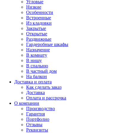
Угловые
Низкие
Особенности
Встроенные
Из кладовки
Закрытые
Открытые
Раздвижные
Гардеробные шкафы
Назначение
В комнату
В нишу
В спальню
В частный дом
На балкон
Доставка и оплата
Как сделать заказ
Доставка
Оплата и рассрочка
О компании
Производство
Гарантия
Портфолио
Отзывы
Реквизиты