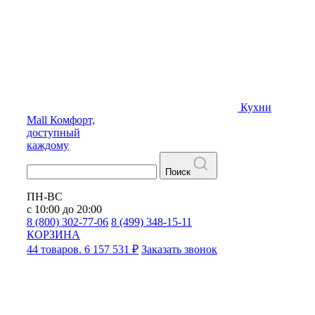
Кухни
Mall
Комфорт,
доступный
каждому
Поиск
ПН-ВС
с 10:00 до 20:00
8 (800) 302-77-06
8 (499) 348-15-11
КОРЗИНА
44 товаров. 6 157 531 ₽
Заказать звонок