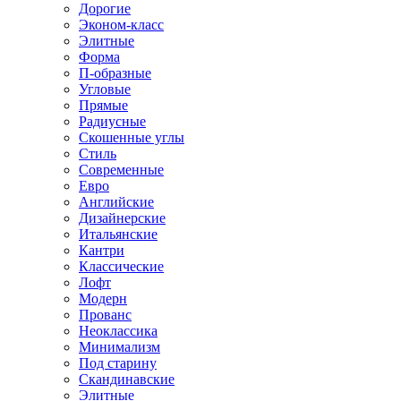
Дорогие
Эконом-класс
Элитные
Форма
П-образные
Угловые
Прямые
Радиусные
Скошенные углы
Стиль
Современные
Евро
Английские
Дизайнерские
Итальянские
Кантри
Классические
Лофт
Модерн
Прованс
Неоклассика
Минимализм
Под старину
Скандинавские
Элитные