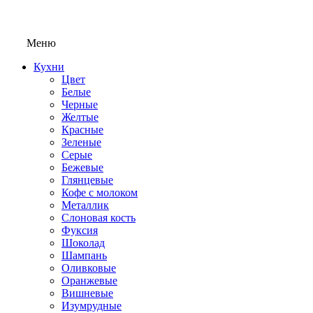
Меню
Кухни
Цвет
Белые
Черные
Желтые
Красные
Зеленые
Серые
Бежевые
Глянцевые
Кофе с молоком
Металлик
Слоновая кость
Фуксия
Шоколад
Шампань
Оливковые
Оранжевые
Вишневые
Изумрудные