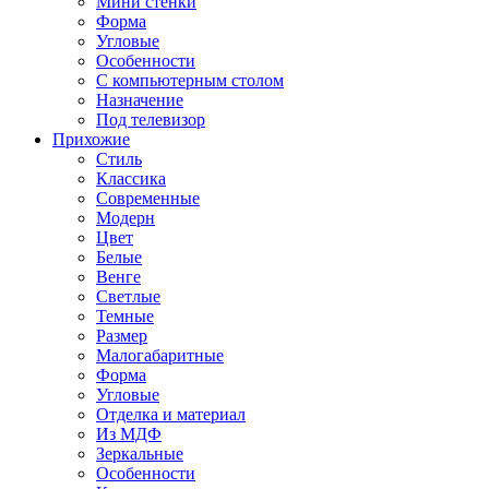
Мини стенки
Форма
Угловые
Особенности
С компьютерным столом
Назначение
Под телевизор
Прихожие
Стиль
Классика
Современные
Модерн
Цвет
Белые
Венге
Светлые
Темные
Размер
Малогабаритные
Форма
Угловые
Отделка и материал
Из МДФ
Зеркальные
Особенности