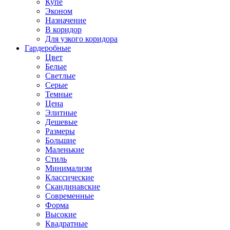
Купе
Эконом
Назначение
В коридор
Для узкого коридора
Гардеробные
Цвет
Белые
Светлые
Серые
Темные
Цена
Элитные
Дешевые
Размеры
Большие
Маленькие
Стиль
Минимализм
Классические
Скандинавские
Современные
Форма
Высокие
Квадратные