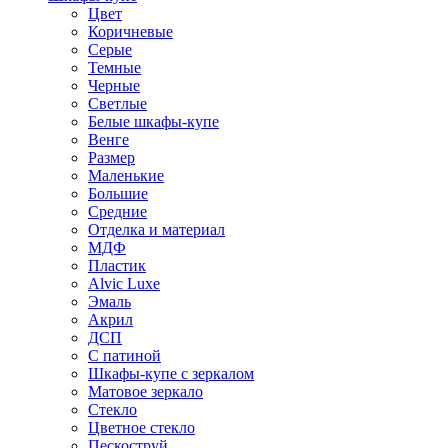
Цвет
Коричневые
Серые
Темные
Черные
Светлые
Белые шкафы-купе
Венге
Размер
Маленькие
Большие
Средние
Отделка и материал
МДФ
Пластик
Alvic Luxe
Эмаль
Акрил
ДСП
С патиной
Шкафы-купе с зеркалом
Матовое зеркало
Стекло
Цветное стекло
Пескоструй