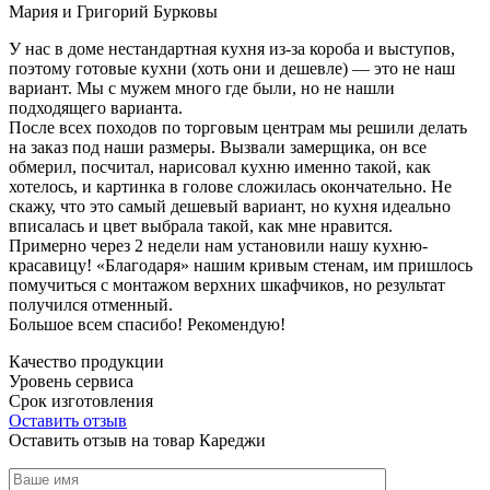
Мария и Григорий Бурковы
У нас в доме нестандартная кухня из-за короба и выступов,
поэтому готовые кухни (хоть они и дешевле) — это не наш
вариант. Мы с мужем много где были, но не нашли
подходящего варианта.
После всех походов по торговым центрам мы решили делать
на заказ под наши размеры. Вызвали замерщика, он все
обмерил, посчитал, нарисовал кухню именно такой, как
хотелось, и картинка в голове сложилась окончательно. Не
скажу, что это самый дешевый вариант, но кухня идеально
вписалась и цвет выбрала такой, как мне нравится.
Примерно через 2 недели нам установили нашу кухню-
красавицу! «Благодаря» нашим кривым стенам, им пришлось
помучиться с монтажом верхних шкафчиков, но результат
получился отменный.
Большое всем спасибо! Рекомендую!
Качество продукции
Уровень сервиса
Срок изготовления
Оставить отзыв
Оставить отзыв на товар Кареджи