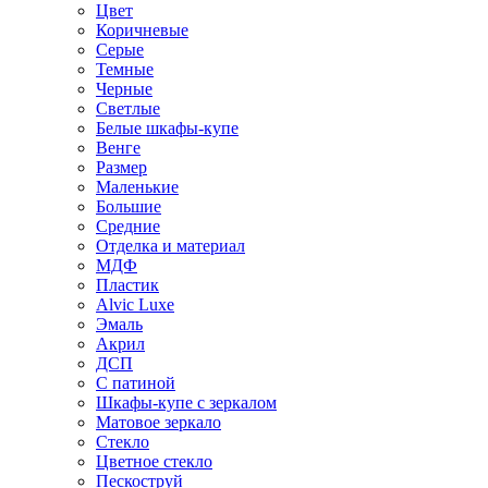
Цвет
Коричневые
Серые
Темные
Черные
Светлые
Белые шкафы-купе
Венге
Размер
Маленькие
Большие
Средние
Отделка и материал
МДФ
Пластик
Alvic Luxe
Эмаль
Акрил
ДСП
С патиной
Шкафы-купе с зеркалом
Матовое зеркало
Стекло
Цветное стекло
Пескоструй