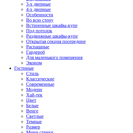
3-х дверные
4-х дверные
Особенности
Во всю стену
Встроенные шкафы-купе
Под потолок
Раздвижные шкафы-купе
Открытая секция посередине
Распашные
Гардероб
Для маленького помещения
Эконом
Гостиные
Стиль
Классические
Современные
Модерн
Хай-тек
Цвет
Белые
Венге
Светлые
Темные
Размер
Мини стенки