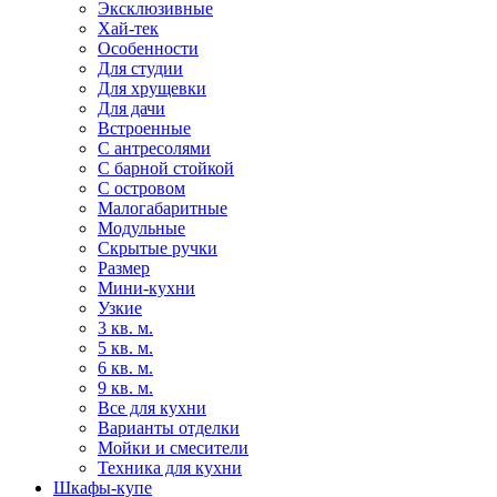
Эксклюзивные
Хай-тек
Особенности
Для студии
Для хрущевки
Для дачи
Встроенные
С антресолями
С барной стойкой
С островом
Малогабаритные
Модульные
Скрытые ручки
Размер
Мини-кухни
Узкие
3 кв. м.
5 кв. м.
6 кв. м.
9 кв. м.
Все для кухни
Варианты отделки
Мойки и смесители
Техника для кухни
Шкафы-купе