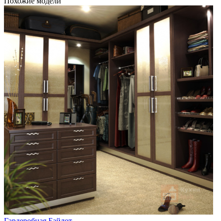
Похожие модели
Гардеробная Байлот