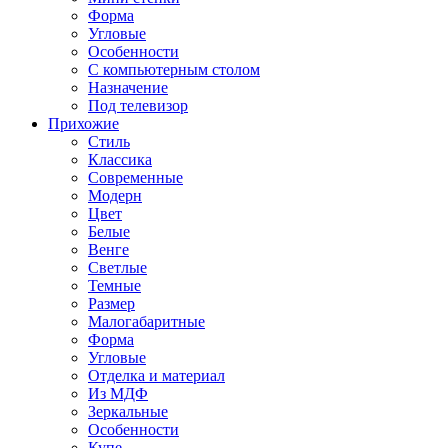
Форма
Угловые
Особенности
С компьютерным столом
Назначение
Под телевизор
Прихожие
Стиль
Классика
Современные
Модерн
Цвет
Белые
Венге
Светлые
Темные
Размер
Малогабаритные
Форма
Угловые
Отделка и материал
Из МДФ
Зеркальные
Особенности
Купе