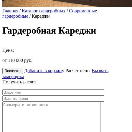
Главная
/
Каталог гардеробных
/
Современные
гардеробные
/ Кареджи
Гардеробная Кареджи
Цена:
от 110 000
руб.
Добавить в корзину
Расчет цены
Вызвать
Заказать
замерщика
Получить расчет