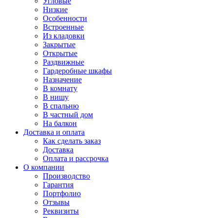
Угловые
Низкие
Особенности
Встроенные
Из кладовки
Закрытые
Открытые
Раздвижные
Гардеробные шкафы
Назначение
В комнату
В нишу
В спальню
В частный дом
На балкон
Доставка и оплата
Как сделать заказ
Доставка
Оплата и рассрочка
О компании
Производство
Гарантия
Портфолио
Отзывы
Реквизиты