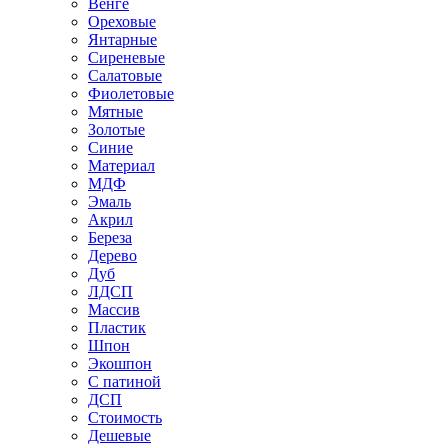
Венге
Ореховые
Янтарные
Сиреневые
Салатовые
Фиолетовые
Мятные
Золотые
Синие
Материал
МДФ
Эмаль
Акрил
Береза
Дерево
Дуб
ЛДСП
Массив
Пластик
Шпон
Экошпон
С патиной
ДСП
Стоимость
Дешевые