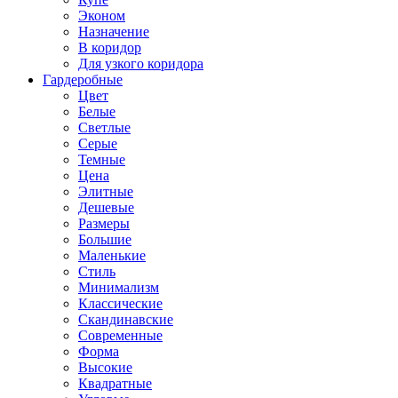
Эконом
Назначение
В коридор
Для узкого коридора
Гардеробные
Цвет
Белые
Светлые
Серые
Темные
Цена
Элитные
Дешевые
Размеры
Большие
Маленькие
Стиль
Минимализм
Классические
Скандинавские
Современные
Форма
Высокие
Квадратные