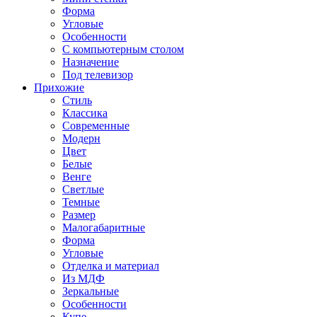
Форма
Угловые
Особенности
С компьютерным столом
Назначение
Под телевизор
Прихожие
Стиль
Классика
Современные
Модерн
Цвет
Белые
Венге
Светлые
Темные
Размер
Малогабаритные
Форма
Угловые
Отделка и материал
Из МДФ
Зеркальные
Особенности
Купе