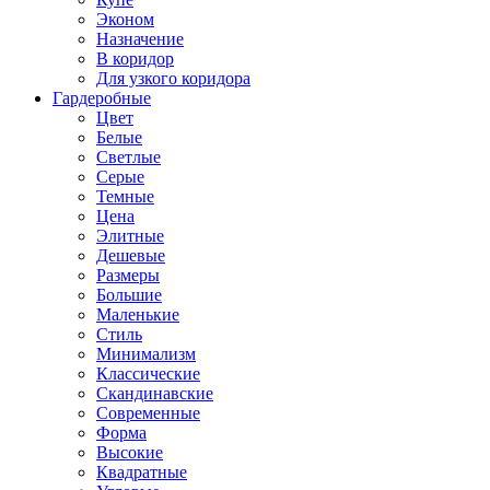
Эконом
Назначение
В коридор
Для узкого коридора
Гардеробные
Цвет
Белые
Светлые
Серые
Темные
Цена
Элитные
Дешевые
Размеры
Большие
Маленькие
Стиль
Минимализм
Классические
Скандинавские
Современные
Форма
Высокие
Квадратные