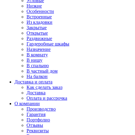
Угловые
Низкие
Особенности
Встроенные
Из кладовки
Закрытые
Открытые
Раздвижные
Гардеробные шкафы
Назначение
В комнату
В нишу
В спальню
В частный дом
На балкон
Доставка и оплата
Как сделать заказ
Доставка
Оплата и рассрочка
О компании
Производство
Гарантия
Портфолио
Отзывы
Реквизиты