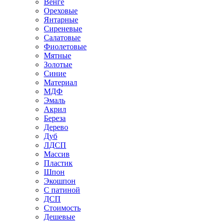
Венге
Ореховые
Янтарные
Сиреневые
Салатовые
Фиолетовые
Мятные
Золотые
Синие
Материал
МДФ
Эмаль
Акрил
Береза
Дерево
Дуб
ЛДСП
Массив
Пластик
Шпон
Экошпон
С патиной
ДСП
Стоимость
Дешевые