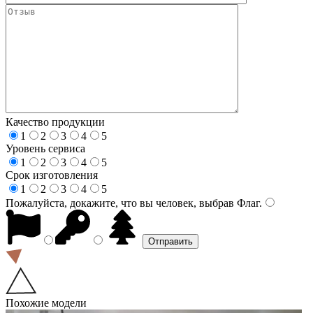
Качество продукции
1
2
3
4
5
Уровень сервиса
1
2
3
4
5
Срок изготовления
1
2
3
4
5
Пожалуйста, докажите, что вы человек, выбрав
Флаг
.
Похожие модели