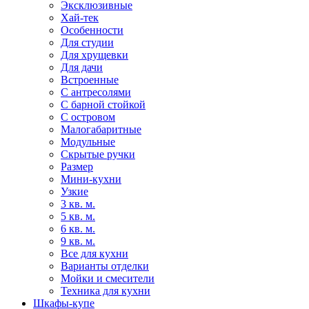
Эксклюзивные
Хай-тек
Особенности
Для студии
Для хрущевки
Для дачи
Встроенные
С антресолями
С барной стойкой
С островом
Малогабаритные
Модульные
Скрытые ручки
Размер
Мини-кухни
Узкие
3 кв. м.
5 кв. м.
6 кв. м.
9 кв. м.
Все для кухни
Варианты отделки
Мойки и смесители
Техника для кухни
Шкафы-купе