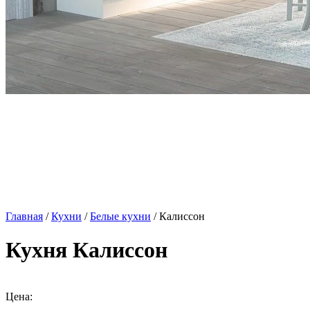
Главная
/
Кухни
/
Белые кухни
/ Калиссон
Кухня Калиссон
Цена: