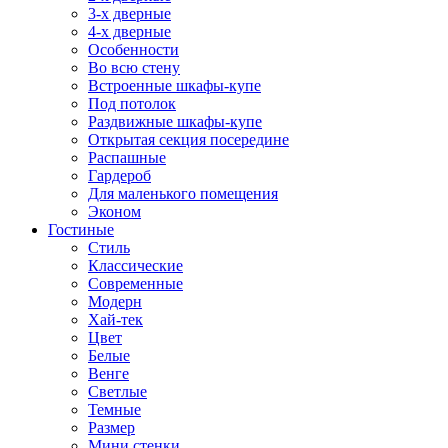
3-х дверные
4-х дверные
Особенности
Во всю стену
Встроенные шкафы-купе
Под потолок
Раздвижные шкафы-купе
Открытая секция посередине
Распашные
Гардероб
Для маленького помещения
Эконом
Гостиные
Стиль
Классические
Современные
Модерн
Хай-тек
Цвет
Белые
Венге
Светлые
Темные
Размер
Мини стенки