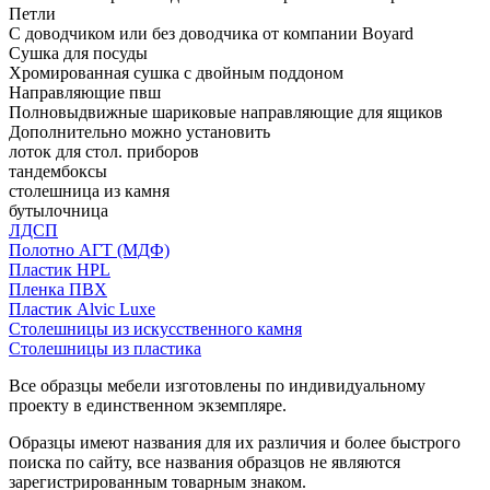
Петли
С доводчиком или без доводчика от компании Boyard
Сушка для посуды
Хромированная сушка с двойным поддоном
Направляющие пвш
Полновыдвижные шариковые направляющие для ящиков
Дополнительно можно установить
лоток для стол. приборов
тандембоксы
столешница из камня
бутылочница
ЛДСП
Полотно АГТ (МДФ)
Пластик HPL
Пленка ПВХ
Пластик Alvic Luxe
Столешницы из искусственного камня
Столешницы из пластика
Все образцы мебели изготовлены по индивидуальному
проекту в единственном экземпляре.
Образцы имеют названия для их различия и более быстрого
поиска по сайту, все названия образцов не являются
зарегистрированным товарным знаком.