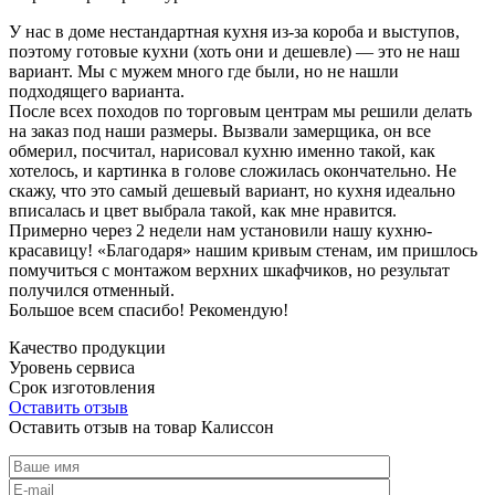
У нас в доме нестандартная кухня из-за короба и выступов,
поэтому готовые кухни (хоть они и дешевле) — это не наш
вариант. Мы с мужем много где были, но не нашли
подходящего варианта.
После всех походов по торговым центрам мы решили делать
на заказ под наши размеры. Вызвали замерщика, он все
обмерил, посчитал, нарисовал кухню именно такой, как
хотелось, и картинка в голове сложилась окончательно. Не
скажу, что это самый дешевый вариант, но кухня идеально
вписалась и цвет выбрала такой, как мне нравится.
Примерно через 2 недели нам установили нашу кухню-
красавицу! «Благодаря» нашим кривым стенам, им пришлось
помучиться с монтажом верхних шкафчиков, но результат
получился отменный.
Большое всем спасибо! Рекомендую!
Качество продукции
Уровень сервиса
Срок изготовления
Оставить отзыв
Оставить отзыв на товар Калиссон