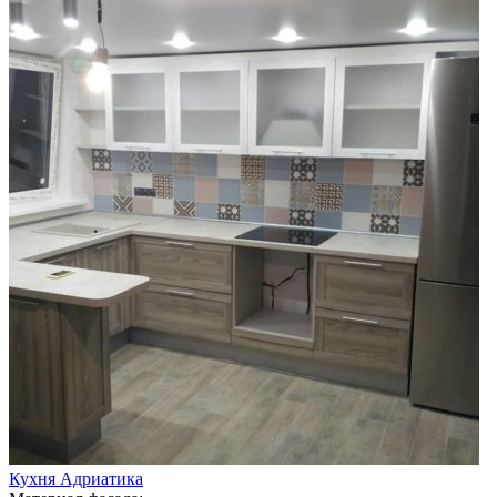
Кухня Адриатика