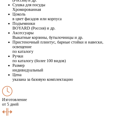
(Россия) и др.
Сушка для посуды
Хромированная
Цоколь
в цвет фасадов или корпуса
Подъемники
BOYARD (Россия) и др.
Аксессуары
Выкатные корзины, бутылочницы и др.
Пристеночный плинтус, барные стойки и навески,
освещение
по каталогу
Ручки
по каталогу (более 100 видов)
Размер
индивидуальный
Цена
указана за базовую комплектацию
Изготовление
от 5 дней