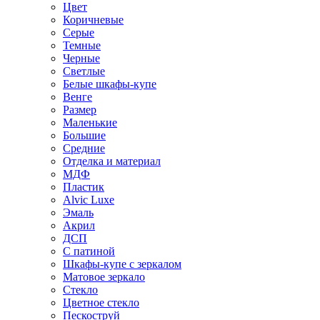
Цвет
Коричневые
Серые
Темные
Черные
Светлые
Белые шкафы-купе
Венге
Размер
Маленькие
Большие
Средние
Отделка и материал
МДФ
Пластик
Alvic Luxe
Эмаль
Акрил
ДСП
С патиной
Шкафы-купе с зеркалом
Матовое зеркало
Стекло
Цветное стекло
Пескоструй