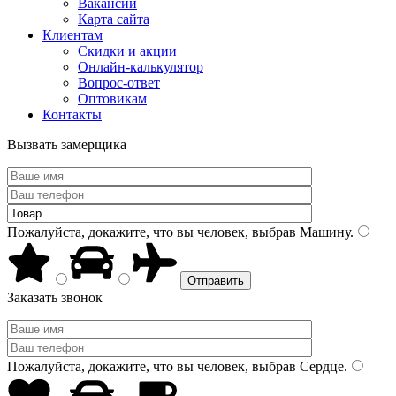
Вакансии
Карта сайта
Клиентам
Скидки и акции
Онлайн-калькулятор
Вопрос-ответ
Оптовикам
Контакты
Вызвать замерщика
Пожалуйста, докажите, что вы человек, выбрав
Машину
.
Заказать звонок
Пожалуйста, докажите, что вы человек, выбрав
Сердце
.