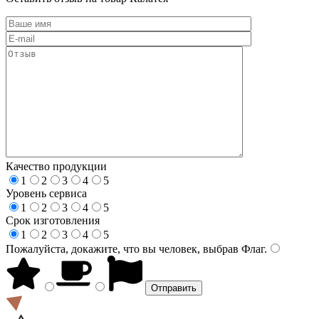
Качество продукции
1
2
3
4
5
Уровень сервиса
1
2
3
4
5
Срок изготовления
1
2
3
4
5
Пожалуйста, докажите, что вы человек, выбрав
Флаг
.