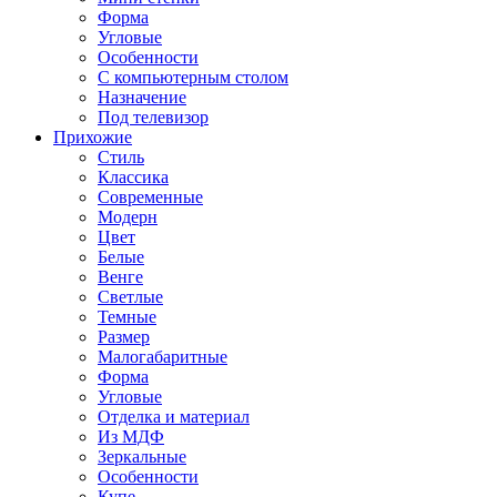
Форма
Угловые
Особенности
С компьютерным столом
Назначение
Под телевизор
Прихожие
Стиль
Классика
Современные
Модерн
Цвет
Белые
Венге
Светлые
Темные
Размер
Малогабаритные
Форма
Угловые
Отделка и материал
Из МДФ
Зеркальные
Особенности
Купе