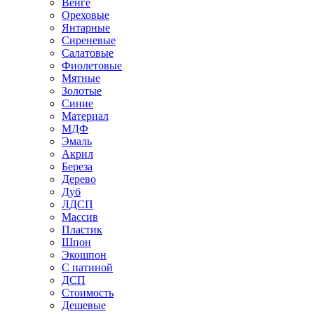
Венге
Ореховые
Янтарные
Сиреневые
Салатовые
Фиолетовые
Мятные
Золотые
Синие
Материал
МДФ
Эмаль
Акрил
Береза
Дерево
Дуб
ЛДСП
Массив
Пластик
Шпон
Экошпон
С патиной
ДСП
Стоимость
Дешевые