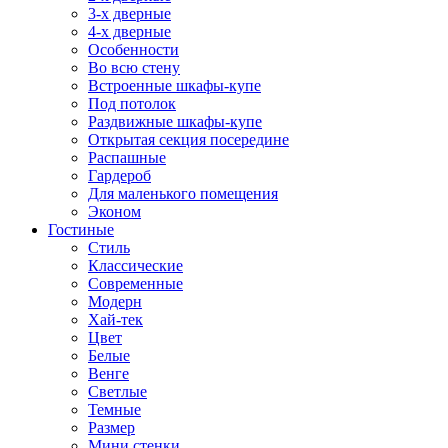
3-х дверные
4-х дверные
Особенности
Во всю стену
Встроенные шкафы-купе
Под потолок
Раздвижные шкафы-купе
Открытая секция посередине
Распашные
Гардероб
Для маленького помещения
Эконом
Гостиные
Стиль
Классические
Современные
Модерн
Хай-тек
Цвет
Белые
Венге
Светлые
Темные
Размер
Мини стенки