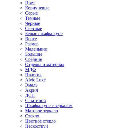
Цвет
Коричневые
Серые
Темные
Черные
Светлые
Белые шкафы-купе
Венге
Размер
Маленькие
Большие
Средние
Отделка и материал
МДФ
Пластик
Alvic Luxe
Эмаль
Акрил
ДСП
С патиной
Шкафы-купе с зеркалом
Матовое зеркало
Стекло
Цветное стекло
Пескоструй