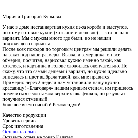
Мария и Григорий Бурковы
У нас в доме нестандартная кухня из-за короба и выступов,
поэтому готовые кухни (хоть они и дешевле) — это не наш
вариант. Мы с мужем много где были, но не нашли
подходящего варианта.
После всех походов по торговым центрам мы решили делать
на заказ под наши размеры. Вызвали замерщика, он все
обмерил, посчитал, нарисовал кухню именно такой, как
хотелось, и картинка в голове сложилась окончательно. Не
скажу, что это самый дешевый вариант, но кухня идеально
вписалась и цвет выбрала такой, как мне нравится.
Примерно через 2 недели нам установили нашу кухню-
красавицу! «Благодаря» нашим кривым стенам, им пришлось
помучиться с монтажом верхних шкафчиков, но результат
получился отменный.
Большое всем спасибо! Рекомендую!
Качество продукции
Уровень сервиса
Срок изготовления
Оставить отзыв
Оставить отзыв на товар Калатея