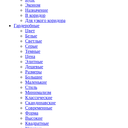
Эконом
Назначение
В коридор
Для узкого коридора
Гардеробные
Цвет
Белые
Светлые
Серые
Темные
Цена
Элитные
Дешевые
Размеры
Большие
Маленькие
Стиль
Минимализм
Классические
Скандинавские
Современные
Форма
Высокие
Квадратные