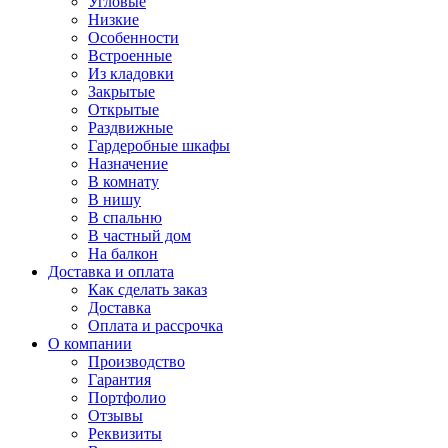
Угловые
Низкие
Особенности
Встроенные
Из кладовки
Закрытые
Открытые
Раздвижные
Гардеробные шкафы
Назначение
В комнату
В нишу
В спальню
В частный дом
На балкон
Доставка и оплата
Как сделать заказ
Доставка
Оплата и рассрочка
О компании
Производство
Гарантия
Портфолио
Отзывы
Реквизиты