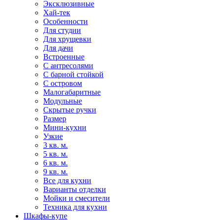
Эксклюзивные
Хай-тек
Особенности
Для студии
Для хрущевки
Для дачи
Встроенные
С антресолями
С барной стойкой
С островом
Малогабаритные
Модульные
Скрытые ручки
Размер
Мини-кухни
Узкие
3 кв. м.
5 кв. м.
6 кв. м.
9 кв. м.
Все для кухни
Варианты отделки
Мойки и смесители
Техника для кухни
Шкафы-купе