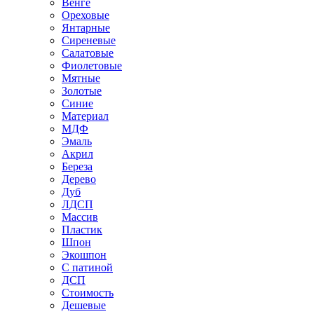
Венге
Ореховые
Янтарные
Сиреневые
Салатовые
Фиолетовые
Мятные
Золотые
Синие
Материал
МДФ
Эмаль
Акрил
Береза
Дерево
Дуб
ЛДСП
Массив
Пластик
Шпон
Экошпон
С патиной
ДСП
Стоимость
Дешевые