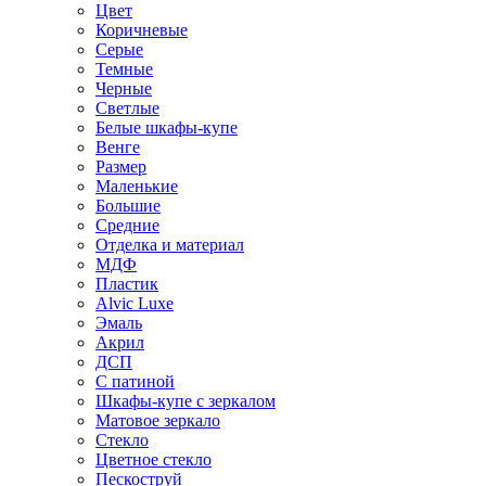
Цвет
Коричневые
Серые
Темные
Черные
Светлые
Белые шкафы-купе
Венге
Размер
Маленькие
Большие
Средние
Отделка и материал
МДФ
Пластик
Alvic Luxe
Эмаль
Акрил
ДСП
С патиной
Шкафы-купе с зеркалом
Матовое зеркало
Стекло
Цветное стекло
Пескоструй