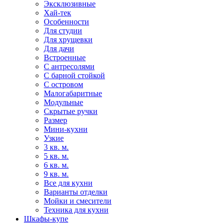
Эксклюзивные
Хай-тек
Особенности
Для студии
Для хрущевки
Для дачи
Встроенные
С антресолями
С барной стойкой
С островом
Малогабаритные
Модульные
Скрытые ручки
Размер
Мини-кухни
Узкие
3 кв. м.
5 кв. м.
6 кв. м.
9 кв. м.
Все для кухни
Варианты отделки
Мойки и смесители
Техника для кухни
Шкафы-купе