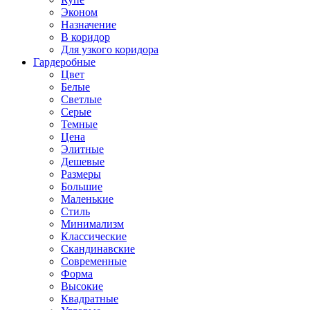
Эконом
Назначение
В коридор
Для узкого коридора
Гардеробные
Цвет
Белые
Светлые
Серые
Темные
Цена
Элитные
Дешевые
Размеры
Большие
Маленькие
Стиль
Минимализм
Классические
Скандинавские
Современные
Форма
Высокие
Квадратные