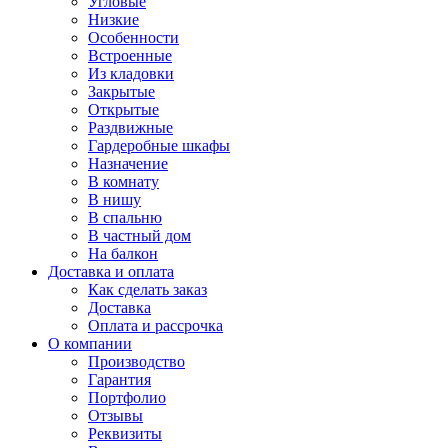
Угловые
Низкие
Особенности
Встроенные
Из кладовки
Закрытые
Открытые
Раздвижные
Гардеробные шкафы
Назначение
В комнату
В нишу
В спальню
В частный дом
На балкон
Доставка и оплата
Как сделать заказ
Доставка
Оплата и рассрочка
О компании
Производство
Гарантия
Портфолио
Отзывы
Реквизиты