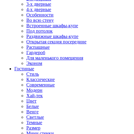
3-х дверные
4-х дверные
Особенности
Во всю стену
Встроенные шкафы-купе
Под потолок
Раздвижные шкафы-купе
Открытая секция посередине
Распашные
Гардероб
Для маленького помещения
Эконом
Гостиные
Стиль
Классические
Современные
Модерн
Хай-тек
Цвет
Белые
Венге
Светлые
Темные
Размер
Мини стенки