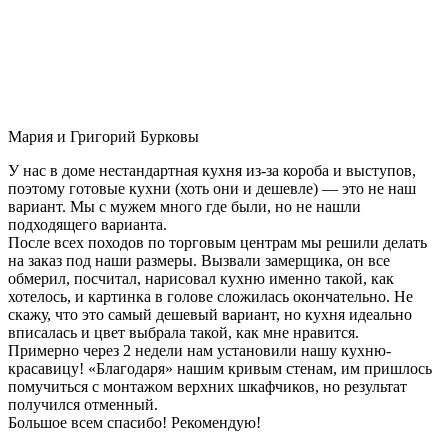
Мария и Григорий Бурковы
У нас в доме нестандартная кухня из-за короба и выступов,
поэтому готовые кухни (хоть они и дешевле) — это не наш
вариант. Мы с мужем много где были, но не нашли
подходящего варианта.
После всех походов по торговым центрам мы решили делать
на заказ под наши размеры. Вызвали замерщика, он все
обмерил, посчитал, нарисовал кухню именно такой, как
хотелось, и картинка в голове сложилась окончательно. Не
скажу, что это самый дешевый вариант, но кухня идеально
вписалась и цвет выбрала такой, как мне нравится.
Примерно через 2 недели нам установили нашу кухню-
красавицу! «Благодаря» нашим кривым стенам, им пришлось
помучиться с монтажом верхних шкафчиков, но результат
получился отменный.
Большое всем спасибо! Рекомендую!