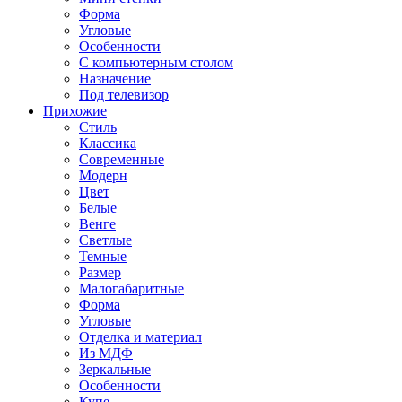
Форма
Угловые
Особенности
С компьютерным столом
Назначение
Под телевизор
Прихожие
Стиль
Классика
Современные
Модерн
Цвет
Белые
Венге
Светлые
Темные
Размер
Малогабаритные
Форма
Угловые
Отделка и материал
Из МДФ
Зеркальные
Особенности
Купе