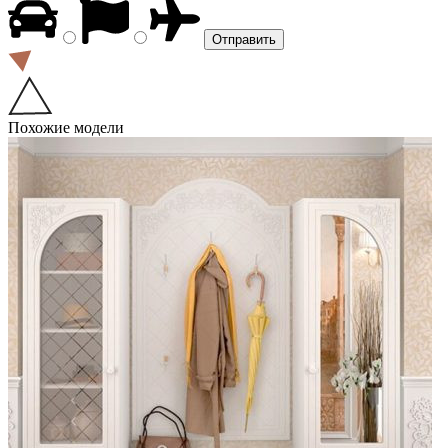
Похожие модели