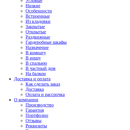
Угловые
Низкие
Особенности
Встроенные
Из кладовки
Закрытые
Открытые
Раздвижные
Гардеробные шкафы
Назначение
В комнату
В нишу
В спальню
В частный дом
На балкон
Доставка и оплата
Как сделать заказ
Доставка
Оплата и рассрочка
О компании
Производство
Гарантия
Портфолио
Отзывы
Реквизиты