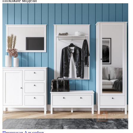
Похожие модели
Прихожая Альсобия