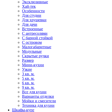
Эксклюзивные
Хай-тек
Особенности
Для студии
Для хрущевки
Для дачи
Встроенные
С антресолями
С барной стойкой
С островом
Малогабаритные
Модульные
Скрытые ручки
Размер
Мини-кухни
Узкие
3 кв. м.
5 кв. м.
6 кв. м.
9 кв. м.
Все для кухни
Варианты отделки
Мойки и смесители
Техника для кухни
Шкафы-купе