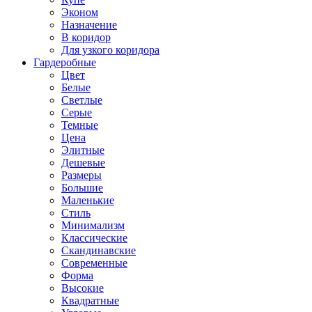
Эконом
Назначение
В коридор
Для узкого коридора
Гардеробные
Цвет
Белые
Светлые
Серые
Темные
Цена
Элитные
Дешевые
Размеры
Большие
Маленькие
Стиль
Минимализм
Классические
Скандинавские
Современные
Форма
Высокие
Квадратные