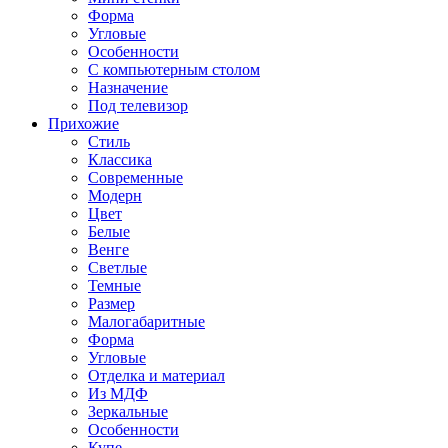
Форма
Угловые
Особенности
С компьютерным столом
Назначение
Под телевизор
Прихожие
Стиль
Классика
Современные
Модерн
Цвет
Белые
Венге
Светлые
Темные
Размер
Малогабаритные
Форма
Угловые
Отделка и материал
Из МДФ
Зеркальные
Особенности
Купе