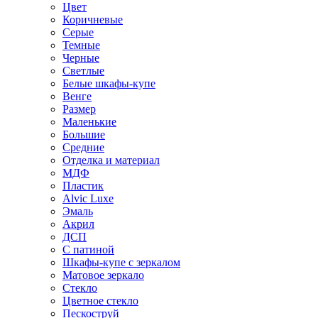
Цвет
Коричневые
Серые
Темные
Черные
Светлые
Белые шкафы-купе
Венге
Размер
Маленькие
Большие
Средние
Отделка и материал
МДФ
Пластик
Alvic Luxe
Эмаль
Акрил
ДСП
С патиной
Шкафы-купе с зеркалом
Матовое зеркало
Стекло
Цветное стекло
Пескоструй