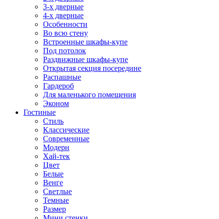
3-х дверные
4-х дверные
Особенности
Во всю стену
Встроенные шкафы-купе
Под потолок
Раздвижные шкафы-купе
Открытая секция посередине
Распашные
Гардероб
Для маленького помещения
Эконом
Гостиные
Стиль
Классические
Современные
Модерн
Хай-тек
Цвет
Белые
Венге
Светлые
Темные
Размер
Мини стенки