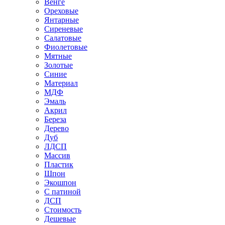
Венге
Ореховые
Янтарные
Сиреневые
Салатовые
Фиолетовые
Мятные
Золотые
Синие
Материал
МДФ
Эмаль
Акрил
Береза
Дерево
Дуб
ЛДСП
Массив
Пластик
Шпон
Экошпон
С патиной
ДСП
Стоимость
Дешевые