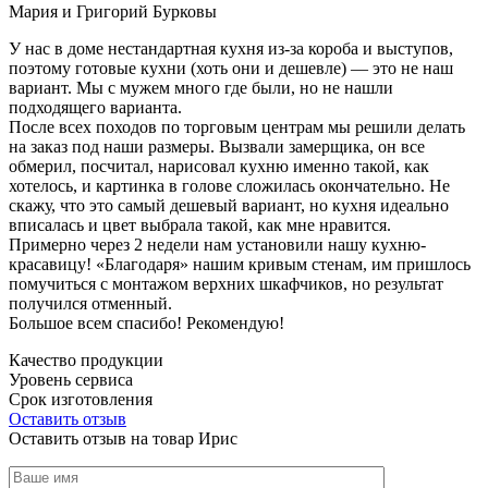
Мария и Григорий Бурковы
У нас в доме нестандартная кухня из-за короба и выступов,
поэтому готовые кухни (хоть они и дешевле) — это не наш
вариант. Мы с мужем много где были, но не нашли
подходящего варианта.
После всех походов по торговым центрам мы решили делать
на заказ под наши размеры. Вызвали замерщика, он все
обмерил, посчитал, нарисовал кухню именно такой, как
хотелось, и картинка в голове сложилась окончательно. Не
скажу, что это самый дешевый вариант, но кухня идеально
вписалась и цвет выбрала такой, как мне нравится.
Примерно через 2 недели нам установили нашу кухню-
красавицу! «Благодаря» нашим кривым стенам, им пришлось
помучиться с монтажом верхних шкафчиков, но результат
получился отменный.
Большое всем спасибо! Рекомендую!
Качество продукции
Уровень сервиса
Срок изготовления
Оставить отзыв
Оставить отзыв на товар Ирис