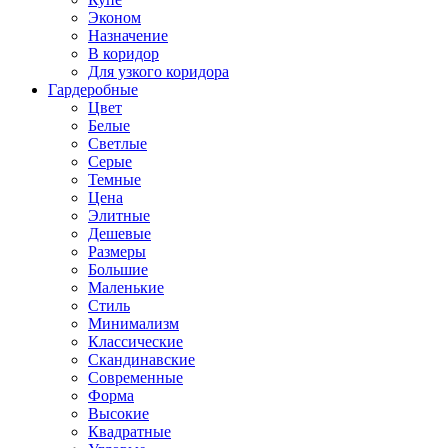
Эконом
Назначение
В коридор
Для узкого коридора
Гардеробные
Цвет
Белые
Светлые
Серые
Темные
Цена
Элитные
Дешевые
Размеры
Большие
Маленькие
Стиль
Минимализм
Классические
Скандинавские
Современные
Форма
Высокие
Квадратные