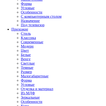
Форма
Угловые
Особенности
С компьютерным столом
Назначение
Под телевизор
Прихожие
Стиль
Классика
Современные
Модерн
Цвет
Белые
Венге
Светлые
Темные
Размер
Малогабаритные
Форма
Угловые
Отделка и материал
Из МДФ
Зеркальные
Особенности
Купе