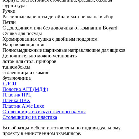
фурнитура.
Ручки
Различные варианты дизайна и материала на выбор
Петли
С доводчиком или без доводчика от компании Boyard
Сушка для посуды
Хромированная сушка с двойным поддоном
Направляющие пвш
Полновыдвижные шариковые направляющие для ящиков
Дополнительно можно установить
лоток для стол. приборов
тандембоксы
столешница из камня
бутылочница
ЛДСП
Полотно АГТ (МДФ)
Пластик HPL
Пленка ПВХ
Пластик Alvic Luxe
Столешницы из искусственного камня
Столешницы из пластика
Все образцы мебели изготовлены по индивидуальному
проекту в единственном экземпляре.