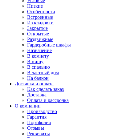
Угловые
Низкие
Особенности
Встроенные
Из кладовки
Закрытые
Открытые
Раздвижные
Гардеробные шкафы
Назначение
В комнату
В нишу
В спальню
В частный дом
На балкон
Доставка и оплата
Как сделать заказ
Доставка
Оплата и рассрочка
О компании
Производство
Гарантия
Портфолио
Отзывы
Реквизиты