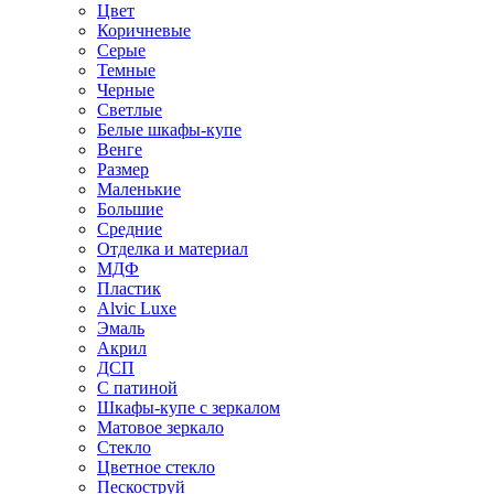
Цвет
Коричневые
Серые
Темные
Черные
Светлые
Белые шкафы-купе
Венге
Размер
Маленькие
Большие
Средние
Отделка и материал
МДФ
Пластик
Alvic Luxe
Эмаль
Акрил
ДСП
С патиной
Шкафы-купе с зеркалом
Матовое зеркало
Стекло
Цветное стекло
Пескоструй