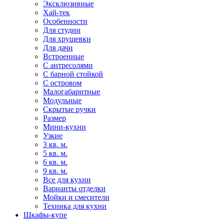
Эксклюзивные
Хай-тек
Особенности
Для студии
Для хрущевки
Для дачи
Встроенные
С антресолями
С барной стойкой
С островом
Малогабаритные
Модульные
Скрытые ручки
Размер
Мини-кухни
Узкие
3 кв. м.
5 кв. м.
6 кв. м.
9 кв. м.
Все для кухни
Варианты отделки
Мойки и смесители
Техника для кухни
Шкафы-купе