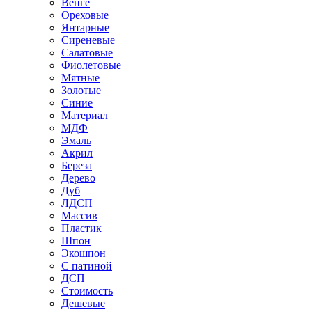
Венге
Ореховые
Янтарные
Сиреневые
Салатовые
Фиолетовые
Мятные
Золотые
Синие
Материал
МДФ
Эмаль
Акрил
Береза
Дерево
Дуб
ЛДСП
Массив
Пластик
Шпон
Экошпон
С патиной
ДСП
Стоимость
Дешевые