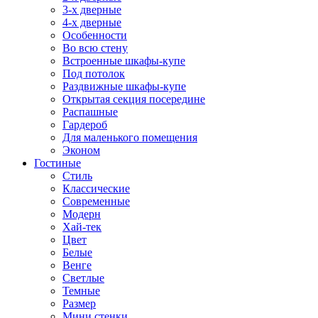
3-х дверные
4-х дверные
Особенности
Во всю стену
Встроенные шкафы-купе
Под потолок
Раздвижные шкафы-купе
Открытая секция посередине
Распашные
Гардероб
Для маленького помещения
Эконом
Гостиные
Стиль
Классические
Современные
Модерн
Хай-тек
Цвет
Белые
Венге
Светлые
Темные
Размер
Мини стенки