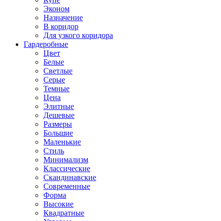
Эконом
Назначение
В коридор
Для узкого коридора
Гардеробные
Цвет
Белые
Светлые
Серые
Темные
Цена
Элитные
Дешевые
Размеры
Большие
Маленькие
Стиль
Минимализм
Классические
Скандинавские
Современные
Форма
Высокие
Квадратные