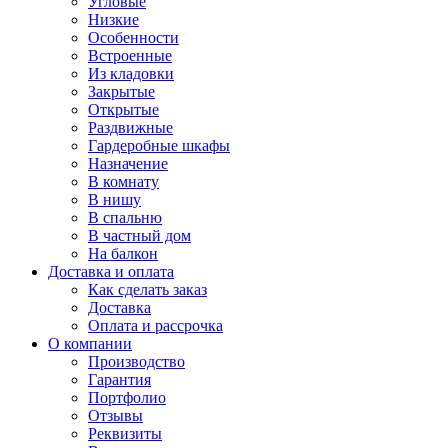
Угловые
Низкие
Особенности
Встроенные
Из кладовки
Закрытые
Открытые
Раздвижные
Гардеробные шкафы
Назначение
В комнату
В нишу
В спальню
В частный дом
На балкон
Доставка и оплата
Как сделать заказ
Доставка
Оплата и рассрочка
О компании
Производство
Гарантия
Портфолио
Отзывы
Реквизиты