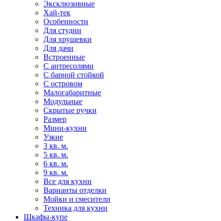
Эксклюзивные
Хай-тек
Особенности
Для студии
Для хрущевки
Для дачи
Встроенные
С антресолями
С барной стойкой
С островом
Малогабаритные
Модульные
Скрытые ручки
Размер
Мини-кухни
Узкие
3 кв. м.
5 кв. м.
6 кв. м.
9 кв. м.
Все для кухни
Варианты отделки
Мойки и смесители
Техника для кухни
Шкафы-купе