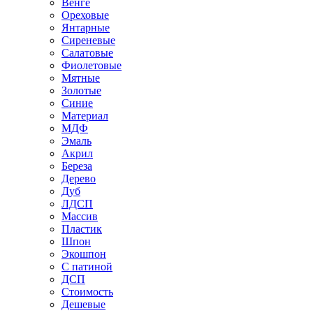
Венге
Ореховые
Янтарные
Сиреневые
Салатовые
Фиолетовые
Мятные
Золотые
Синие
Материал
МДФ
Эмаль
Акрил
Береза
Дерево
Дуб
ЛДСП
Массив
Пластик
Шпон
Экошпон
С патиной
ДСП
Стоимость
Дешевые