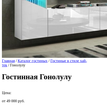
Главная
/
Каталог гостиных
/
Гостиные в стиле хай-
тек
/ Гонолулу
Гостинная Гонолулу
Цена:
от 49 000
руб.