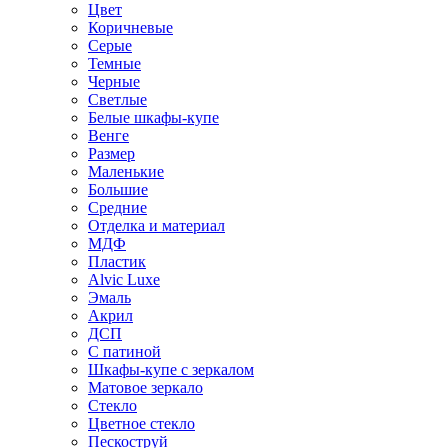
Цвет
Коричневые
Серые
Темные
Черные
Светлые
Белые шкафы-купе
Венге
Размер
Маленькие
Большие
Средние
Отделка и материал
МДФ
Пластик
Alvic Luxe
Эмаль
Акрил
ДСП
С патиной
Шкафы-купе с зеркалом
Матовое зеркало
Стекло
Цветное стекло
Пескоструй