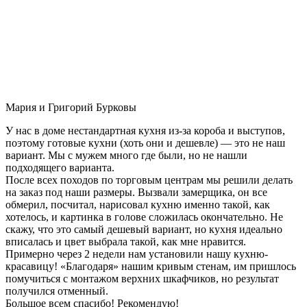
Мария и Григорий Бурковы
У нас в доме нестандартная кухня из-за короба и выступов,
поэтому готовые кухни (хоть они и дешевле) — это не наш
вариант. Мы с мужем много где были, но не нашли
подходящего варианта.
После всех походов по торговым центрам мы решили делать
на заказ под наши размеры. Вызвали замерщика, он все
обмерил, посчитал, нарисовал кухню именно такой, как
хотелось, и картинка в голове сложилась окончательно. Не
скажу, что это самый дешевый вариант, но кухня идеально
вписалась и цвет выбрала такой, как мне нравится.
Примерно через 2 недели нам установили нашу кухню-
красавицу! «Благодаря» нашим кривым стенам, им пришлось
помучиться с монтажом верхних шкафчиков, но результат
получился отменный.
Большое всем спасибо! Рекомендую!