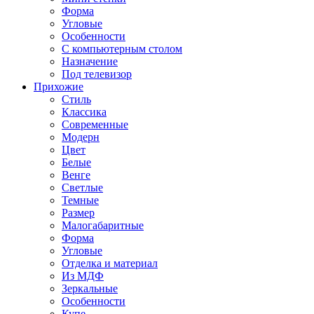
Форма
Угловые
Особенности
С компьютерным столом
Назначение
Под телевизор
Прихожие
Стиль
Классика
Современные
Модерн
Цвет
Белые
Венге
Светлые
Темные
Размер
Малогабаритные
Форма
Угловые
Отделка и материал
Из МДФ
Зеркальные
Особенности
Купе