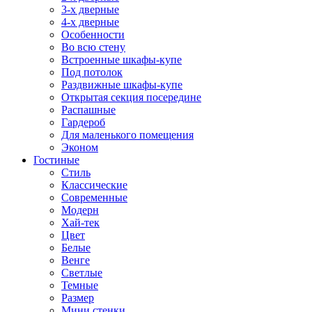
3-х дверные
4-х дверные
Особенности
Во всю стену
Встроенные шкафы-купе
Под потолок
Раздвижные шкафы-купе
Открытая секция посередине
Распашные
Гардероб
Для маленького помещения
Эконом
Гостиные
Стиль
Классические
Современные
Модерн
Хай-тек
Цвет
Белые
Венге
Светлые
Темные
Размер
Мини стенки