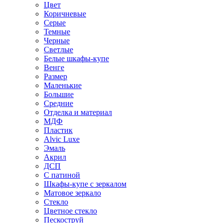
Цвет
Коричневые
Серые
Темные
Черные
Светлые
Белые шкафы-купе
Венге
Размер
Маленькие
Большие
Средние
Отделка и материал
МДФ
Пластик
Alvic Luxe
Эмаль
Акрил
ДСП
С патиной
Шкафы-купе с зеркалом
Матовое зеркало
Стекло
Цветное стекло
Пескоструй