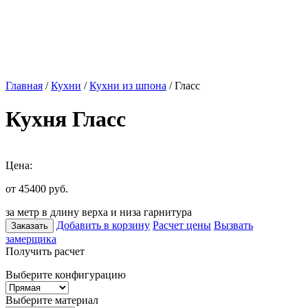
Главная
/
Кухни
/
Кухни из шпона
/ Гласс
Кухня Гласс
Цена:
от 45400
руб.
за метр в длину верха и низа гарнитура
Добавить в корзину
Расчет цены
Вызвать
Заказать
замерщика
Получить расчет
Выберите конфигурацию
Выберите материал