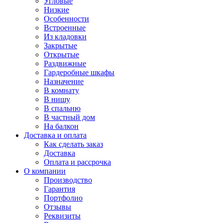
Угловые
Низкие
Особенности
Встроенные
Из кладовки
Закрытые
Открытые
Раздвижные
Гардеробные шкафы
Назначение
В комнату
В нишу
В спальню
В частный дом
На балкон
Доставка и оплата
Как сделать заказ
Доставка
Оплата и рассрочка
О компании
Производство
Гарантия
Портфолио
Отзывы
Реквизиты