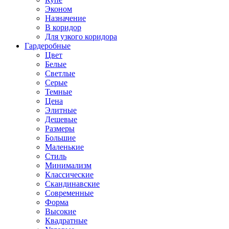
Эконом
Назначение
В коридор
Для узкого коридора
Гардеробные
Цвет
Белые
Светлые
Серые
Темные
Цена
Элитные
Дешевые
Размеры
Большие
Маленькие
Стиль
Минимализм
Классические
Скандинавские
Современные
Форма
Высокие
Квадратные