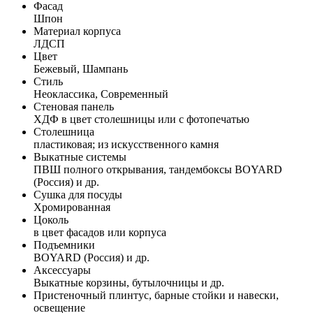
Фасад
Шпон
Материал корпуса
ЛДСП
Цвет
Бежевый, Шампань
Стиль
Неоклассика, Современный
Стеновая панель
ХДФ в цвет столешницы или с фотопечатью
Столешница
пластиковая; из искусственного камня
Выкатные системы
ПВШ полного открывания, тандембоксы BOYARD
(Россия) и др.
Сушка для посуды
Хромированная
Цоколь
в цвет фасадов или корпуса
Подъемники
BOYARD (Россия) и др.
Аксессуары
Выкатные корзины, бутылочницы и др.
Пристеночный плинтус, барные стойки и навески,
освещение