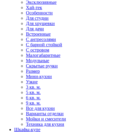
Эксклюзивные
Хай-тек
Особенности
Для студии
Для хрущевки
Для дачи
Встроенные
С антресолями
С барной стойкой
С островом
Малогабаритные
Модульные
Скрытые ручки
Размер
Мини-кухни
Узкие
3 кв. м.
5 кв. м.
6 кв. м.
9 кв. м.
Все для кухни
Варианты отделки
Мойки и смесители
Техника для кухни
Шкафы-купе