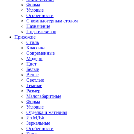
Форма
Угловые
Особенности
С компьютерным столом
Назначение
Под телевизор
Прихожие
Стиль
Классика
Современные
Модерн
Цвет
Белые
Венге
Светлые
Темные
Размер
Малогабаритные
Форма
Угловые
Отделка и материал
Из МДФ
Зеркальные
Особенности
Купе