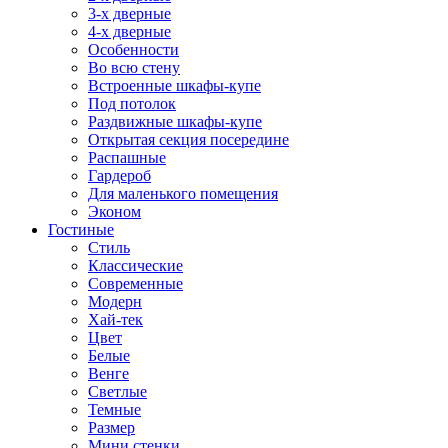
3-х дверные
4-х дверные
Особенности
Во всю стену
Встроенные шкафы-купе
Под потолок
Раздвижные шкафы-купе
Открытая секция посередине
Распашные
Гардероб
Для маленького помещения
Эконом
Гостиные
Стиль
Классические
Современные
Модерн
Хай-тек
Цвет
Белые
Венге
Светлые
Темные
Размер
Мини стенки