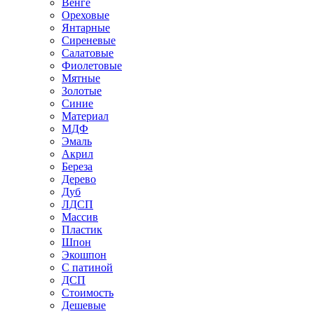
Венге
Ореховые
Янтарные
Сиреневые
Салатовые
Фиолетовые
Мятные
Золотые
Синие
Материал
МДФ
Эмаль
Акрил
Береза
Дерево
Дуб
ЛДСП
Массив
Пластик
Шпон
Экошпон
С патиной
ДСП
Стоимость
Дешевые