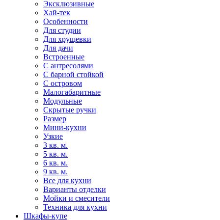
Эксклюзивные
Хай-тек
Особенности
Для студии
Для хрущевки
Для дачи
Встроенные
С антресолями
С барной стойкой
С островом
Малогабаритные
Модульные
Скрытые ручки
Размер
Мини-кухни
Узкие
3 кв. м.
5 кв. м.
6 кв. м.
9 кв. м.
Все для кухни
Варианты отделки
Мойки и смесители
Техника для кухни
Шкафы-купе