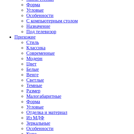
Форма
Угловые
Особенности
С компьютерным столом
Назначение
Под телевизор
Прихожие
Стиль
Классика
Современные
Модерн
Цвет
Белые
Венге
Светлые
Темные
Размер
Малогабаритные
Форма
Угловые
Отделка и материал
Из МДФ
Зеркальные
Особенности
Купе