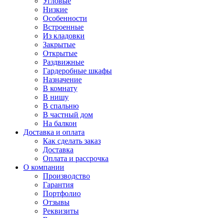
Угловые
Низкие
Особенности
Встроенные
Из кладовки
Закрытые
Открытые
Раздвижные
Гардеробные шкафы
Назначение
В комнату
В нишу
В спальню
В частный дом
На балкон
Доставка и оплата
Как сделать заказ
Доставка
Оплата и рассрочка
О компании
Производство
Гарантия
Портфолио
Отзывы
Реквизиты