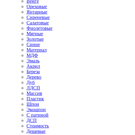
Венге
Ореховые
Янтарные
Сиреневые
Салатовые
Фиолетовые
Мятные
Золотые
Синие
Материал
МДФ
Эмаль
Акрил
Береза
Дерево
Дуб
ЛДСП
Массив
Пластик
Шпон
Экошпон
С патиной
ДСП
Стоимость
Дешевые