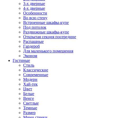
3-х дверные
4-х дверные
Особенности
Во всю стену
Встроенные шкафы-купе
Под потолок
Раздвижные шкафы-купе
Открытая секция посередине
Распашные
Гардероб
Для маленького помещения
Эконом
Гостиные
Стиль
Классические
Современные
Модерн
Хай-тек
Цвет
Белые
Венге
Светлые
Темные
Размер
Мини стенки