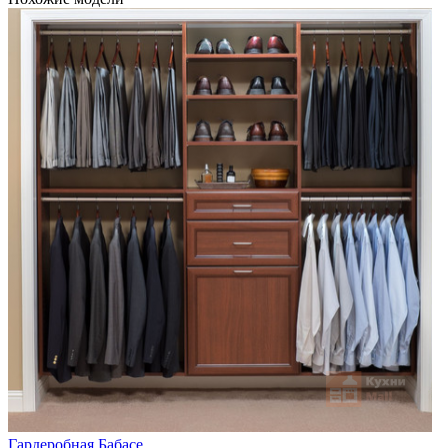
Гардеробная Бабасе