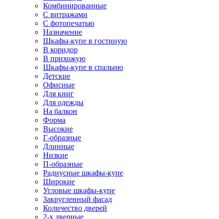
Комбинированные
С витражами
С фотопечатью
Назначение
Шкафы-купе в гостиную
В коридор
В прихожую
Шкафы-купе в спальню
Детские
Офисные
Для книг
Для одежды
На балкон
Форма
Высокие
Г-образные
Длинные
Низкие
П-образные
Радиусные шкафы-купе
Широкие
Угловые шкафы-купе
Закругленный фасад
Количество дверей
2-х дверные