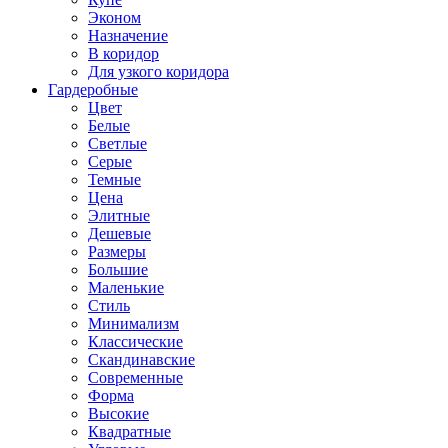
Эконом
Назначение
В коридор
Для узкого коридора
Гардеробные
Цвет
Белые
Светлые
Серые
Темные
Цена
Элитные
Дешевые
Размеры
Большие
Маленькие
Стиль
Минимализм
Классические
Скандинавские
Современные
Форма
Высокие
Квадратные