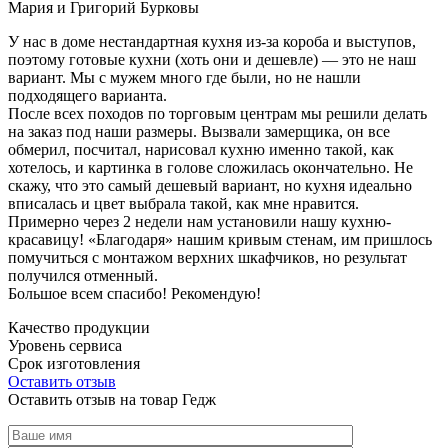
Мария и Григорий Бурковы
У нас в доме нестандартная кухня из-за короба и выступов,
поэтому готовые кухни (хоть они и дешевле) — это не наш
вариант. Мы с мужем много где были, но не нашли
подходящего варианта.
После всех походов по торговым центрам мы решили делать
на заказ под наши размеры. Вызвали замерщика, он все
обмерил, посчитал, нарисовал кухню именно такой, как
хотелось, и картинка в голове сложилась окончательно. Не
скажу, что это самый дешевый вариант, но кухня идеально
вписалась и цвет выбрала такой, как мне нравится.
Примерно через 2 недели нам установили нашу кухню-
красавицу! «Благодаря» нашим кривым стенам, им пришлось
помучиться с монтажом верхних шкафчиков, но результат
получился отменный.
Большое всем спасибо! Рекомендую!
Качество продукции
Уровень сервиса
Срок изготовления
Оставить отзыв
Оставить отзыв на товар Гедж