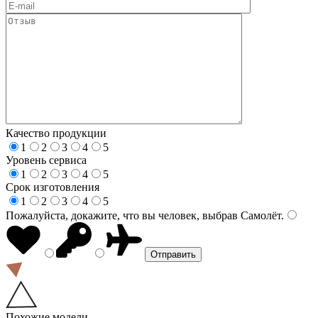
Качество продукции
1
2
3
4
5
Уровень сервиса
1
2
3
4
5
Срок изготовления
1
2
3
4
5
Пожалуйста, докажите, что вы человек, выбрав
Самолёт
.
Похожие модели