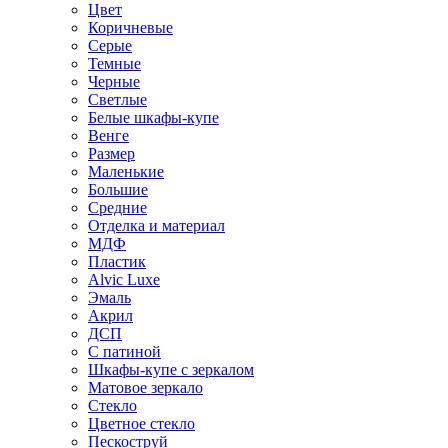
Цвет
Коричневые
Серые
Темные
Черные
Светлые
Белые шкафы-купе
Венге
Размер
Маленькие
Большие
Средние
Отделка и материал
МДФ
Пластик
Alvic Luxe
Эмаль
Акрил
ДСП
С патиной
Шкафы-купе с зеркалом
Матовое зеркало
Стекло
Цветное стекло
Пескоструй