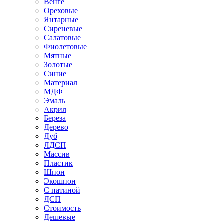
Венге
Ореховые
Янтарные
Сиреневые
Салатовые
Фиолетовые
Мятные
Золотые
Синие
Материал
МДФ
Эмаль
Акрил
Береза
Дерево
Дуб
ЛДСП
Массив
Пластик
Шпон
Экошпон
С патиной
ДСП
Стоимость
Дешевые