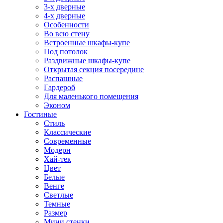
3-х дверные
4-х дверные
Особенности
Во всю стену
Встроенные шкафы-купе
Под потолок
Раздвижные шкафы-купе
Открытая секция посередине
Распашные
Гардероб
Для маленького помещения
Эконом
Гостиные
Стиль
Классические
Современные
Модерн
Хай-тек
Цвет
Белые
Венге
Светлые
Темные
Размер
Мини стенки