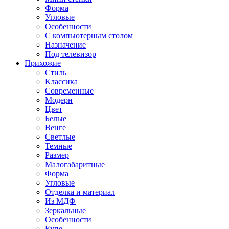
Форма
Угловые
Особенности
С компьютерным столом
Назначение
Под телевизор
Прихожие
Стиль
Классика
Современные
Модерн
Цвет
Белые
Венге
Светлые
Темные
Размер
Малогабаритные
Форма
Угловые
Отделка и материал
Из МДФ
Зеркальные
Особенности
Купе