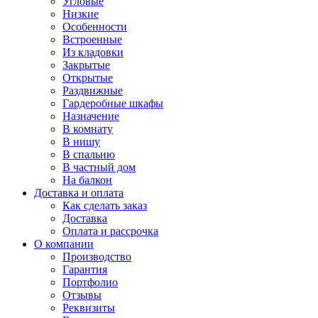
Угловые
Низкие
Особенности
Встроенные
Из кладовки
Закрытые
Открытые
Раздвижные
Гардеробные шкафы
Назначение
В комнату
В нишу
В спальню
В частный дом
На балкон
Доставка и оплата
Как сделать заказ
Доставка
Оплата и рассрочка
О компании
Производство
Гарантия
Портфолио
Отзывы
Реквизиты