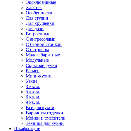
Эксклюзивные
Хай-тек
Особенности
Для студии
Для хрущевки
Для дачи
Встроенные
С антресолями
С барной стойкой
С островом
Малогабаритные
Модульные
Скрытые ручки
Размер
Мини-кухни
Узкие
3 кв. м.
5 кв. м.
6 кв. м.
9 кв. м.
Все для кухни
Варианты отделки
Мойки и смесители
Техника для кухни
Шкафы-купе