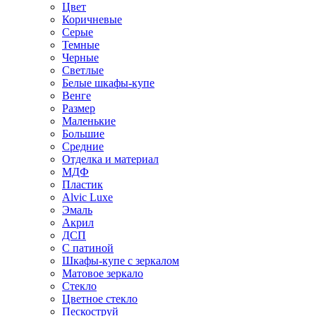
Цвет
Коричневые
Серые
Темные
Черные
Светлые
Белые шкафы-купе
Венге
Размер
Маленькие
Большие
Средние
Отделка и материал
МДФ
Пластик
Alvic Luxe
Эмаль
Акрил
ДСП
С патиной
Шкафы-купе с зеркалом
Матовое зеркало
Стекло
Цветное стекло
Пескоструй