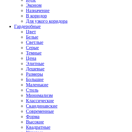
Эконом
Назначение
В коридор
Для узкого коридора
Гардеробные
Цвет
Белые
Светлые
Серые
Темные
Цена
Элитные
Дешевые
Размеры
Большие
Маленькие
Стиль
Минимализм
Классические
Скандинавские
Современные
Форма
Высокие
Квадратные