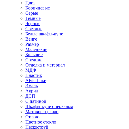
Цвет
Коричневые
Серые
Темные
Черные
Светлые
Белые шкафы-купе
Венге
Размер
Маленькие
Большие
Средние
Отделка и материал
МДФ
Пластик
Alvic Luxe
Эмаль
Акрил
ДСП
С патиной
Шкафы-купе с зеркалом
Матовое зеркало
Стекло
Цветное стекло
Пескоструй