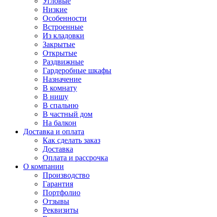
Угловые
Низкие
Особенности
Встроенные
Из кладовки
Закрытые
Открытые
Раздвижные
Гардеробные шкафы
Назначение
В комнату
В нишу
В спальню
В частный дом
На балкон
Доставка и оплата
Как сделать заказ
Доставка
Оплата и рассрочка
О компании
Производство
Гарантия
Портфолио
Отзывы
Реквизиты