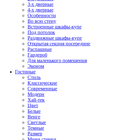
3-х дверные
4-х дверные
Особенности
Во всю стену
Встроенные шкафы-купе
Под потолок
Раздвижные шкафы-купе
Открытая секция посередине
Распашные
Гардероб
Для маленького помещения
Эконом
Гостиные
Стиль
Классические
Современные
Модерн
Хай-тек
Цвет
Белые
Венге
Светлые
Темные
Размер
Мини стенки