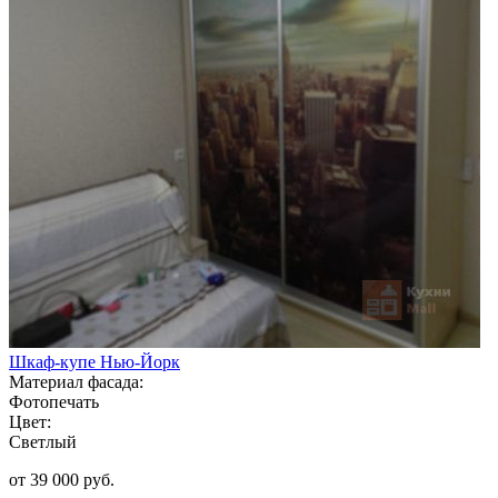
Шкаф-купе Нью-Йорк
Материал фасада:
Фотопечать
Цвет:
Светлый
от 39 000 руб.