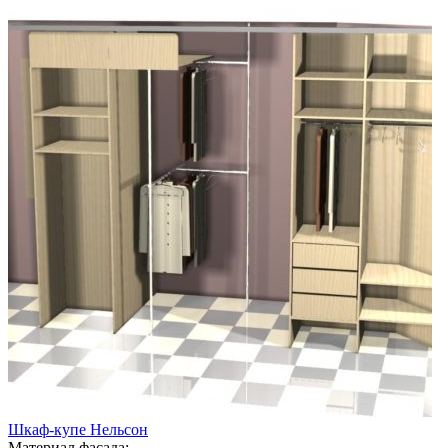
Шкаф-купе Нельсон
Материал фасада: