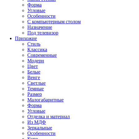
Форма
Угловые
Особенности
С компьютерным столом
Назначение
Под телевизор
Прихожие
Стиль
Классика
Современные
Модерн
Цвет
Белые
Венге
Светлые
Темные
Размер
Малогабаритные
Форма
Угловые
Отделка и материал
Из МДФ
Зеркальные
Особенности
Купе