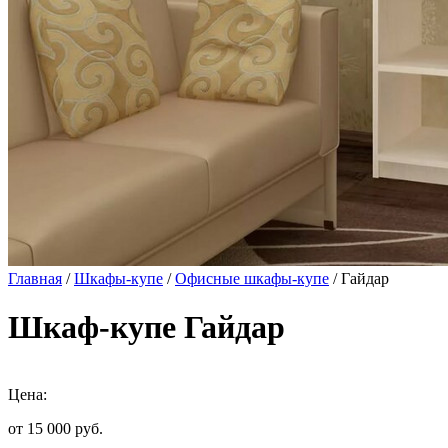
Главная
/
Шкафы-купе
/
Офисные шкафы-купе
/ Гайдар
Шкаф-купе Гайдар
Цена:
от 15 000
руб.