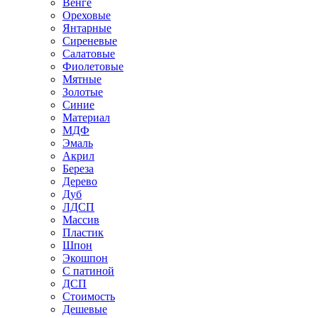
Венге
Ореховые
Янтарные
Сиреневые
Салатовые
Фиолетовые
Мятные
Золотые
Синие
Материал
МДФ
Эмаль
Акрил
Береза
Дерево
Дуб
ЛДСП
Массив
Пластик
Шпон
Экошпон
С патиной
ДСП
Стоимость
Дешевые