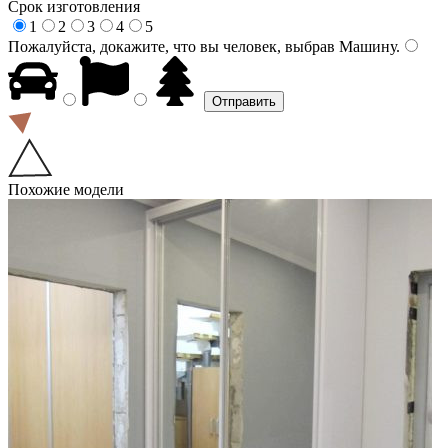
Срок изготовления
1
2
3
4
5
Пожалуйста, докажите, что вы человек, выбрав
Машину
.
Похожие модели