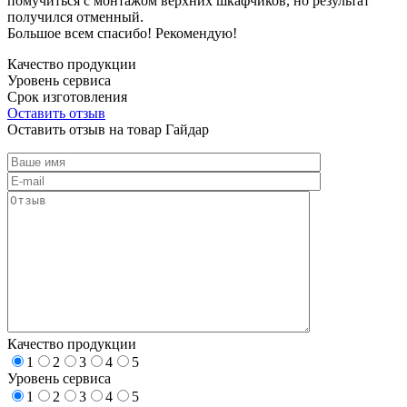
помучиться с монтажом верхних шкафчиков, но результат
получился отменный.
Большое всем спасибо! Рекомендую!
Качество продукции
Уровень сервиса
Срок изготовления
Оставить отзыв
Оставить отзыв на товар Гайдар
Качество продукции
1
2
3
4
5
Уровень сервиса
1
2
3
4
5