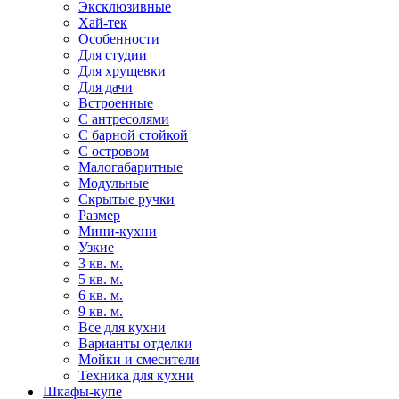
Эксклюзивные
Хай-тек
Особенности
Для студии
Для хрущевки
Для дачи
Встроенные
С антресолями
С барной стойкой
С островом
Малогабаритные
Модульные
Скрытые ручки
Размер
Мини-кухни
Узкие
3 кв. м.
5 кв. м.
6 кв. м.
9 кв. м.
Все для кухни
Варианты отделки
Мойки и смесители
Техника для кухни
Шкафы-купе