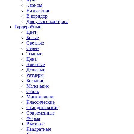
Эконом
Назначение
В коридор
Для узкого коридора
Гардеробные
Цвет
Белые
Светлые
Серые
Темные
Цена
Элитные
Дешевые
Размеры
Большие
Маленькие
Стиль
Минимализм
Классические
Скандинавские
Современные
Форма
Высокие
Квадратные