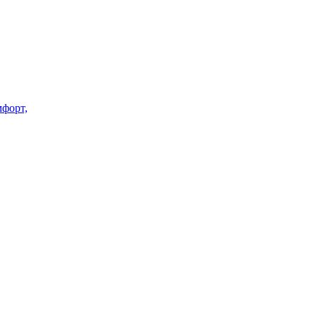
форт,