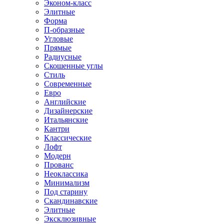
Эконом-класс
Элитные
Форма
П-образные
Угловые
Прямые
Радиусные
Скошенные углы
Стиль
Современные
Евро
Английские
Дизайнерские
Итальянские
Кантри
Классические
Лофт
Модерн
Прованс
Неоклассика
Минимализм
Под старину
Скандинавские
Элитные
Эксклюзивные