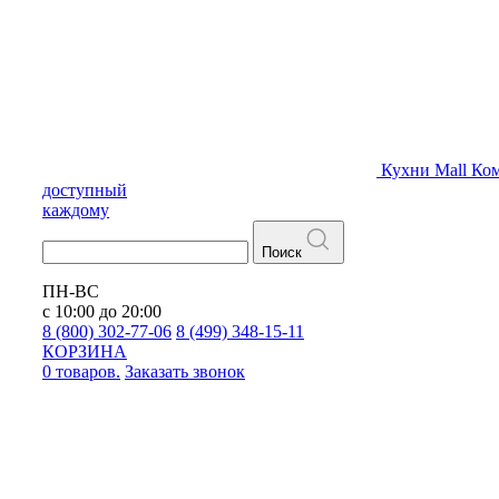
Кухни
Mall
Ком
доступный
каждому
Поиск
ПН-ВС
с 10:00 до 20:00
8 (800) 302-77-06
8 (499) 348-15-11
КОРЗИНА
0 товаров.
Заказать звонок