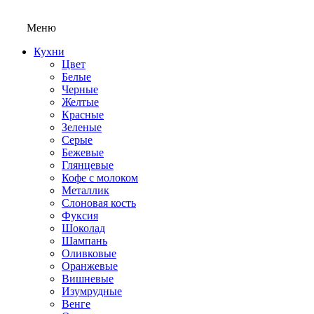
Меню
Кухни
Цвет
Белые
Черные
Желтые
Красные
Зеленые
Серые
Бежевые
Глянцевые
Кофе с молоком
Металлик
Слоновая кость
Фуксия
Шоколад
Шампань
Оливковые
Оранжевые
Вишневые
Изумрудные
Венге