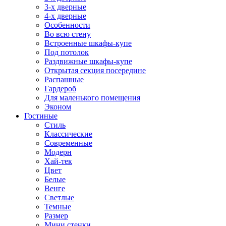
3-х дверные
4-х дверные
Особенности
Во всю стену
Встроенные шкафы-купе
Под потолок
Раздвижные шкафы-купе
Открытая секция посередине
Распашные
Гардероб
Для маленького помещения
Эконом
Гостиные
Стиль
Классические
Современные
Модерн
Хай-тек
Цвет
Белые
Венге
Светлые
Темные
Размер
Мини стенки