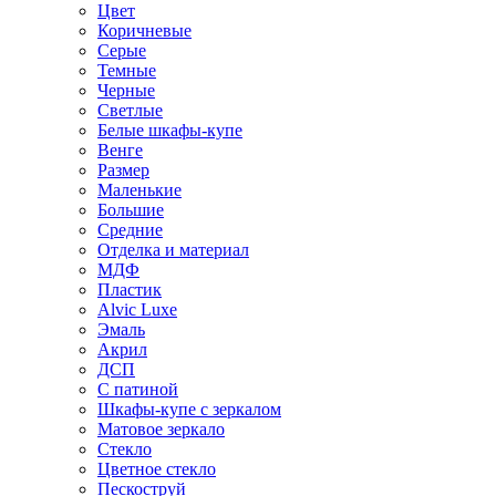
Цвет
Коричневые
Серые
Темные
Черные
Светлые
Белые шкафы-купе
Венге
Размер
Маленькие
Большие
Средние
Отделка и материал
МДФ
Пластик
Alvic Luxe
Эмаль
Акрил
ДСП
С патиной
Шкафы-купе с зеркалом
Матовое зеркало
Стекло
Цветное стекло
Пескоструй