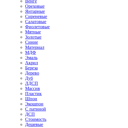
Венге
Ореховые
Янтарные
Сиреневые
Салатовые
Фиолетовые
Мятные
Золотые
Синие
Материал
МДФ
Эмаль
Акрил
Береза
Дерево
Дуб
ЛДСП
Массив
Пластик
Шпон
Экошпон
С патиной
ДСП
Стоимость
Дешевые