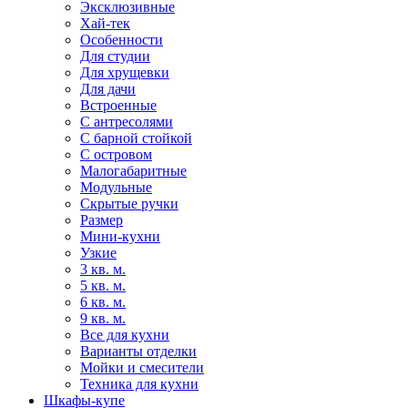
Эксклюзивные
Хай-тек
Особенности
Для студии
Для хрущевки
Для дачи
Встроенные
С антресолями
С барной стойкой
С островом
Малогабаритные
Модульные
Скрытые ручки
Размер
Мини-кухни
Узкие
3 кв. м.
5 кв. м.
6 кв. м.
9 кв. м.
Все для кухни
Варианты отделки
Мойки и смесители
Техника для кухни
Шкафы-купе