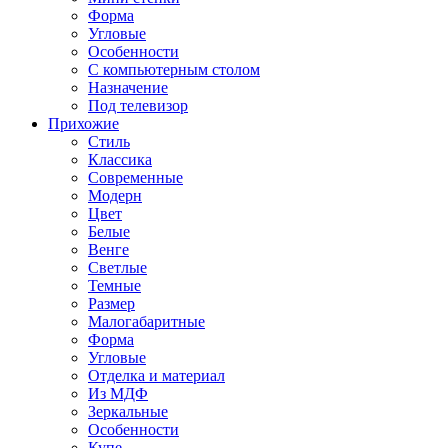
Форма
Угловые
Особенности
С компьютерным столом
Назначение
Под телевизор
Прихожие
Стиль
Классика
Современные
Модерн
Цвет
Белые
Венге
Светлые
Темные
Размер
Малогабаритные
Форма
Угловые
Отделка и материал
Из МДФ
Зеркальные
Особенности
Купе