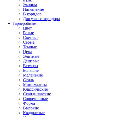
Эконом
Назначение
В коридор
Для узкого коридора
Гардеробные
Цвет
Белые
Светлые
Серые
Темные
Цена
Элитные
Дешевые
Размеры
Большие
Маленькие
Стиль
Минимализм
Классические
Скандинавские
Современные
Форма
Высокие
Квадратные