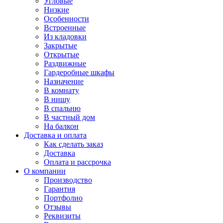
Угловые
Низкие
Особенности
Встроенные
Из кладовки
Закрытые
Открытые
Раздвижные
Гардеробные шкафы
Назначение
В комнату
В нишу
В спальню
В частный дом
На балкон
Доставка и оплата
Как сделать заказ
Доставка
Оплата и рассрочка
О компании
Производство
Гарантия
Портфолио
Отзывы
Реквизиты