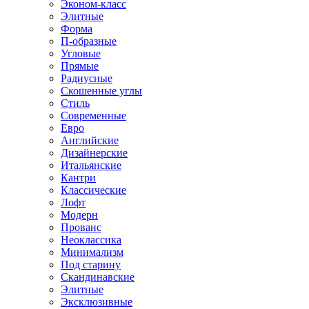
Эконом-класс
Элитные
Форма
П-образные
Угловые
Прямые
Радиусные
Скошенные углы
Стиль
Современные
Евро
Английские
Дизайнерские
Итальянские
Кантри
Классические
Лофт
Модерн
Прованс
Неоклассика
Минимализм
Под старину
Скандинавские
Элитные
Эксклюзивные