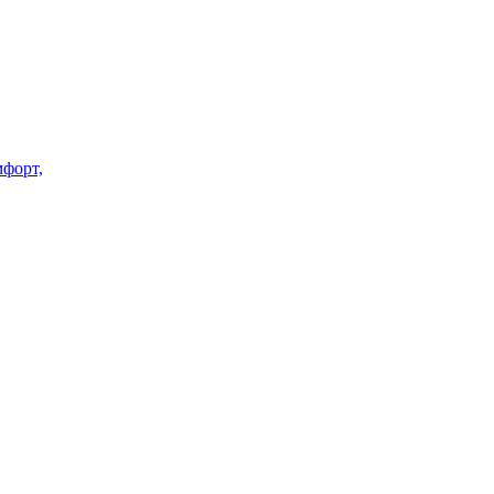
форт,