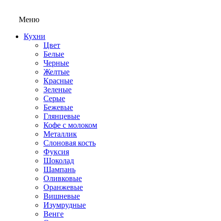
Меню
Кухни
Цвет
Белые
Черные
Желтые
Красные
Зеленые
Серые
Бежевые
Глянцевые
Кофе с молоком
Металлик
Слоновая кость
Фуксия
Шоколад
Шампань
Оливковые
Оранжевые
Вишневые
Изумрудные
Венге