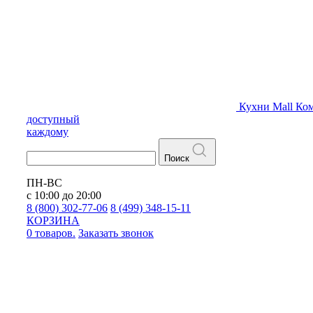
Кухни
Mall
Ком
доступный
каждому
Поиск
ПН-ВС
с 10:00 до 20:00
8 (800) 302-77-06
8 (499) 348-15-11
КОРЗИНА
0 товаров.
Заказать звонок