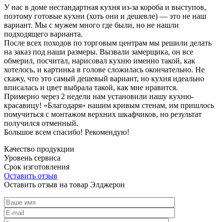
У нас в доме нестандартная кухня из-за короба и выступов,
поэтому готовые кухни (хоть они и дешевле) — это не наш
вариант. Мы с мужем много где были, но не нашли
подходящего варианта.
После всех походов по торговым центрам мы решили делать
на заказ под наши размеры. Вызвали замерщика, он все
обмерил, посчитал, нарисовал кухню именно такой, как
хотелось, и картинка в голове сложилась окончательно. Не
скажу, что это самый дешевый вариант, но кухня идеально
вписалась и цвет выбрала такой, как мне нравится.
Примерно через 2 недели нам установили нашу кухню-
красавицу! «Благодаря» нашим кривым стенам, им пришлось
помучиться с монтажом верхних шкафчиков, но результат
получился отменный.
Большое всем спасибо! Рекомендую!
Качество продукции
Уровень сервиса
Срок изготовления
Оставить отзыв
Оставить отзыв на товар Элджерон