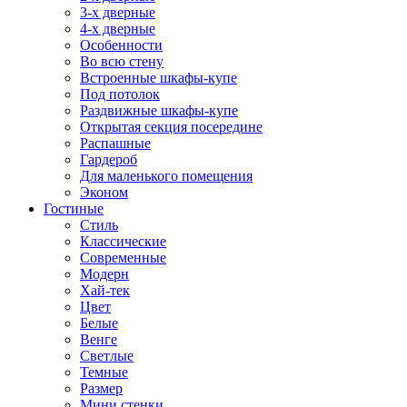
3-х дверные
4-х дверные
Особенности
Во всю стену
Встроенные шкафы-купе
Под потолок
Раздвижные шкафы-купе
Открытая секция посередине
Распашные
Гардероб
Для маленького помещения
Эконом
Гостиные
Стиль
Классические
Современные
Модерн
Хай-тек
Цвет
Белые
Венге
Светлые
Темные
Размер
Мини стенки