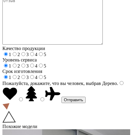
Качество продукции
1
2
3
4
5
Уровень сервиса
1
2
3
4
5
Срок изготовления
1
2
3
4
5
Пожалуйста, докажите, что вы человек, выбрав
Дерево
.
Похожие модели