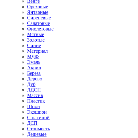
Венге
Ореховые
Янтарные
Сиреневые
Салатовые
Фиолетовые
Мятные
Золотые
Синие
Материал
МДФ
Эмаль
Акрил
Береза
Дерево
Дуб
ЛДСП
Массив
Пластик
Шпон
Экошпон
С патиной
ДСП
Стоимость
Дешевые