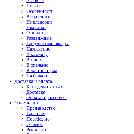
Угловые
Низкие
Особенности
Встроенные
Из кладовки
Закрытые
Открытые
Раздвижные
Гардеробные шкафы
Назначение
В комнату
В нишу
В спальню
В частный дом
На балкон
Доставка и оплата
Как сделать заказ
Доставка
Оплата и рассрочка
О компании
Производство
Гарантия
Портфолио
Отзывы
Реквизиты