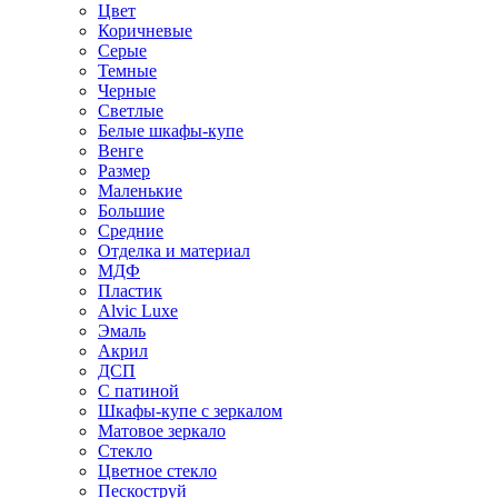
Цвет
Коричневые
Серые
Темные
Черные
Светлые
Белые шкафы-купе
Венге
Размер
Маленькие
Большие
Средние
Отделка и материал
МДФ
Пластик
Alvic Luxe
Эмаль
Акрил
ДСП
С патиной
Шкафы-купе с зеркалом
Матовое зеркало
Стекло
Цветное стекло
Пескоструй