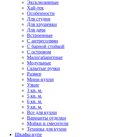
Эксклюзивные
Хай-тек
Особенности
Для студии
Для хрущевки
Для дачи
Встроенные
С антресолями
С барной стойкой
С островом
Малогабаритные
Модульные
Скрытые ручки
Размер
Мини-кухни
Узкие
3 кв. м.
5 кв. м.
6 кв. м.
9 кв. м.
Все для кухни
Варианты отделки
Мойки и смесители
Техника для кухни
Шкафы-купе