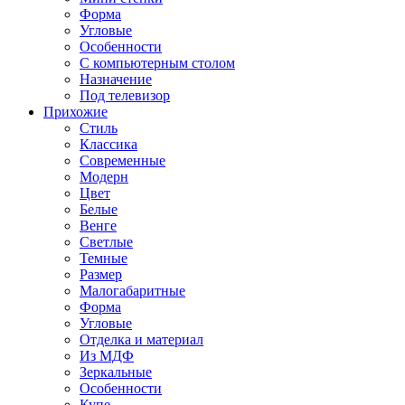
Форма
Угловые
Особенности
С компьютерным столом
Назначение
Под телевизор
Прихожие
Стиль
Классика
Современные
Модерн
Цвет
Белые
Венге
Светлые
Темные
Размер
Малогабаритные
Форма
Угловые
Отделка и материал
Из МДФ
Зеркальные
Особенности
Купе