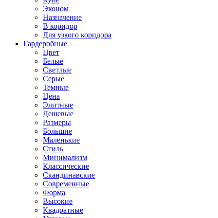
Эконом
Назначение
В коридор
Для узкого коридора
Гардеробные
Цвет
Белые
Светлые
Серые
Темные
Цена
Элитные
Дешевые
Размеры
Большие
Маленькие
Стиль
Минимализм
Классические
Скандинавские
Современные
Форма
Высокие
Квадратные