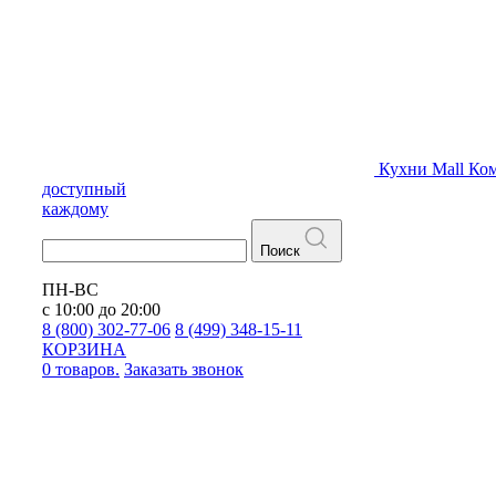
Кухни
Mall
Ком
доступный
каждому
Поиск
ПН-ВС
с 10:00 до 20:00
8 (800) 302-77-06
8 (499) 348-15-11
КОРЗИНА
0 товаров.
Заказать звонок