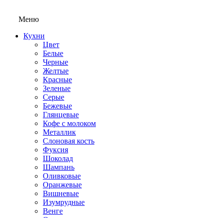
Меню
Кухни
Цвет
Белые
Черные
Желтые
Красные
Зеленые
Серые
Бежевые
Глянцевые
Кофе с молоком
Металлик
Слоновая кость
Фуксия
Шоколад
Шампань
Оливковые
Оранжевые
Вишневые
Изумрудные
Венге