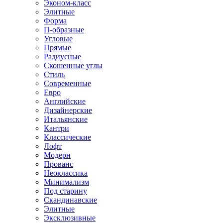
Эконом-класс
Элитные
Форма
П-образные
Угловые
Прямые
Радиусные
Скошенные углы
Стиль
Современные
Евро
Английские
Дизайнерские
Итальянские
Кантри
Классические
Лофт
Модерн
Прованс
Неоклассика
Минимализм
Под старину
Скандинавские
Элитные
Эксклюзивные