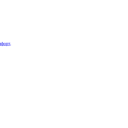
форт,