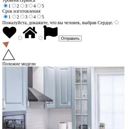
Уровень сервиса
1
2
3
4
5
Срок изготовления
1
2
3
4
5
Пожалуйста, докажите, что вы человек, выбрав
Сердце
.
Похожие модели