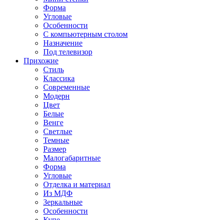
Форма
Угловые
Особенности
С компьютерным столом
Назначение
Под телевизор
Прихожие
Стиль
Классика
Современные
Модерн
Цвет
Белые
Венге
Светлые
Темные
Размер
Малогабаритные
Форма
Угловые
Отделка и материал
Из МДФ
Зеркальные
Особенности
Купе