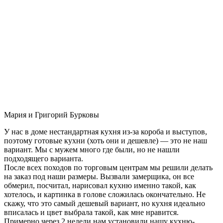
Мария и Григорий Бурковы
У нас в доме нестандартная кухня из-за короба и выступов,
поэтому готовые кухни (хоть они и дешевле) — это не наш
вариант. Мы с мужем много где были, но не нашли
подходящего варианта.
После всех походов по торговым центрам мы решили делать
на заказ под наши размеры. Вызвали замерщика, он все
обмерил, посчитал, нарисовал кухню именно такой, как
хотелось, и картинка в голове сложилась окончательно. Не
скажу, что это самый дешевый вариант, но кухня идеально
вписалась и цвет выбрала такой, как мне нравится.
Примерно через 2 недели нам установили нашу кухню-