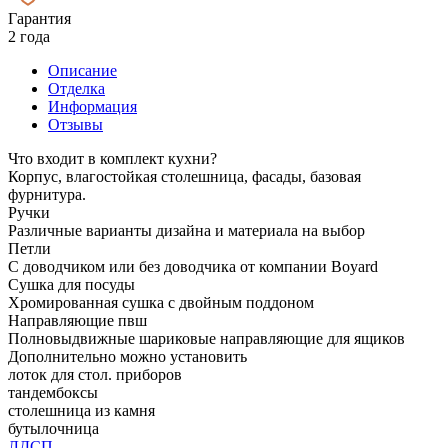
Гарантия
2 года
Описание
Отделка
Информация
Отзывы
Что входит в комплект кухни?
Корпус, влагостойкая столешница, фасады, базовая
фурнитура.
Ручки
Различные варианты дизайна и материала на выбор
Петли
С доводчиком или без доводчика от компании Boyard
Сушка для посуды
Хромированная сушка с двойным поддоном
Направляющие пвш
Полновыдвижные шариковые направляющие для ящиков
Дополнительно можно установить
лоток для стол. приборов
тандембоксы
столешница из камня
бутылочница
ЛДСП