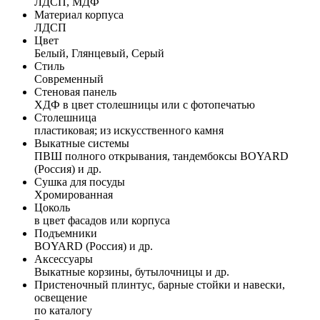
ЛДСП, МДФ
Материал корпуса
ЛДСП
Цвет
Белый, Глянцевый, Серый
Стиль
Современный
Стеновая панель
ХДФ в цвет столешницы или с фотопечатью
Столешница
пластиковая; из искусственного камня
Выкатные системы
ПВШ полного открывания, тандембоксы BOYARD
(Россия) и др.
Сушка для посуды
Хромированная
Цоколь
в цвет фасадов или корпуса
Подъемники
BOYARD (Россия) и др.
Аксессуары
Выкатные корзины, бутылочницы и др.
Пристеночный плинтус, барные стойки и навески,
освещение
по каталогу