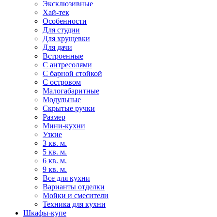
Эксклюзивные
Хай-тек
Особенности
Для студии
Для хрущевки
Для дачи
Встроенные
С антресолями
С барной стойкой
С островом
Малогабаритные
Модульные
Скрытые ручки
Размер
Мини-кухни
Узкие
3 кв. м.
5 кв. м.
6 кв. м.
9 кв. м.
Все для кухни
Варианты отделки
Мойки и смесители
Техника для кухни
Шкафы-купе