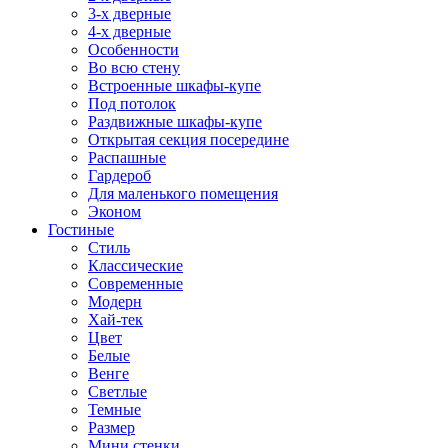
3-х дверные
4-х дверные
Особенности
Во всю стену
Встроенные шкафы-купе
Под потолок
Раздвижные шкафы-купе
Открытая секция посередине
Распашные
Гардероб
Для маленького помещения
Эконом
Гостиные
Стиль
Классические
Современные
Модерн
Хай-тек
Цвет
Белые
Венге
Светлые
Темные
Размер
Мини стенки