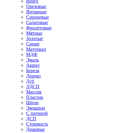
Венге
Ореховые
Янтарные
Сиреневые
Салатовые
Фиолетовые
Мятные
Золотые
Синие
Материал
МДФ
Эмаль
Акрил
Береза
Дерево
Дуб
ЛДСП
Массив
Пластик
Шпон
Экошпон
С патиной
ДСП
Стоимость
Дешевые