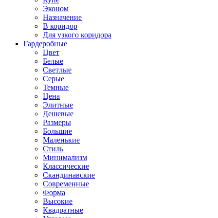
Эконом
Назначение
В коридор
Для узкого коридора
Гардеробные
Цвет
Белые
Светлые
Серые
Темные
Цена
Элитные
Дешевые
Размеры
Большие
Маленькие
Стиль
Минимализм
Классические
Скандинавские
Современные
Форма
Высокие
Квадратные