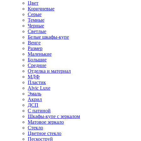
Цвет
Коричневые
Серые
Темные
Черные
Светлые
Белые шкафы-купе
Венге
Размер
Маленькие
Большие
Средние
Отделка и материал
МДФ
Пластик
Alvic Luxe
Эмаль
Акрил
ДСП
С патиной
Шкафы-купе с зеркалом
Матовое зеркало
Стекло
Цветное стекло
Пескоструй