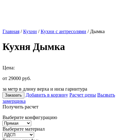
Главная
/
Кухни
/
Кухни с антресолями
/ Дымка
Кухня Дымка
Цена:
от 29000
руб.
за метр в длину верха и низа гарнитура
Добавить в корзину
Расчет цены
Вызвать
Заказать
замерщика
Получить расчет
Выберите конфигурацию
Выберите материал