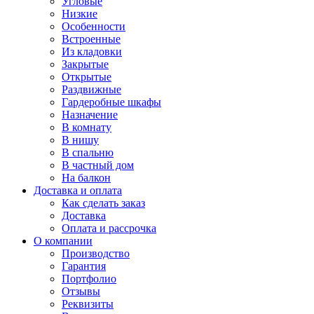
Угловые
Низкие
Особенности
Встроенные
Из кладовки
Закрытые
Открытые
Раздвижные
Гардеробные шкафы
Назначение
В комнату
В нишу
В спальню
В частный дом
На балкон
Доставка и оплата
Как сделать заказ
Доставка
Оплата и рассрочка
О компании
Производство
Гарантия
Портфолио
Отзывы
Реквизиты