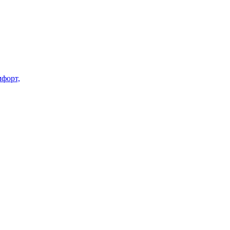
форт,