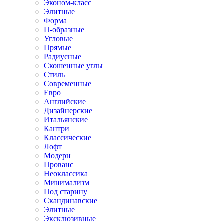
Эконом-класс
Элитные
Форма
П-образные
Угловые
Прямые
Радиусные
Скошенные углы
Стиль
Современные
Евро
Английские
Дизайнерские
Итальянские
Кантри
Классические
Лофт
Модерн
Прованс
Неоклассика
Минимализм
Под старину
Скандинавские
Элитные
Эксклюзивные