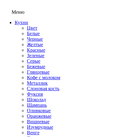
Меню
Кухни
Цвет
Белые
Черные
Желтые
Красные
Зеленые
Серые
Бежевые
Глянцевые
Кофе с молоком
Металлик
Слоновая кость
Фуксия
Шоколад
Шампань
Оливковые
Оранжевые
Вишневые
Изумрудные
Венге