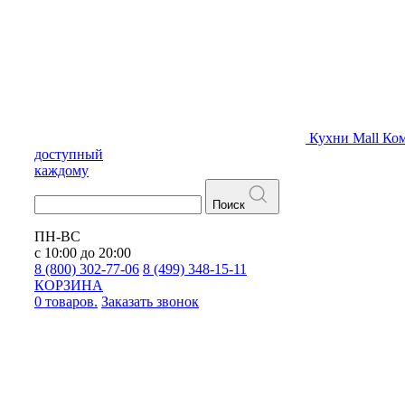
Кухни
Mall
Ком
доступный
каждому
Поиск
ПН-ВС
с 10:00 до 20:00
8 (800) 302-77-06
8 (499) 348-15-11
КОРЗИНА
0 товаров.
Заказать звонок