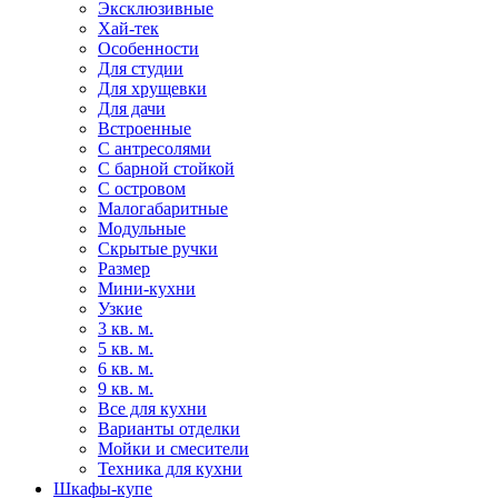
Эксклюзивные
Хай-тек
Особенности
Для студии
Для хрущевки
Для дачи
Встроенные
С антресолями
С барной стойкой
С островом
Малогабаритные
Модульные
Скрытые ручки
Размер
Мини-кухни
Узкие
3 кв. м.
5 кв. м.
6 кв. м.
9 кв. м.
Все для кухни
Варианты отделки
Мойки и смесители
Техника для кухни
Шкафы-купе