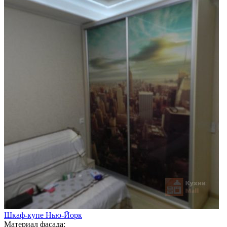
Шкаф-купе Нью-Йорк
Материал фасада: