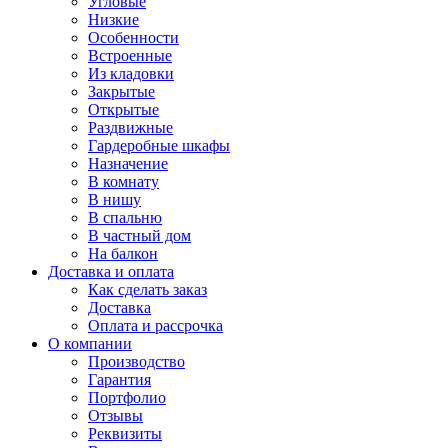
Угловые
Низкие
Особенности
Встроенные
Из кладовки
Закрытые
Открытые
Раздвижные
Гардеробные шкафы
Назначение
В комнату
В нишу
В спальню
В частный дом
На балкон
Доставка и оплата
Как сделать заказ
Доставка
Оплата и рассрочка
О компании
Производство
Гарантия
Портфолио
Отзывы
Реквизиты