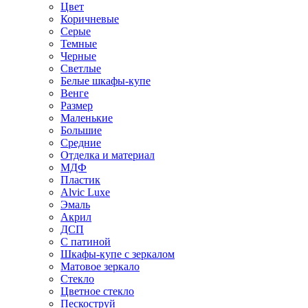
Цвет
Коричневые
Серые
Темные
Черные
Светлые
Белые шкафы-купе
Венге
Размер
Маленькие
Большие
Средние
Отделка и материал
МДФ
Пластик
Alvic Luxe
Эмаль
Акрил
ДСП
С патиной
Шкафы-купе с зеркалом
Матовое зеркало
Стекло
Цветное стекло
Пескоструй