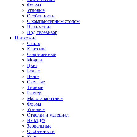
Форма
Угловые
Особенности
С компьютерным столом
Назначение
Под телевизор
Прихожие
Стиль
Классика
Современные
Модерн
Цвет
Белые
Венге
Светлые
Темные
Размер
Малогабаритные
Форма
Угловые
Отделка и материал
Из МДФ
Зеркальные
Особенности
Купе