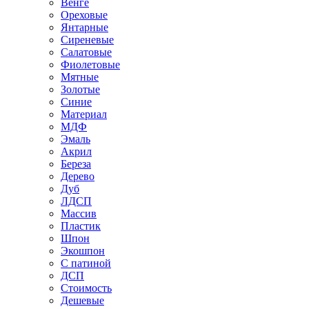
Венге
Ореховые
Янтарные
Сиреневые
Салатовые
Фиолетовые
Мятные
Золотые
Синие
Материал
МДФ
Эмаль
Акрил
Береза
Дерево
Дуб
ЛДСП
Массив
Пластик
Шпон
Экошпон
С патиной
ДСП
Стоимость
Дешевые