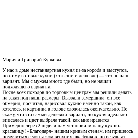
Мария и Григорий Бурковы
У нас в доме нестандартная кухня из-за короба и выступов,
поэтому готовые кухни (хоть они и дешевле) — это не наш
вариант. Мы с мужем много где были, но не нашли
подходящего варианта.
После всех походов по торговым центрам мы решили делать
на заказ под наши размеры. Вызвали замерщика, он все
обмерил, посчитал, нарисовал кухню именно такой, как
хотелось, и картинка в голове сложилась окончательно. Не
скажу, что это самый дешевый вариант, но кухня идеально
вписалась и цвет выбрала такой, как мне нравится.
Примерно через 2 недели нам установили нашу кухню-
красавицу! «Благодаря» нашим кривым стенам, им пришлось
помучиться с монтажом верхних шкафчиков, но результат