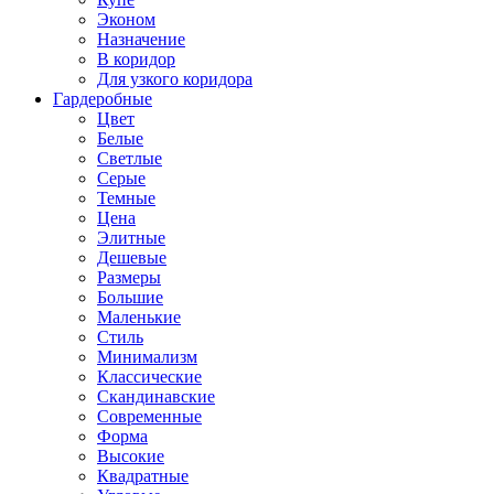
Эконом
Назначение
В коридор
Для узкого коридора
Гардеробные
Цвет
Белые
Светлые
Серые
Темные
Цена
Элитные
Дешевые
Размеры
Большие
Маленькие
Стиль
Минимализм
Классические
Скандинавские
Современные
Форма
Высокие
Квадратные