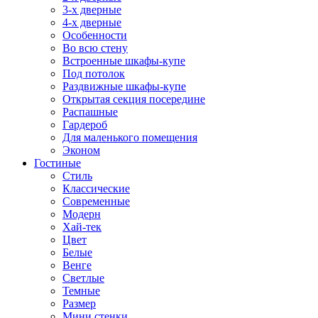
3-х дверные
4-х дверные
Особенности
Во всю стену
Встроенные шкафы-купе
Под потолок
Раздвижные шкафы-купе
Открытая секция посередине
Распашные
Гардероб
Для маленького помещения
Эконом
Гостиные
Стиль
Классические
Современные
Модерн
Хай-тек
Цвет
Белые
Венге
Светлые
Темные
Размер
Мини стенки