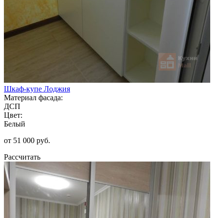
Шкаф-купе Лоджия
Материал фасада:
ДСП
Цвет:
Белый
от 51 000 руб.
Рассчитать