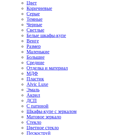
Цвет
Коричневые
Серые
Темные
Черные
Светлые
Белые шкафы-купе
Венге
Размер
Маленькие
Большие
Средние
Отделка и материал
МДФ
Пластик
Alvic Luxe
Эмаль
Акрил
ДСП
С патиной
Шкафы-купе с зеркалом
Матовое зеркало
Стекло
Цветное стекло
Пескоструй