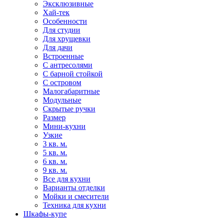
Эксклюзивные
Хай-тек
Особенности
Для студии
Для хрущевки
Для дачи
Встроенные
С антресолями
С барной стойкой
С островом
Малогабаритные
Модульные
Скрытые ручки
Размер
Мини-кухни
Узкие
3 кв. м.
5 кв. м.
6 кв. м.
9 кв. м.
Все для кухни
Варианты отделки
Мойки и смесители
Техника для кухни
Шкафы-купе