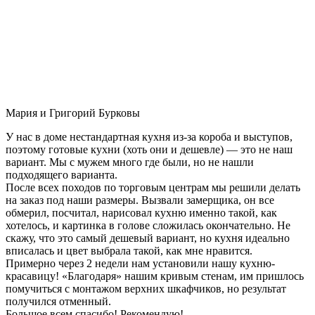
Мария и Григорий Бурковы
У нас в доме нестандартная кухня из-за короба и выступов,
поэтому готовые кухни (хоть они и дешевле) — это не наш
вариант. Мы с мужем много где были, но не нашли
подходящего варианта.
После всех походов по торговым центрам мы решили делать
на заказ под наши размеры. Вызвали замерщика, он все
обмерил, посчитал, нарисовал кухню именно такой, как
хотелось, и картинка в голове сложилась окончательно. Не
скажу, что это самый дешевый вариант, но кухня идеально
вписалась и цвет выбрала такой, как мне нравится.
Примерно через 2 недели нам установили нашу кухню-
красавицу! «Благодаря» нашим кривым стенам, им пришлось
помучиться с монтажом верхних шкафчиков, но результат
получился отменный.
Большое всем спасибо! Рекомендую!