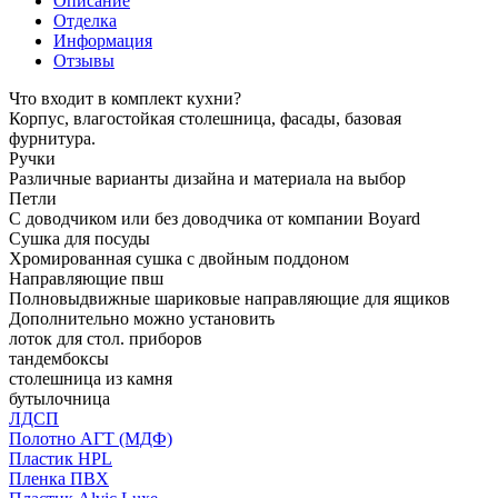
Описание
Отделка
Информация
Отзывы
Что входит в комплект кухни?
Корпус, влагостойкая столешница, фасады, базовая
фурнитура.
Ручки
Различные варианты дизайна и материала на выбор
Петли
С доводчиком или без доводчика от компании Boyard
Сушка для посуды
Хромированная сушка с двойным поддоном
Направляющие пвш
Полновыдвижные шариковые направляющие для ящиков
Дополнительно можно установить
лоток для стол. приборов
тандембоксы
столешница из камня
бутылочница
ЛДСП
Полотно АГТ (МДФ)
Пластик HPL
Пленка ПВХ