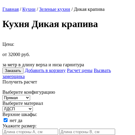
Главная
/
Кухни
/
Зеленые кухни
/ Дикая крапива
Кухня Дикая крапива
Цена:
от 32000
руб.
за метр в длину верха и низа гарнитура
Добавить в корзину
Расчет цены
Вызвать
Заказать
замерщика
Получить расчет
Выберите конфигурацию
Выберите материал
Верхние шкафы:
нет
да
Укажите размер: