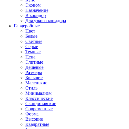
Эконом
Назначение
В коридор
Для узкого коридора
Гардеробные
Цвет
Белые
Светлые
Серые
Темные
Цена
Элитные
Дешевые
Размеры
Большие
Маленькие
Стиль
Минимализм
Классические
Скандинавские
Современные
Форма
Высокие
Квадратные