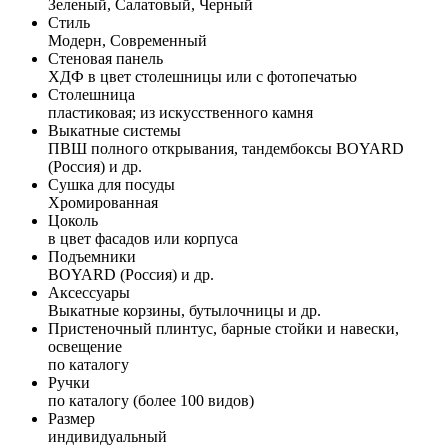
Зеленый, Салатовый, Черный
Стиль
Модерн, Современный
Стеновая панель
ХДФ в цвет столешницы или с фотопечатью
Столешница
пластиковая; из искусственного камня
Выкатные системы
ПВШ полного открывания, тандембоксы BOYARD
(Россия) и др.
Сушка для посуды
Хромированная
Цоколь
в цвет фасадов или корпуса
Подъемники
BOYARD (Россия) и др.
Аксессуары
Выкатные корзины, бутылочницы и др.
Пристеночный плинтус, барные стойки и навески,
освещение
по каталогу
Ручки
по каталогу (более 100 видов)
Размер
индивидуальный