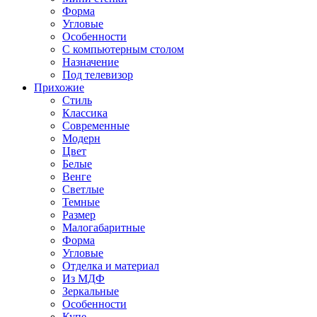
Форма
Угловые
Особенности
С компьютерным столом
Назначение
Под телевизор
Прихожие
Стиль
Классика
Современные
Модерн
Цвет
Белые
Венге
Светлые
Темные
Размер
Малогабаритные
Форма
Угловые
Отделка и материал
Из МДФ
Зеркальные
Особенности
Купе