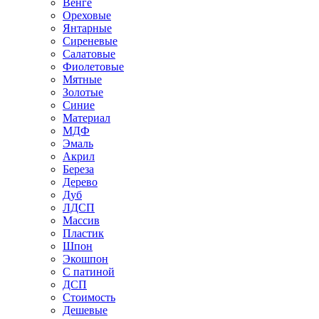
Венге
Ореховые
Янтарные
Сиреневые
Салатовые
Фиолетовые
Мятные
Золотые
Синие
Материал
МДФ
Эмаль
Акрил
Береза
Дерево
Дуб
ЛДСП
Массив
Пластик
Шпон
Экошпон
С патиной
ДСП
Стоимость
Дешевые