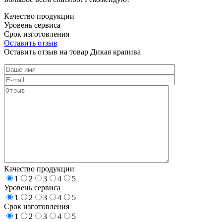
Качество продукции
Уровень сервиса
Срок изготовления
Оставить отзыв
Оставить отзыв на товар Дикая крапива
Качество продукции
1
2
3
4
5
Уровень сервиса
1
2
3
4
5
Срок изготовления
1
2
3
4
5