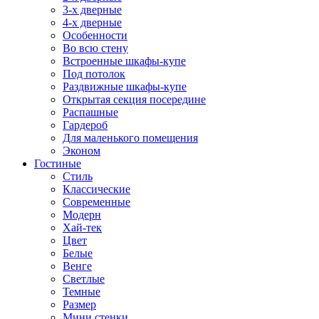
3-х дверные
4-х дверные
Особенности
Во всю стену
Встроенные шкафы-купе
Под потолок
Раздвижные шкафы-купе
Открытая секция посередине
Распашные
Гардероб
Для маленького помещения
Эконом
Гостиные
Стиль
Классические
Современные
Модерн
Хай-тек
Цвет
Белые
Венге
Светлые
Темные
Размер
Мини стенки