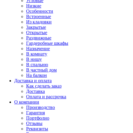
Угловые
Низкие
Особенности
Встроенные
Из кладовки
Закрытые
Открытые
Раздвижные
Гардеробные шкафы
Назначение
В комнату
В нишу
В спальню
В частный дом
На балкон
Доставка и оплата
Как сделать заказ
Доставка
Оплата и рассрочка
О компании
Производство
Гарантия
Портфолио
Отзывы
Реквизиты