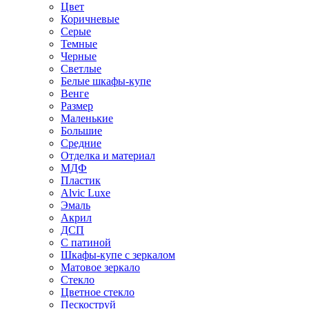
Цвет
Коричневые
Серые
Темные
Черные
Светлые
Белые шкафы-купе
Венге
Размер
Маленькие
Большие
Средние
Отделка и материал
МДФ
Пластик
Alvic Luxe
Эмаль
Акрил
ДСП
С патиной
Шкафы-купе с зеркалом
Матовое зеркало
Стекло
Цветное стекло
Пескоструй