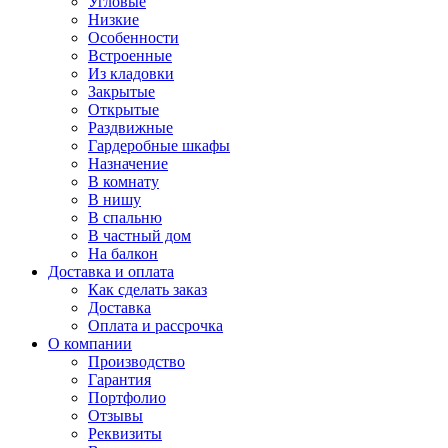
Угловые
Низкие
Особенности
Встроенные
Из кладовки
Закрытые
Открытые
Раздвижные
Гардеробные шкафы
Назначение
В комнату
В нишу
В спальню
В частный дом
На балкон
Доставка и оплата
Как сделать заказ
Доставка
Оплата и рассрочка
О компании
Производство
Гарантия
Портфолио
Отзывы
Реквизиты