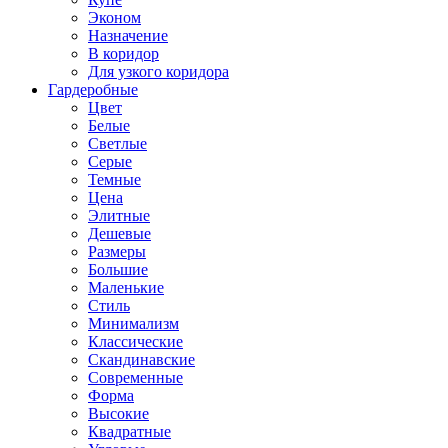
Эконом
Назначение
В коридор
Для узкого коридора
Гардеробные
Цвет
Белые
Светлые
Серые
Темные
Цена
Элитные
Дешевые
Размеры
Большие
Маленькие
Стиль
Минимализм
Классические
Скандинавские
Современные
Форма
Высокие
Квадратные