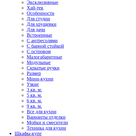
Эксклюзивные
Хай-тек
Особенности
Для студии
Для хрущевки
Для дачи
Встроенные
С антресолями
С барной стойкой
С островом
Малогабаритные
Модульные
Скрытые ручки
Размер
Мини-кухни
Узкие
3 кв. м.
5 кв. м.
6 кв. м.
9 кв. м.
Все для кухни
Варианты отделки
Мойки и смесители
Техника для кухни
Шкафы-купе