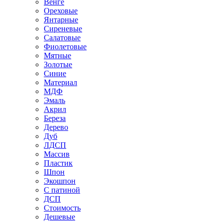
Венге
Ореховые
Янтарные
Сиреневые
Салатовые
Фиолетовые
Мятные
Золотые
Синие
Материал
МДФ
Эмаль
Акрил
Береза
Дерево
Дуб
ЛДСП
Массив
Пластик
Шпон
Экошпон
С патиной
ДСП
Стоимость
Дешевые