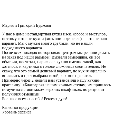
Мария и Григорий Бурковы
У нас в доме нестандартная кухня из-за короба и выступов,
поэтому готовые кухни (хоть они и дешевле) — это не наш
вариант. Мы с мужем много где были, но не нашли
подходящего варианта.
После всех походов по торговым центрам мы решили делать
на заказ под наши размеры. Вызвали замерщика, он все
обмерил, посчитал, нарисовал кухню именно такой, как
хотелось, и картинка в голове сложилась окончательно. Не
скажу, что это самый дешевый вариант, но кухня идеально
вписалась и цвет выбрала такой, как мне нравится.
Примерно через 2 недели нам установили нашу кухню-
красавицу! «Благодаря» нашим кривым стенам, им пришлось
помучиться с монтажом верхних шкафчиков, но результат
получился отменный.
Большое всем спасибо! Рекомендую!
Качество продукции
Уровень сервиса