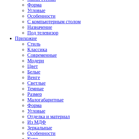
Форма
Угловые
Особенности
С компьютерным столом
Назначение
Под телевизор
Прихожие
Стиль
Классика
Современные
Модерн
Цвет
Белые
Венге
Светлые
Темные
Размер
Малогабаритные
Форма
Угловые
Отделка и материал
Из МДФ
Зеркальные
Особенности
Купе