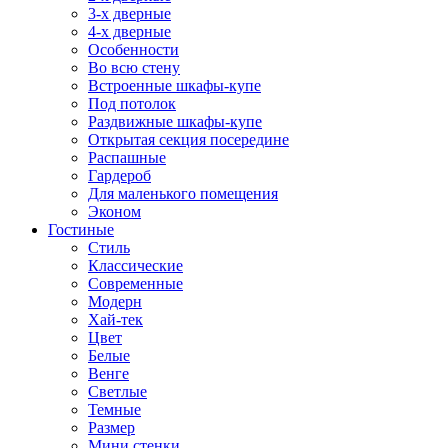
3-х дверные
4-х дверные
Особенности
Во всю стену
Встроенные шкафы-купе
Под потолок
Раздвижные шкафы-купе
Открытая секция посередине
Распашные
Гардероб
Для маленького помещения
Эконом
Гостиные
Стиль
Классические
Современные
Модерн
Хай-тек
Цвет
Белые
Венге
Светлые
Темные
Размер
Мини стенки