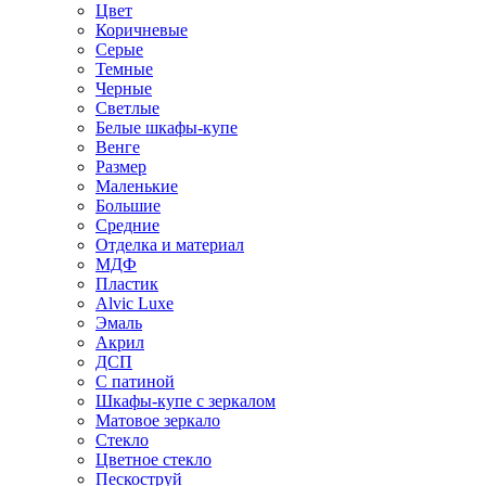
Цвет
Коричневые
Серые
Темные
Черные
Светлые
Белые шкафы-купе
Венге
Размер
Маленькие
Большие
Средние
Отделка и материал
МДФ
Пластик
Alvic Luxe
Эмаль
Акрил
ДСП
С патиной
Шкафы-купе с зеркалом
Матовое зеркало
Стекло
Цветное стекло
Пескоструй