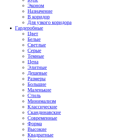
Эконом
Назначение
В коридор
Для узкого коридора
Гардеробные
Цвет
Белые
Светлые
Серые
Темные
Цена
Элитные
Дешевые
Размеры
Большие
Маленькие
Стиль
Минимализм
Классические
Скандинавские
Современные
Форма
Высокие
Квадратные