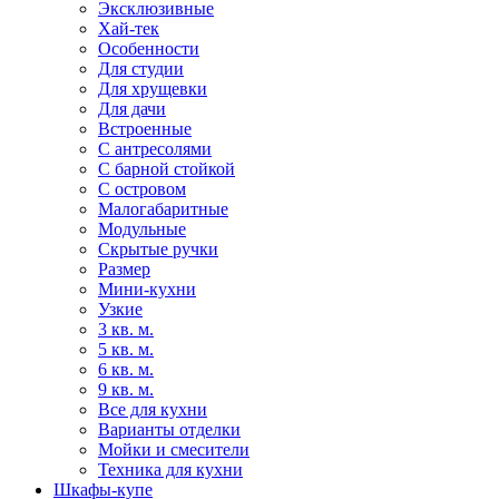
Эксклюзивные
Хай-тек
Особенности
Для студии
Для хрущевки
Для дачи
Встроенные
С антресолями
С барной стойкой
С островом
Малогабаритные
Модульные
Скрытые ручки
Размер
Мини-кухни
Узкие
3 кв. м.
5 кв. м.
6 кв. м.
9 кв. м.
Все для кухни
Варианты отделки
Мойки и смесители
Техника для кухни
Шкафы-купе