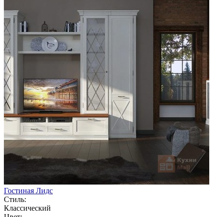
Гостиная Лидс
Стиль:
Классический
Цвет: