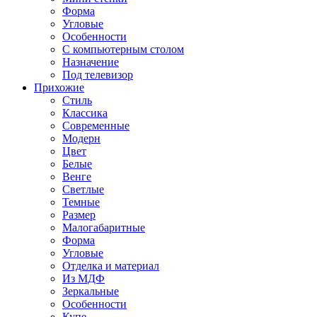
Форма
Угловые
Особенности
С компьютерным столом
Назначение
Под телевизор
Прихожие
Стиль
Классика
Современные
Модерн
Цвет
Белые
Венге
Светлые
Темные
Размер
Малогабаритные
Форма
Угловые
Отделка и материал
Из МДФ
Зеркальные
Особенности
Купе