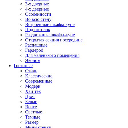
3-х дверные
4-х дверные
Особенности
Во всю стену
Встроенные шкафы-купе
Под потолок
Раздвижные шкафы-купе
Открытая секция посередине
Распашные
Гардероб
Для маленького помещения
Эконом
Гостиные
Стиль
Классические
Современные
Модерн
Хай-тек
Цвет
Белые
Венге
Светлые
Темные
Размер
Мини стенки