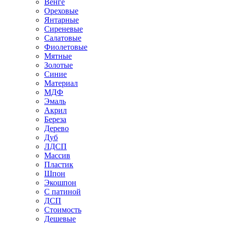
Венге
Ореховые
Янтарные
Сиреневые
Салатовые
Фиолетовые
Мятные
Золотые
Синие
Материал
МДФ
Эмаль
Акрил
Береза
Дерево
Дуб
ЛДСП
Массив
Пластик
Шпон
Экошпон
С патиной
ДСП
Стоимость
Дешевые