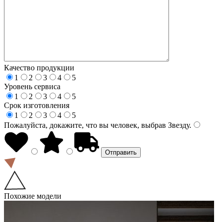
Качество продукции
1
2
3
4
5
Уровень сервиса
1
2
3
4
5
Срок изготовления
1
2
3
4
5
Пожалуйста, докажите, что вы человек, выбрав
Звезду
.
Похожие модели