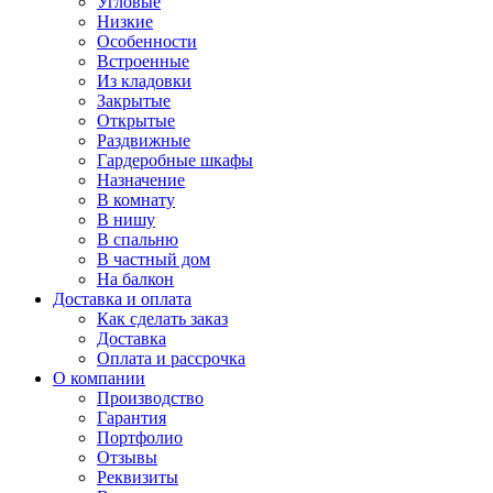
Угловые
Низкие
Особенности
Встроенные
Из кладовки
Закрытые
Открытые
Раздвижные
Гардеробные шкафы
Назначение
В комнату
В нишу
В спальню
В частный дом
На балкон
Доставка и оплата
Как сделать заказ
Доставка
Оплата и рассрочка
О компании
Производство
Гарантия
Портфолио
Отзывы
Реквизиты